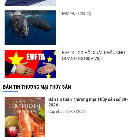
MMPA - Hoa Kỳ
EVFTA - CƠ HỘI XUẤT KHẨU CHO
DOANH NGHIỆP VIỆT
BẢN TIN THƯƠNG MẠI THỦY SẢN
Bản tin tuần Thương mại Thủy sản số 29-
2026
Cập nhật: 07/08/2026