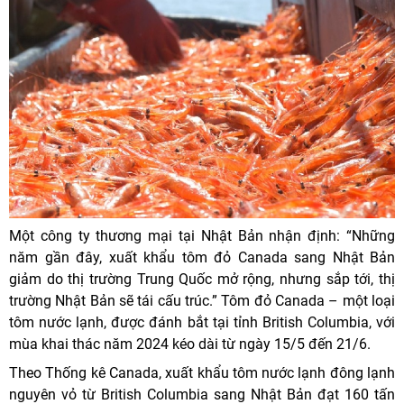
Một công ty thương mại tại Nhật Bản nhận định: “Những
năm gần đây, xuất khẩu tôm đỏ Canada sang Nhật Bản
giảm do thị trường Trung Quốc mở rộng, nhưng sắp tới, thị
trường Nhật Bản sẽ tái cấu trúc.” Tôm đỏ Canada – một loại
tôm nước lạnh, được đánh bắt tại tỉnh British Columbia, với
mùa khai thác năm 2024 kéo dài từ ngày 15/5 đến 21/6.
Theo Thống kê Canada, xuất khẩu tôm nước lạnh đông lạnh
nguyên vỏ từ British Columbia sang Nhật Bản đạt 160 tấn