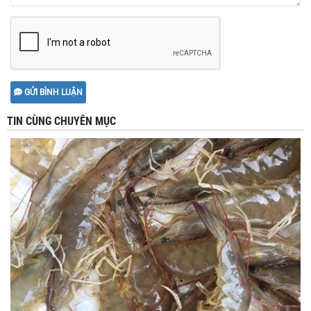
GỬI BÌNH LUẬN
TIN CÙNG CHUYÊN MỤC