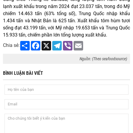
lạnh xuất khẩu trong năm 2024 đạt 23.037 tấn, trong đó Mỹ
chiếm 14.463 tấn (63% tổng số), Trung Quốc nhập khẩu
1.434 tấn và Nhật Bản là 625 tấn. Xuất khẩu tôm hùm tươi
sống đạt 43.199 tấn, với Mỹ nhập 19.653 tấn và Trung Quốc
15.933 tấn, chiếm phần lớn tổng lượng xuất khẩu.
Share
Facebook
X
Telegram
Viber
Email
Chia sẻ:
Nguồn: (Theo seafoodsource)
BÌNH LUẬN BÀI VIẾT