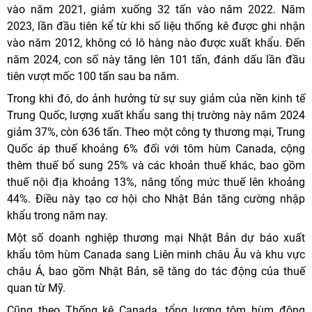
vào năm 2021, giảm xuống 32 tấn vào năm 2022. Năm
2023, lần đầu tiên kể từ khi số liệu thống kê được ghi nhận
vào năm 2012, không có lô hàng nào được xuất khẩu. Đến
năm 2024, con số này tăng lên 101 tấn, đánh dấu lần đầu
tiên vượt mốc 100 tấn sau ba năm.
Trong khi đó, do ảnh hưởng từ sự suy giảm của nền kinh tế
Trung Quốc, lượng xuất khẩu sang thị trường này năm 2024
giảm 37%, còn 636 tấn. Theo một công ty thương mại, Trung
Quốc áp thuế khoảng 6% đối với tôm hùm Canada, cộng
thêm thuế bổ sung 25% và các khoản thuế khác, bao gồm
thuế nội địa khoảng 13%, nâng tổng mức thuế lên khoảng
44%. Điều này tạo cơ hội cho Nhật Bản tăng cường nhập
khẩu trong năm nay.
Một số doanh nghiệp thương mại Nhật Bản dự báo xuất
khẩu tôm hùm Canada sang Liên minh châu Âu và khu vực
châu Á, bao gồm Nhật Bản, sẽ tăng do tác động của thuế
quan từ Mỹ.
Cũng theo Thống kê Canada, tổng lượng tôm hùm đông