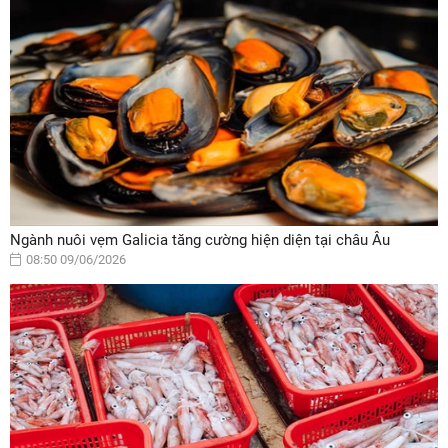
Ngành nuôi vẹm Galicia tăng cường hiện diện tại châu Âu
08:50 09/06/2026