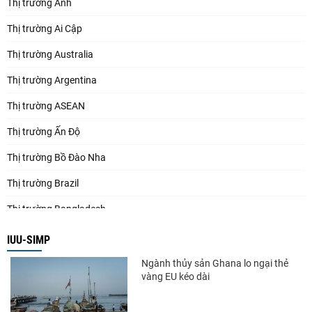
Thị trường Anh
Thị trường Ai Cập
Thị trường Australia
Thị trường Argentina
Thị trường ASEAN
Thị trường Ấn Độ
Thị trường Bồ Đào Nha
Thị trường Brazil
Thị trường Bangladesh
Thị trường Chile
IUU-SIMP
Thị trường Canada
Ngành thủy sản Ghana lo ngại thẻ
vàng EU kéo dài
Thị trường Ecuador
Thị trường EU