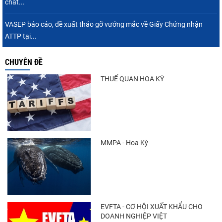
chất...
VASEP báo cáo, đề xuất tháo gỡ vướng mắc về Giấy Chứng nhận
ATTP tại...
CHUYÊN ĐỀ
THUẾ QUAN HOA KỲ
MMPA - Hoa Kỳ
EVFTA - CƠ HỘI XUẤT KHẨU CHO
DOANH NGHIỆP VIỆT