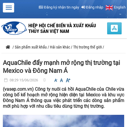
Đăng ký nhận tin ngày
Đăng nhập
English
HIỆP HỘI CHẾ BIẾN VÀ XUẤT KHẨU
THỦY SẢN VIỆT NAM
/
Sản phẩm xuất khẩu
/
Hải sản khác
/
Thị trường thế giới
/
AquaChile đẩy mạnh mở rộng thị trường tại
Mexico và Đông Nam Á
08:29 15/06/2026
(vasep.com.vn) Công ty nuôi cá hồi AquaChile của Chile vừa
công bố kế hoạch mở rộng hiện diện tại Mexico và khu vực
Đông Nam Á thông qua việc phát triển các dòng sản phẩm
mới phù hợp với nhu cầu tiêu dùng từng thị trường.