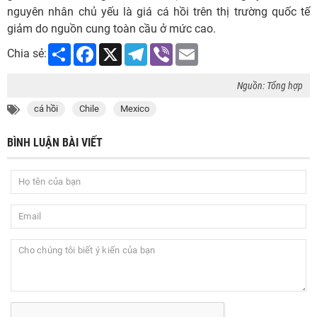
nguyên nhân chủ yếu là giá cá hồi trên thị trường quốc tế
giảm do nguồn cung toàn cầu ở mức cao.
Share
Facebook
X
Telegram
Viber
Email
Chia sẻ:
Nguồn: Tổng hợp
cá hồi
Chile
Mexico
BÌNH LUẬN BÀI VIẾT