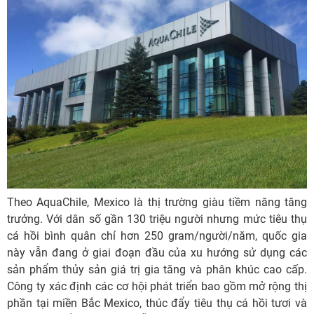
Theo AquaChile, Mexico là thị trường giàu tiềm năng tăng
trưởng. Với dân số gần 130 triệu người nhưng mức tiêu thụ
cá hồi bình quân chỉ hơn 250 gram/người/năm, quốc gia
này vẫn đang ở giai đoạn đầu của xu hướng sử dụng các
sản phẩm thủy sản giá trị gia tăng và phân khúc cao cấp.
Công ty xác định các cơ hội phát triển bao gồm mở rộng thị
phần tại miền Bắc Mexico, thúc đẩy tiêu thụ cá hồi tươi và