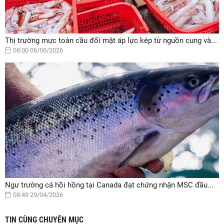
Thị trường mực toàn cầu đối mặt áp lực kép từ nguồn cung và...
08:00 06/06/2026
Ngư trường cá hồi hồng tại Canada đạt chứng nhận MSC đầu...
08:49 29/04/2026
TIN CÙNG CHUYÊN MỤC