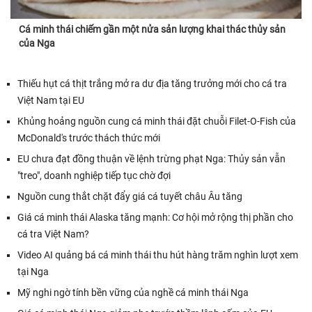
Cá minh thái chiếm gần một nửa sản lượng khai thác thủy sản
của Nga
Thiếu hụt cá thịt trắng mở ra dư địa tăng trưởng mới cho cá tra
Việt Nam tại EU
Khủng hoảng nguồn cung cá minh thái đặt chuỗi Filet-O-Fish của
McDonald's trước thách thức mới
EU chưa đạt đồng thuận về lệnh trừng phạt Nga: Thủy sản vẫn
"treo", doanh nghiệp tiếp tục chờ đợi
Nguồn cung thắt chặt đẩy giá cá tuyết châu Âu tăng
Giá cá minh thái Alaska tăng mạnh: Cơ hội mở rộng thị phần cho
cá tra Việt Nam?
Video AI quảng bá cá minh thái thu hút hàng trăm nghìn lượt xem
tại Nga
Mỹ nghi ngờ tính bền vững của nghề cá minh thái Nga