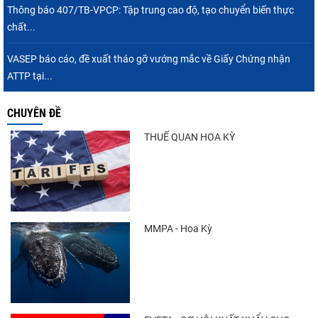
Thông báo 407/TB-VPCP: Tập trung cao độ, tạo chuyển biến thực
chất...
VASEP báo cáo, đề xuất tháo gỡ vướng mắc về Giấy Chứng nhận
ATTP tại...
CHUYÊN ĐỀ
THUẾ QUAN HOA KỲ
MMPA - Hoa Kỳ