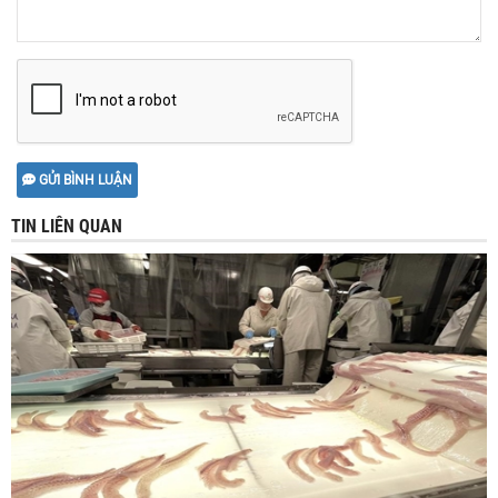
GỬI BÌNH LUẬN
TIN LIÊN QUAN