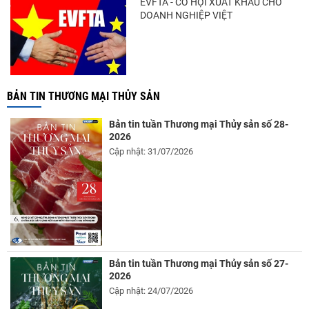
EVFTA - CƠ HỘI XUẤT KHẨU CHO
DOANH NGHIỆP VIỆT
BẢN TIN THƯƠNG MẠI THỦY SẢN
Bản tin tuần Thương mại Thủy sản số 28-
2026
Cập nhật: 31/07/2026
Bản tin tuần Thương mại Thủy sản số 27-
2026
Cập nhật: 24/07/2026