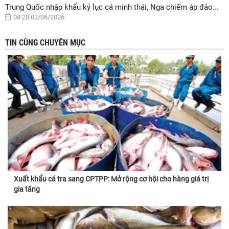
Trung Quốc nhập khẩu kỷ lục cá minh thái, Nga chiếm áp đảo...
08:28 03/06/2026
TIN CÙNG CHUYÊN MỤC
Xuất khẩu cá tra sang CPTPP: Mở rộng cơ hội cho hàng giá trị
gia tăng