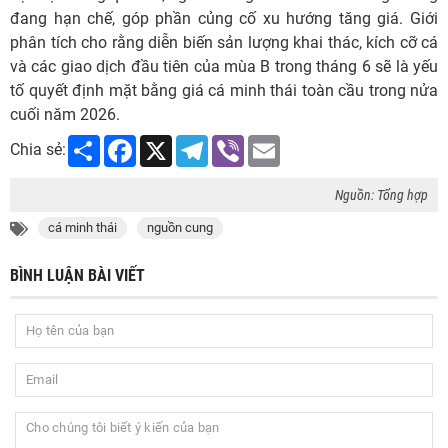
đang hạn chế, góp phần củng cố xu hướng tăng giá. Giới
phân tích cho rằng diễn biến sản lượng khai thác, kích cỡ cá
và các giao dịch đầu tiên của mùa B trong tháng 6 sẽ là yếu
tố quyết định mặt bằng giá cá minh thái toàn cầu trong nửa
cuối năm 2026.
Share
Facebook
X
Telegram
Viber
Email
Chia sẻ:
Nguồn: Tổng hợp
cá minh thái
nguồn cung
BÌNH LUẬN BÀI VIẾT