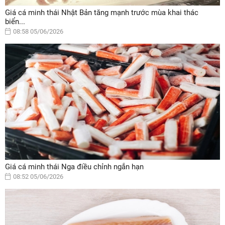
Giá cá minh thái Nhật Bản tăng mạnh trước mùa khai thác
biển...
08:58 05/06/2026
Giá cá minh thái Nga điều chỉnh ngắn hạn
08:52 05/06/2026