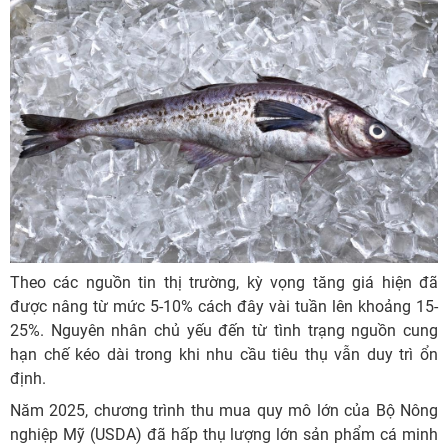
Theo các nguồn tin thị trường, kỳ vọng tăng giá hiện đã
được nâng từ mức 5-10% cách đây vài tuần lên khoảng 15-
25%. Nguyên nhân chủ yếu đến từ tình trạng nguồn cung
hạn chế kéo dài trong khi nhu cầu tiêu thụ vẫn duy trì ổn
định.
Năm 2025, chương trình thu mua quy mô lớn của Bộ Nông
nghiệp Mỹ (USDA) đã hấp thụ lượng lớn sản phẩm cá minh