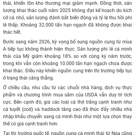
thái, khiến tồn kho thương mại giảm mạnh. Đồng thời, sản
lượng khai thác cuối năm 2025 không đạt kế hoạch do kích
cỡ cá nhỏ, sản lượng đánh bắt biến động và tỷ lệ thu hồi phi
lê thấp. Khoảng 32.000 tấn hạn ngạch đã không được khai
thác hết.
Bước sang năm 2026, kỳ vọng bổ sung nguồn cung từ mùa
A tiếp tục không thành hiện thực. Sản lượng phi lê cá minh
thái của Mỹ giảm khoảng 18% so với cùng kỳ năm trước,
trong khi vẫn còn khoảng 10.000 tấn hạn ngạch chưa được
khai thác. Điều này khiến nguồn cung trên thị trường tiếp tục
ở trạng thái căng thẳng.
Ở chiều cầu, nhu cầu từ các chuỗi nhà hàng, dịch vụ thực
phẩm và chương trình mua sắm của USDA vẫn duy trì tích
cực. Bên cạnh đó, giá các loài cá thịt trắng cạnh tranh như
cá tuyết (cod) và haddock tăng cao đã thúc đẩy nhiều nhà
nhập khẩu chuyển sang cá minh thái như một lựa chọn thay
thế có giá cạnh tranh hơn.
Tại thị trường quốc tế, nguồn cung cá minh thái từ Nga cũng