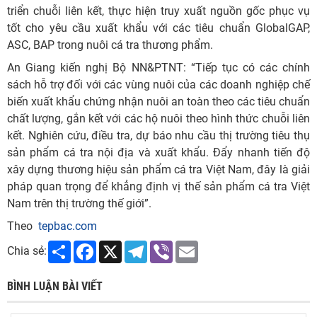
triển chuỗi liên kết, thực hiện truy xuất nguồn gốc phục vụ
tốt cho yêu cầu xuất khẩu với các tiêu chuẩn GlobalGAP,
ASC, BAP trong nuôi cá tra thương phẩm.
An Giang kiến nghị Bộ NN&PTNT: “Tiếp tục có các chính
sách hỗ trợ đối với các vùng nuôi của các doanh nghiệp chế
biến xuất khẩu chứng nhận nuôi an toàn theo các tiêu chuẩn
chất lượng, gắn kết với các hộ nuôi theo hình thức chuỗi liên
kết. Nghiên cứu, điều tra, dự báo nhu cầu thị trường tiêu thụ
sản phẩm cá tra nội địa và xuất khẩu. Đẩy nhanh tiến độ
xây dựng thương hiệu sản phẩm cá tra Việt Nam, đây là giải
pháp quan trọng để khẳng định vị thế sản phẩm cá tra Việt
Nam trên thị trường thế giới”.
Theo
tepbac.com
Share
Facebook
X
Telegram
Viber
Email
Chia sẻ:
BÌNH LUẬN BÀI VIẾT