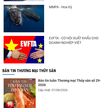
MMPA - Hoa Kỳ
EVFTA - CƠ HỘI XUẤT KHẨU CHO
DOANH NGHIỆP VIỆT
BẢN TIN THƯƠNG MẠI THỦY SẢN
Bản tin tuần Thương mại Thủy sản số 29-
2026
Cập nhật: 07/08/2026