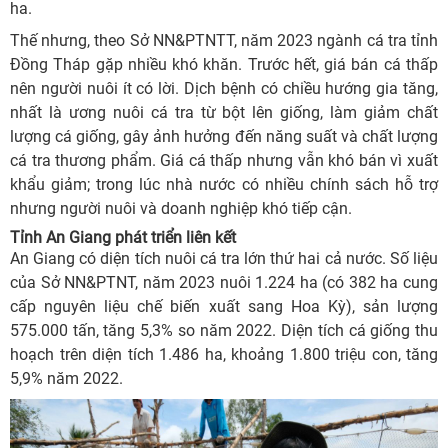
ha.
Thế nhưng, theo Sở NN&PTNTT, năm 2023 ngành cá tra tỉnh
Đồng Tháp gặp nhiều khó khăn. Trước hết, giá bán cá thấp
nên người nuôi ít có lời. Dịch bệnh có chiều hướng gia tăng,
nhất là ương nuôi cá tra từ bột lên giống, làm giảm chất
lượng cá giống, gây ảnh hưởng đến năng suất và chất lượng
cá tra thương phẩm. Giá cá thấp nhưng vẫn khó bán vì xuất
khẩu giảm; trong lúc nhà nước có nhiều chính sách hỗ trợ
nhưng người nuôi và doanh nghiệp khó tiếp cận.
Tỉnh An Giang phát triển liên kết
An Giang có diện tích nuôi cá tra lớn thứ hai cả nước. Số liệu
của Sở NN&PTNT, năm 2023 nuôi 1.224 ha (có 382 ha cung
cấp nguyên liệu chế biến xuất sang Hoa Kỳ), sản lượng
575.000 tấn, tăng 5,3% so năm 2022. Diện tích cá giống thu
hoạch trên diện tích 1.486 ha, khoảng 1.800 triệu con, tăng
5,9% năm 2022.