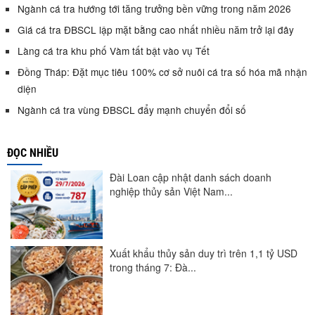
Ngành cá tra hướng tới tăng trưởng bền vững trong năm 2026
Giá cá tra ĐBSCL lập mặt bằng cao nhất nhiều năm trở lại đây
Làng cá tra khu phố Vàm tất bật vào vụ Tết
Đồng Tháp: Đặt mục tiêu 100% cơ sở nuôi cá tra số hóa mã nhận
diện
Ngành cá tra vùng ĐBSCL đẩy mạnh chuyển đổi số
ĐỌC NHIỀU
Đài Loan cập nhật danh sách doanh
nghiệp thủy sản Việt Nam...
Xuất khẩu thủy sản duy trì trên 1,1 tỷ USD
trong tháng 7: Đà...