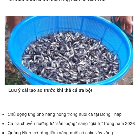
Lưu ý cải tạo ao trước khi thả cá tra bột
Chủ động ứng phó nắng nóng trong nuôi cá tại Đồng Tháp
Cá tra chuyển hướng từ “sản lượng” sang “giá trị” trong năm 2026
Quảng Ninh mở rộng tiềm năng nuôi cá chim vây vàng