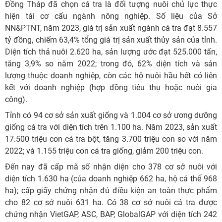
Đồng Tháp đã chọn cá tra là đối tượng nuôi chủ lực thực
hiện tái cơ cấu ngành nông nghiệp. Số liệu của Sở
NN&PTNT, năm 2023, giá trị sản xuất ngành cá tra đạt 8.557
tỷ đồng, chiếm 63,4% tổng giá trị sản xuất thủy sản của tỉnh.
Diện tích thả nuôi 2.620 ha, sản lượng ước đạt 525.000 tấn,
tăng 3,9% so năm 2022; trong đó, 62% diện tích và sản
lượng thuộc doanh nghiệp, còn các hộ nuôi hầu hết có liên
kết với doanh nghiệp (hợp đồng tiêu thụ hoặc nuôi gia
công).
Tỉnh có 94 cơ sở sản xuất giống và 1.004 cơ sở ương dưỡng
giống cá tra với diện tích trên 1.100 ha. Năm 2023, sản xuất
17.500 triệu con cá tra bột, tăng 3.700 triệu con so với năm
2022; và 1.155 triệu con cá tra giống, giảm 200 triệu con.
Đến nay đã cấp mã số nhận diện cho 378 cơ sở nuôi với
diện tích 1.630 ha (của doanh nghiệp 662 ha, hộ cá thể 968
ha); cấp giấy chứng nhận đủ điều kiện an toàn thực phẩm
cho 82 cơ sở nuôi 631 ha. Có 38 cơ sở nuôi cá tra được
chứng nhận VietGAP, ASC, BAP, GlobalGAP với diện tích 242