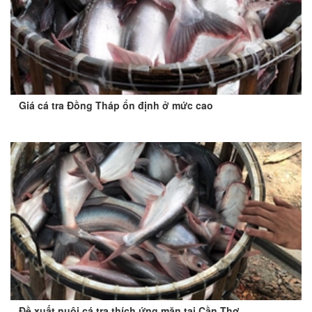
Giá cá tra Đồng Tháp ổn định ở mức cao
Đề xuất nuôi cá tra thích ứng mặn tại Cần Thơ