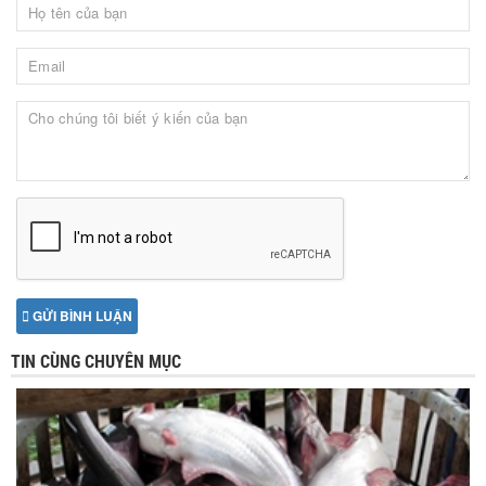
GỬI BÌNH LUẬN
TIN CÙNG CHUYÊN MỤC