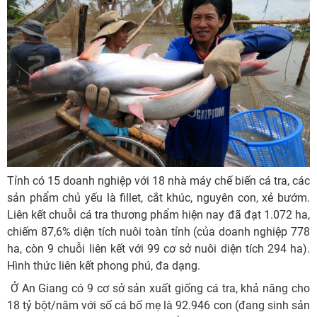
Tỉnh có 15 doanh nghiệp với 18 nhà máy chế biến cá tra, các
sản phẩm chủ yếu là fillet, cắt khúc, nguyên con, xẻ bướm.
Liên kết chuỗi cá tra thương phẩm hiện nay đã đạt 1.072 ha,
chiếm 87,6% diện tích nuôi toàn tỉnh (của doanh nghiệp 778
ha, còn 9 chuỗi liên kết với 99 cơ sở nuôi diện tích 294 ha).
Hình thức liên kết phong phú, đa dạng.
Ở An Giang có 9 cơ sở sản xuất giống cá tra, khả năng cho
18 tỷ bột/năm với số cá bố mẹ là 92.946 con (đang sinh sản