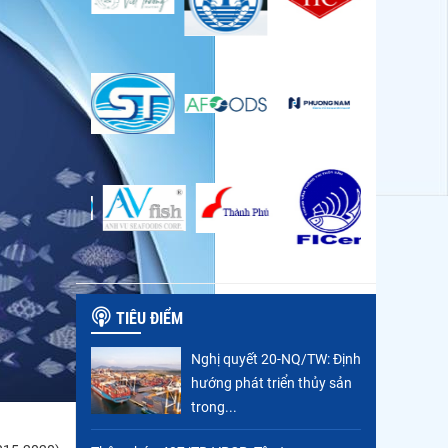
TIÊU ĐIỂM
Nghị quyết 20-NQ/TW: Định
hướng phát triển thủy sản
trong...