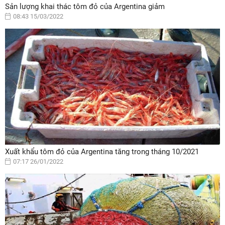
Sản lượng khai thác tôm đỏ của Argentina giảm
08:43 15/03/2022
Xuất khẩu tôm đỏ của Argentina tăng trong tháng 10/2021
07:17 26/01/2022