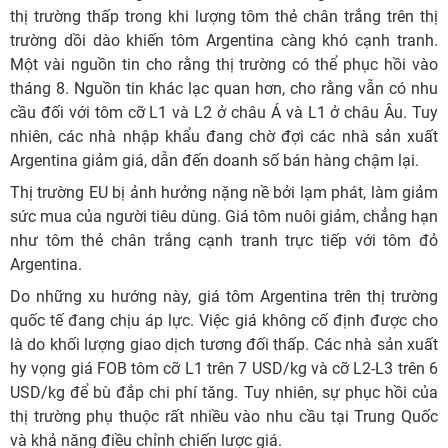
thị trường thấp trong khi lượng tôm thẻ chân trắng trên thị
trường dồi dào khiến tôm Argentina càng khó cạnh tranh.
Một vài nguồn tin cho rằng thị trường có thể phục hồi vào
tháng 8. Nguồn tin khác lạc quan hơn, cho rằng vẫn có nhu
cầu đối với tôm cỡ L1 và L2 ở châu Á và L1 ở châu Âu. Tuy
nhiên, các nhà nhập khẩu đang chờ đợi các nhà sản xuất
Argentina giảm giá, dẫn đến doanh số bán hàng chậm lại.
Thị trường EU bị ảnh hưởng nặng nề bởi lạm phát, làm giảm
sức mua của người tiêu dùng. Giá tôm nuôi giảm, chẳng hạn
như tôm thẻ chân trắng cạnh tranh trực tiếp với tôm đỏ
Argentina.
Do những xu hướng này, giá tôm Argentina trên thị trường
quốc tế đang chịu áp lực. Việc giá không cố định được cho
là do khối lượng giao dịch tương đối thấp. Các nhà sản xuất
hy vọng giá FOB tôm cỡ L1 trên 7 USD/kg và cỡ L2-L3 trên 6
USD/kg để bù đắp chi phí tăng. Tuy nhiên, sự phục hồi của
thị trường phụ thuộc rất nhiều vào nhu cầu tại Trung Quốc
và khả năng điều chỉnh chiến lược giá.