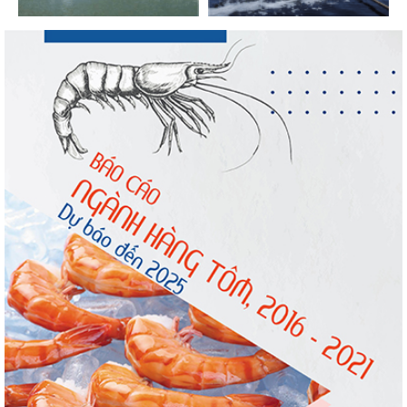
tiếp tục tăng
Nhập khẩu tôm của Mỹ phục hồi trong
tháng 5/2026
Trung Quốc tăng mạnh nhập khẩu mực,
trong khi nguồn cung...
Điểm tin thủy sản thế giới ngày 3/8/2026