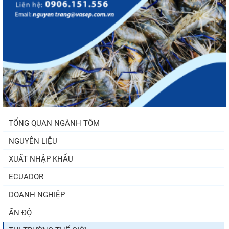
TỔNG QUAN NGÀNH TÔM
NGUYÊN LIỆU
XUẤT NHẬP KHẨU
ECUADOR
DOANH NGHIỆP
ẤN ĐỘ