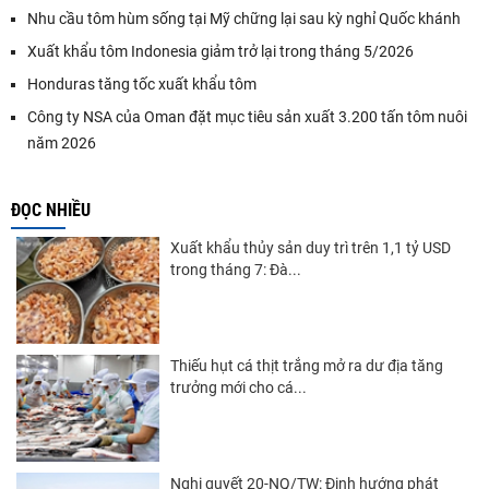
Nhu cầu tôm hùm sống tại Mỹ chững lại sau kỳ nghỉ Quốc khánh
Xuất khẩu tôm Indonesia giảm trở lại trong tháng 5/2026
Honduras tăng tốc xuất khẩu tôm
Công ty NSA của Oman đặt mục tiêu sản xuất 3.200 tấn tôm nuôi
năm 2026
ĐỌC NHIỀU
Xuất khẩu thủy sản duy trì trên 1,1 tỷ USD
trong tháng 7: Đà...
Thiếu hụt cá thịt trắng mở ra dư địa tăng
trưởng mới cho cá...
Nghị quyết 20-NQ/TW: Định hướng phát