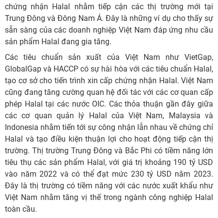
chứng nhận Halal nhằm tiếp cận các thị trường mới tại
Trung Đông và Đông Nam Á. Đây là những ví dụ cho thấy sự
sẵn sàng của các doanh nghiệp Việt Nam đáp ứng nhu cầu
sản phẩm Halal đang gia tăng.
Các tiêu chuẩn sản xuất của Việt Nam như VietGap,
GlobalGap và HACCP có sự hài hòa với các tiêu chuẩn Halal,
tạo cơ sở cho tiến trình xin cấp chứng nhận Halal. Việt Nam
cũng đang tăng cường quan hệ đối tác với các cơ quan cấp
phép Halal tại các nước OIC. Các thỏa thuận gần đây giữa
các cơ quan quản lý Halal của Việt Nam, Malaysia và
Indonesia nhằm tiến tới sự công nhận lẫn nhau về chứng chỉ
Halal và tạo điều kiện thuận lợi cho hoạt động tiếp cận thị
trường. Thị trường Trung Đông và Bắc Phi có tiềm năng lớn
tiêu thụ các sản phẩm Halal, với giá trị khoảng 190 tỷ USD
vào năm 2022 và có thể đạt mức 230 tỷ USD năm 2023.
Đây là thị trường có tiềm năng với các nước xuất khẩu như
Việt Nam nhằm tăng vị thế trong ngành công nghiệp Halal
toàn cầu.