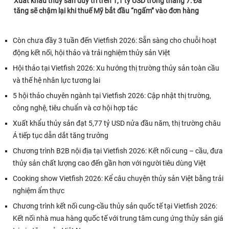
Xuất khẩu thủy sản duy trì trên 1,1 tỷ USD trong tháng 7: Đà
tăng sẽ chậm lại khi thuế Mỹ bắt đầu “ngấm” vào đơn hàng
Còn chưa đầy 3 tuần đến Vietfish 2026: Sẵn sàng cho chuỗi hoạt
động kết nối, hội thảo và trải nghiệm thủy sản Việt
Hội thảo tại Vietfish 2026: Xu hướng thị trường thủy sản toàn cầu
và thế hệ nhân lực tương lai
5 hội thảo chuyên ngành tại Vietfish 2026: Cập nhật thị trường,
công nghệ, tiêu chuẩn và cơ hội hợp tác
Xuất khẩu thủy sản đạt 5,77 tỷ USD nửa đầu năm, thị trường châu
Á tiếp tục dẫn dắt tăng trưởng
Chương trình B2B nội địa tại Vietfish 2026: Kết nối cung – cầu, đưa
thủy sản chất lượng cao đến gần hơn với người tiêu dùng Việt
Cooking show Vietfish 2026: Kể câu chuyện thủy sản Việt bằng trải
nghiệm ẩm thực
Chương trình kết nối cung-cầu thủy sản quốc tế tại Vietfish 2026:
Kết nối nhà mua hàng quốc tế với trung tâm cung ứng thủy sản giá