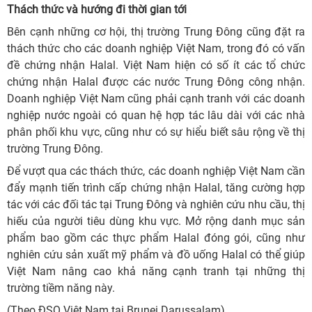
Thách thức và hướng đi thời gian tới
Bên cạnh những cơ hội, thị trường Trung Đông cũng đặt ra
thách thức cho các doanh nghiệp Việt Nam, trong đó có vấn
đề chứng nhận Halal. Việt Nam hiện có số ít các tổ chức
chứng nhận Halal được các nước Trung Đông công nhận.
Doanh nghiệp Việt Nam cũng phải cạnh tranh với các doanh
nghiệp nước ngoài có quan hệ hợp tác lâu dài với các nhà
phân phối khu vực, cũng như có sự hiểu biết sâu rộng về thị
trường Trung Đông.
Để vượt qua các thách thức, các doanh nghiệp Việt Nam cần
đẩy mạnh tiến trình cấp chứng nhận Halal, tăng cường hợp
tác với các đối tác tại Trung Đông và nghiên cứu nhu cầu, thị
hiếu của người tiêu dùng khu vực. Mở rộng danh mục sản
phẩm bao gồm các thực phẩm Halal đóng gói, cũng như
nghiên cứu sản xuất mỹ phẩm và đồ uống Halal có thể giúp
Việt Nam nâng cao khả năng cạnh tranh tại những thị
trường tiềm năng này.
(Theo ĐSQ Việt Nam tại Brunei Darussalam)