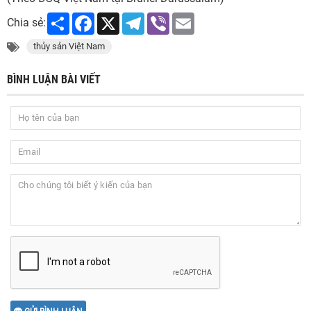
Share
Facebook
X
Telegram
Viber
Email
Chia sẻ:
thủy sản Việt Nam
BÌNH LUẬN BÀI VIẾT