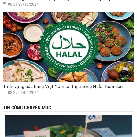
08:31 23/10/2024
Triển vọng của hàng Việt Nam tại thị trường Halal toàn cầu
08:27 06/09/2024
TIN CÙNG CHUYÊN MỤC