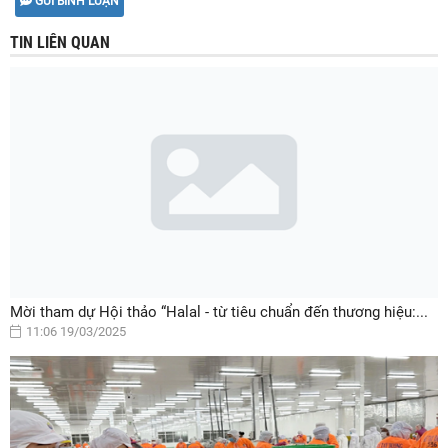
GỬI BÌNH LUẬN
TIN LIÊN QUAN
Mời tham dự Hội thảo “Halal - từ tiêu chuẩn đến thương hiệu:...
11:06 19/03/2025