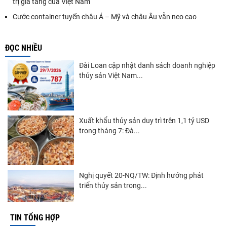
trị gia tăng của Việt Nam
Cước container tuyến châu Á – Mỹ và châu Âu vẫn neo cao
ĐỌC NHIỀU
Đài Loan cập nhật danh sách doanh nghiệp
thủy sản Việt Nam...
Xuất khẩu thủy sản duy trì trên 1,1 tỷ USD
trong tháng 7: Đà...
Nghị quyết 20-NQ/TW: Định hướng phát
triển thủy sản trong...
TIN TỔNG HỢP