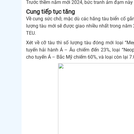
Trước thềm năm mới 2024, bức tranh ảm đạm này 
Cung tiếp tục tăng
Về cung sức chở, mặc dù các hãng tàu biển cố gắng
lượng tàu mới sẽ được giao nhiều nhất trong năm 2
TEU.
Xét về cỡ tàu thì số lượng tàu đóng mới loại “M
tuyến hải hành Á – Âu chiếm đến 23%, loại “Neo
cho tuyến Á – Bắc Mỹ chiếm 60%, và loại còn lại 