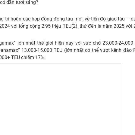
có dần tươi sáng?
 trì hoãn các hợp đồng đóng tàu mới, về tiến độ giao tàu – d
024 với tổng cộng 2,95 triệu TEU(2), thứ đến là năm 2025 với 2
egamax” lớn nhất thế giới hiện nay với sức chở 23.000-24.000
panamax” 13.000-15.000 TEU (lớn nhất có thể vượt kênh đào
7.000+ TEU chiếm 17%.