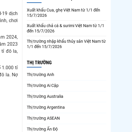
Xuất khẩu Cua, ghẹ Việt Nam từ 1/1 đến
d-19 dịch
15/7/2026
ình, chơi
Xuất khẩu chả cá & surimi Việt Nam từ 1/1
đến 15/7/2026
năm 2024,
Thị trường nhập khẩu thủy sản Việt Nam từ
năm 2023
1/1 đến 15/7/2026
tỉ đô la,
THỊ TRƯỜNG
 1.000 tỉ
đô la. Nợ
Thị trường Anh
.
Thị trường Ai Cập
Thị trường Australia
Thị trường Argentina
Thị trường ASEAN
Thị trường Ấn Độ