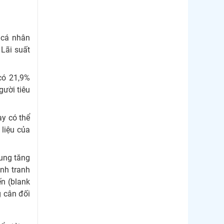
Thị trường Nhật Bản
Thị trường Thái Lan
p cá nhân
Thị trường Trung Quốc
 Lãi suất
Thị trường Philippines
có 21,9%
Thị trường Tây Ban Nha
gười tiêu
Thị trường thủy sản khác
ày có thể
Thị trường thủy sản thế giới
liệu của
cung tăng
ạnh tranh
ến (blank
g cân đối