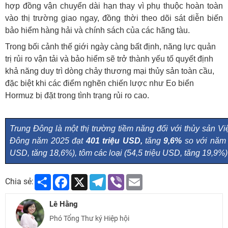
hợp đồng vận chuyển dài hạn thay vì phụ thuộc hoàn toàn
vào thị trường giao ngay, đồng thời theo dõi sát diễn biến
bảo hiểm hàng hải và chính sách của các hãng tàu.
Trong bối cảnh thế giới ngày càng bất định, năng lực quản
trị rủi ro vận tải và bảo hiểm sẽ trở thành yếu tố quyết định
khả năng duy trì dòng chảy thương mại thủy sản toàn cầu,
đặc biệt khi các điểm nghẽn chiến lược như Eo biển
Hormuz bị đặt trong tình trạng rủi ro cao.
Trung Đông là một thị trường tiềm năng đối với thủy sản V
Đông năm 2025 đạt
401 triệu USD,
tăng
9,6%
so với năm 2
USD, tăng 18,6%), tôm các loại (54,5 triệu USD, tăng 19,9%
Share
Facebook
X
Telegram
Viber
Email
Chia sẻ:
Lê Hằng
Phó Tổng Thư ký Hiệp hội