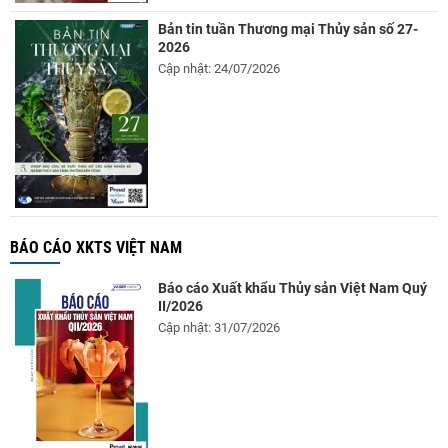
Bản tin tuần Thương mại Thủy sản số 27-
2026
Cập nhật: 24/07/2026
BÁO CÁO XKTS VIỆT NAM
Báo cáo Xuất khẩu Thủy sản Việt Nam Quý
II/2026
Cập nhật: 31/07/2026