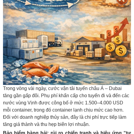
Trong vòng vài ngày, cước vận tải tuyến châu Á – Dubai
tăng gần gấp đôi. Phụ phí khẩn cấp cho tuyến đi và đến các
nước vùng Vịnh được công bố ở mức 1.500–4.000 USD
mỗi container, trong đó container lạnh chịu mức cao hơn.
Đối với doanh nghiệp thủy sản, đây là chi phí trực tiếp làm
tăng giá thành và thu hẹp biên lợi nhuận.
Bảo hiểm hàng hải: rủi ro chiến tranh và hiệu ứng “tự