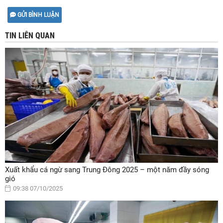
GỬI BÌNH LUẬN
TIN LIÊN QUAN
Xuất khẩu cá ngừ sang Trung Đông 2025 – một năm đầy sóng
gió
09:38 07/10/2025