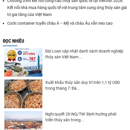
Chương trình kết nối cung-cầu thủy sản quốc tế tại Vietfish 2026:
Kết nối nhà mua hàng quốc tế với trung tâm cung ứng thủy sản giá
trị gia tăng của Việt Nam
Cước container tuyến châu Á – Mỹ và châu Âu vẫn neo cao
ĐỌC NHIỀU
Đài Loan cập nhật danh sách doanh nghiệp
thủy sản Việt Nam...
Xuất khẩu thủy sản duy trì trên 1,1 tỷ USD
trong tháng 7: Đà...
Nghị quyết 20-NQ/TW: Định hướng phát
triển thủy sản trong...