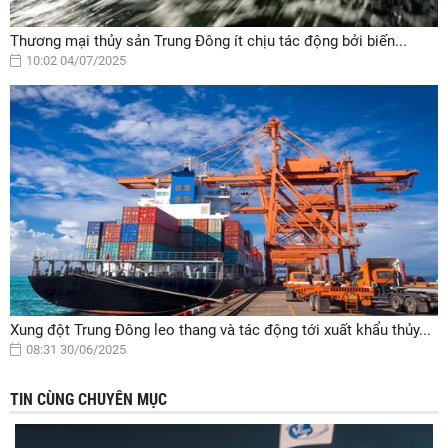
Thương mại thủy sản Trung Đông ít chịu tác động bởi biến...
10:02 04/07/2025
Xung đột Trung Đông leo thang và tác động tới xuất khẩu thủy...
08:31 30/06/2025
TIN CÙNG CHUYÊN MỤC