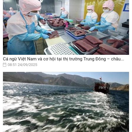
Cá ngừ Việt Nam và cơ hội tại thị trường Trung Đông – châu...
08:51 24/09/2025