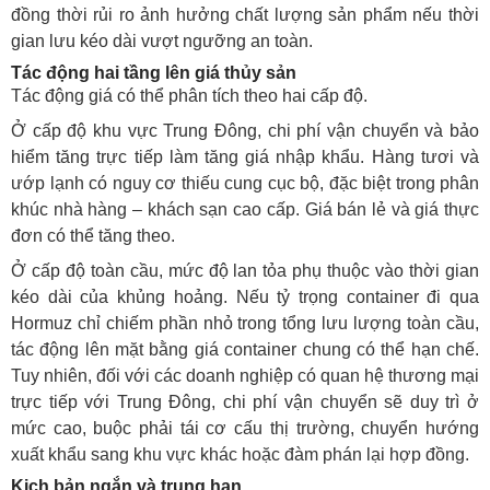
đồng thời rủi ro ảnh hưởng chất lượng sản phẩm nếu thời
gian lưu kéo dài vượt ngưỡng an toàn.
Tác động hai tầng lên giá thủy sản
Tác động giá có thể phân tích theo hai cấp độ.
Ở cấp độ khu vực Trung Đông, chi phí vận chuyển và bảo
hiểm tăng trực tiếp làm tăng giá nhập khẩu. Hàng tươi và
ướp lạnh có nguy cơ thiếu cung cục bộ, đặc biệt trong phân
khúc nhà hàng – khách sạn cao cấp. Giá bán lẻ và giá thực
đơn có thể tăng theo.
Ở cấp độ toàn cầu, mức độ lan tỏa phụ thuộc vào thời gian
kéo dài của khủng hoảng. Nếu tỷ trọng container đi qua
Hormuz chỉ chiếm phần nhỏ trong tổng lưu lượng toàn cầu,
tác động lên mặt bằng giá container chung có thể hạn chế.
Tuy nhiên, đối với các doanh nghiệp có quan hệ thương mại
trực tiếp với Trung Đông, chi phí vận chuyển sẽ duy trì ở
mức cao, buộc phải tái cơ cấu thị trường, chuyển hướng
xuất khẩu sang khu vực khác hoặc đàm phán lại hợp đồng.
Kịch bản ngắn và trung hạn