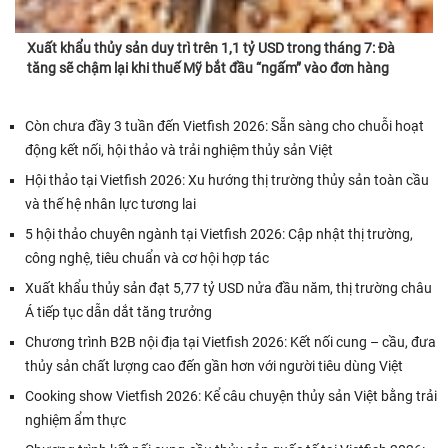
Xuất khẩu thủy sản duy trì trên 1,1 tỷ USD trong tháng 7: Đà
tăng sẽ chậm lại khi thuế Mỹ bắt đầu “ngấm” vào đơn hàng
Còn chưa đầy 3 tuần đến Vietfish 2026: Sẵn sàng cho chuỗi hoạt
động kết nối, hội thảo và trải nghiệm thủy sản Việt
Hội thảo tại Vietfish 2026: Xu hướng thị trường thủy sản toàn cầu
và thế hệ nhân lực tương lai
5 hội thảo chuyên ngành tại Vietfish 2026: Cập nhật thị trường,
công nghệ, tiêu chuẩn và cơ hội hợp tác
Xuất khẩu thủy sản đạt 5,77 tỷ USD nửa đầu năm, thị trường châu
Á tiếp tục dẫn dắt tăng trưởng
Chương trình B2B nội địa tại Vietfish 2026: Kết nối cung – cầu, đưa
thủy sản chất lượng cao đến gần hơn với người tiêu dùng Việt
Cooking show Vietfish 2026: Kể câu chuyện thủy sản Việt bằng trải
nghiệm ẩm thực