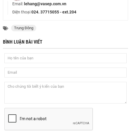
Email:
lehang@vasep.com.vn
Điện thoại
024. 37715055 - ext.204
Trung Đông
BÌNH LUẬN BÀI VIẾT