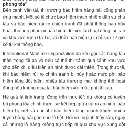
phong tỏa”
Bên cạnh vận tải, thị trường bảo hiểm hàng hải cũng phản
ứng mạnh. Một số tổ chức bảo hiểm trách nhiệm dân sự chủ
tàu và bảo hiểm rủi ro chiến tranh đã phát thông báo hủy
hoặc thu hẹp phạm vi bảo hiểm đối với tàu hoạt động tại Iran
và khu vực Vịnh Ba Tư, với thời hạn hiệu lực chỉ sau 72 giờ
kể từ khi thông báo.
International Maritime Organization đã kêu gọi các hãng tàu
thận trọng tối đa và nếu có thể thì tránh quá cảnh khu vực
cho đến khi điều kiện an ninh được cải thiện. Trong thực tế,
khi bảo hiểm rủi ro chiến tranh bị hủy hoặc mức phí bảo
hiểm tăng đột biến, nhiều tàu thương mại không thể hoạt
động nếu không mua lại bảo hiểm với mức phí rất cao.
Hệ quả là tình trạng “đóng trên thực tế”: dù không có tuyên
bố phong tỏa chính thức, sự kết hợp giữa rủi ro an ninh, bảo
hiểm bị siết và chi phí bảo hiểm tăng mạnh khiến nhiều
tuyến hàng hải gần như tê liệt. Đối với ngành thủy sản, ngay
cả những lô hàng không trực tiếp đi qua khu vực xung đột