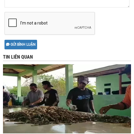
GỬI BÌNH LUẬN
TIN LIÊN QUAN