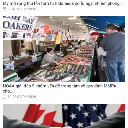
Mỹ mở rộng thu hồi tôm từ Indonesia do lo ngại nhiễm phóng...
08:40 05/01/2026
NOAA giải đáp 9 nhóm vấn đề trọng tâm về quy định MMPA
cho...
10:28 02/01/2026