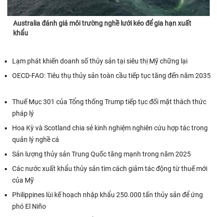
Australia đánh giá môi trường nghề lưới kéo để gia hạn xuất
khẩu
Lạm phát khiến doanh số thủy sản tại siêu thị Mỹ chững lại
OECD-FAO: Tiêu thụ thủy sản toàn cầu tiếp tục tăng đến năm 2035
Thuế Mục 301 của Tổng thống Trump tiếp tục đối mặt thách thức
pháp lý
Hoa Kỳ và Scotland chia sẻ kinh nghiệm nghiên cứu hợp tác trong
quản lý nghề cá
Sản lượng thủy sản Trung Quốc tăng mạnh trong năm 2025
Các nước xuất khẩu thủy sản tìm cách giảm tác động từ thuế mới
của Mỹ
Philippines lùi kế hoạch nhập khẩu 250.000 tấn thủy sản để ứng
phó El Niño