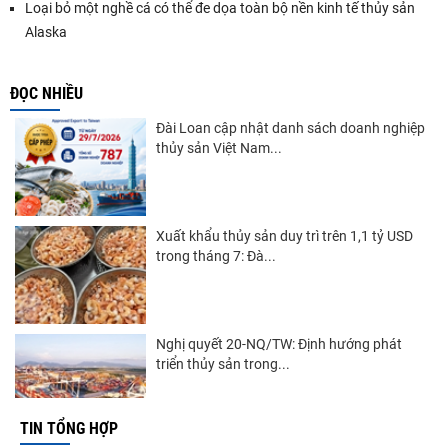
Loại bỏ một nghề cá có thể đe dọa toàn bộ nền kinh tế thủy sản
Alaska
ĐỌC NHIỀU
Đài Loan cập nhật danh sách doanh nghiệp
thủy sản Việt Nam...
Xuất khẩu thủy sản duy trì trên 1,1 tỷ USD
trong tháng 7: Đà...
Nghị quyết 20-NQ/TW: Định hướng phát
triển thủy sản trong...
TIN TỔNG HỢP