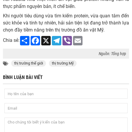
thực phẩm nguyên bản, ít chế biến.
Khi người tiêu dùng vừa tìm kiếm protein, vừa quan tâm đến
sức khỏe và tính tự nhiên, hải sản tiện lợi đang trở thành lựa
chọn đầy tiềm năng trên thị trường đồ ăn vặt Mỹ.
Share
Facebook
X
Telegram
Viber
Email
Chia sẻ:
Nguồn: Tổng hợp
thị trường thế giới
thị trường Mỹ
BÌNH LUẬN BÀI VIẾT