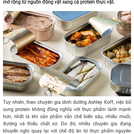
mở rộng từ nguồn động vật sang cả protein thực vật.
Tuy nhiên, theo chuyên gia dinh dưỡng Ashley Koff, việc bổ
sung protein không đồng nghĩa với thực phẩm lành mạnh
hơn, nhất là khi sản phẩm vẫn chế biến sâu, nhiều muối,
đường và thiếu chất xơ. Do đó, nhiều chuyên gia đang
khuyến nghị quay lại với chế độ ăn từ thực phẩm nguyên