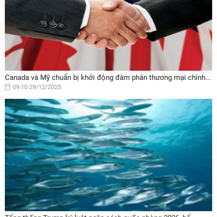
Canada và Mỹ chuẩn bị khởi động đàm phán thương mại chính...
09:10 29/12/2025