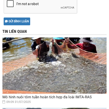
GỬI BÌNH LUẬN
TIN LIÊN QUAN
Mô hình nuôi tôm tuần hoàn tích hợp đa loài IMTA-RAS
09:09 31/07/2025