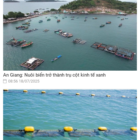
An Giang: Nuôi biển trở thành trụ cột kinh tế xanh
08:56 18/07/2025