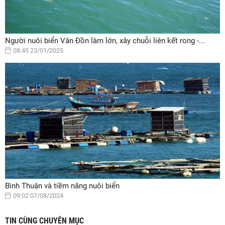
Người nuôi biển Vân Đồn làm lớn, xây chuỗi liên kết rong -...
08:45 23/01/2025
Bình Thuận và tiềm năng nuôi biển
09:02 07/08/2024
TIN CÙNG CHUYÊN MỤC