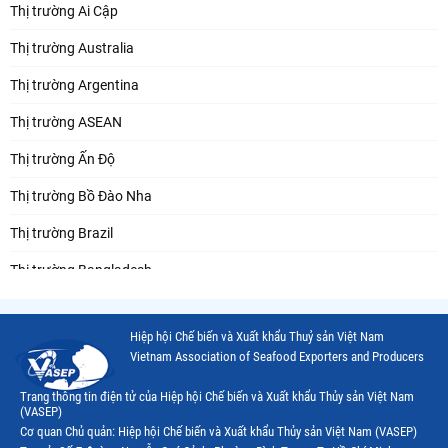
Thị trường Ai Cập
Thị trường Australia
Thị trường Argentina
Thị trường ASEAN
Thị trường Ấn Độ
Thị trường Bồ Đào Nha
Thị trường Brazil
Thị trường Bangladesh
Thị trường Chile
Hiệp hội Chế biến và Xuất khẩu Thuỷ sản Việt Nam
Thị trường Canada
Vietnam Association of Seafood Exporters and Producers
Thị trường Ecuador
Trang thông tin điện tử của Hiệp hội Chế biến và Xuất khẩu Thủy sản Việt Nam
(VASEP)
Thị trường EU
Cơ quan Chủ quản: Hiệp hội Chế biến và Xuất khẩu Thủy sản Việt Nam (VASEP)