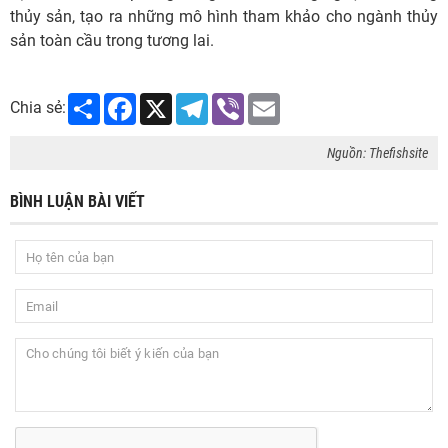
thủy sản, tạo ra những mô hình tham khảo cho ngành thủy
sản toàn cầu trong tương lai.
Share
Facebook
X
Telegram
Viber
Email
Chia sẻ:
Nguồn: Thefishsite
BÌNH LUẬN BÀI VIẾT