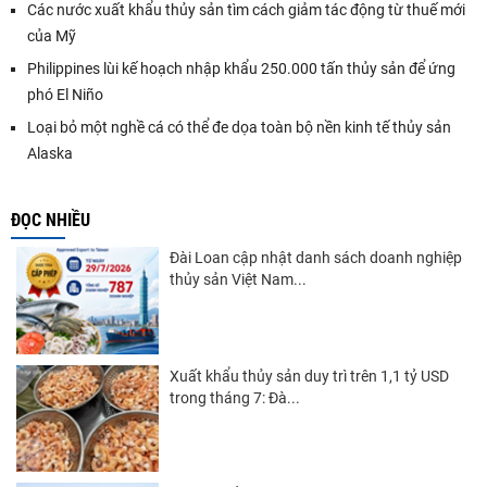
Các nước xuất khẩu thủy sản tìm cách giảm tác động từ thuế mới
của Mỹ
Philippines lùi kế hoạch nhập khẩu 250.000 tấn thủy sản để ứng
phó El Niño
Loại bỏ một nghề cá có thể đe dọa toàn bộ nền kinh tế thủy sản
Alaska
ĐỌC NHIỀU
Đài Loan cập nhật danh sách doanh nghiệp
thủy sản Việt Nam...
Xuất khẩu thủy sản duy trì trên 1,1 tỷ USD
trong tháng 7: Đà...