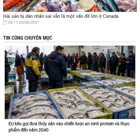
Hải sản bị dán nhãn sai vẫn là một vấn đề lớn ở Canada
08:11 20/08/2021
TIN CÙNG CHUYÊN MỤC
EU kêu gọi đưa thủy sản vào chiến lược an ninh protein và thực
phẩm đến năm 2040