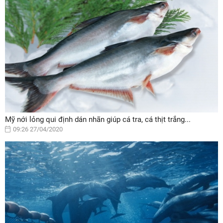
Mỹ nới lỏng qui định dán nhãn giúp cá tra, cá thịt trắng...
09:26 27/04/2020