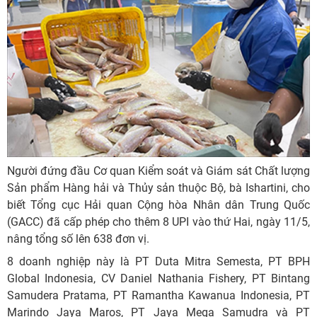
Người đứng đầu Cơ quan Kiểm soát và Giám sát Chất lượng
Sản phẩm Hàng hải và Thủy sản thuộc Bộ, bà Ishartini, cho
biết Tổng cục Hải quan Cộng hòa Nhân dân Trung Quốc
(GACC) đã cấp phép cho thêm 8 UPI vào thứ Hai, ngày 11/5,
nâng tổng số lên 638 đơn vị.
8 doanh nghiệp này là PT Duta Mitra Semesta, PT BPH
Global Indonesia, CV Daniel Nathania Fishery, PT Bintang
Samudera Pratama, PT Ramantha Kawanua Indonesia, PT
Marindo Jaya Maros, PT Jaya Mega Samudra và PT