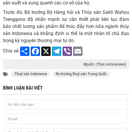
sản xuất và xung quanh các cơ sở của họ.
Trước đó, Bộ trưởng Bộ Hàng hải và Thủy sản Sakti Wahyu
Trenggono đã nhấn mạnh sự cần thiết phải liên tục đảm
bảo chất lượng sản phẩm để thúc đẩy hơn nữa ngành thủy
sản Indonesia và khẳng định vị thế là một nhân tố chủ đạo
trong kỷ nguyên thương mại tự do.
Share
Facebook
X
Telegram
Viber
Email
Chia sẻ:
Nguồn: (Theo Antaranews)
Thuỷ sản Indonesia
thị trường thuỷ sản Trung Quốc
BÌNH LUẬN BÀI VIẾT