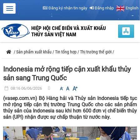
Đăng ký nhận tin ngày
Đăng nhập
English
HIỆP HỘI CHẾ BIẾN VÀ XUẤT KHẨU
THỦY SẢN VIỆT NAM
/
Sản phẩm xuất khẩu
/
Tin tổng hợp
/
Thị trường thế giới
/
Indonesia mở rộng tiếp cận xuất khẩu thủy
sản sang Trung Quốc
08:16 06/06/2026
(vasep.com.vn) Bộ Hàng hải và Thủy sản Indonesia tiếp tục
mở rộng tiếp cận thị trường Trung Quốc cho các sản phẩm
thủy sản của Indonesia sau khi hơn 600 đơn vị chế biến thủy
sản (UPI) nhận được sự chấp thuận từ nước này.