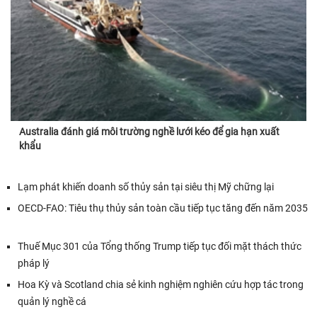
Australia đánh giá môi trường nghề lưới kéo để gia hạn xuất
khẩu
Lạm phát khiến doanh số thủy sản tại siêu thị Mỹ chững lại
OECD-FAO: Tiêu thụ thủy sản toàn cầu tiếp tục tăng đến năm 2035
Thuế Mục 301 của Tổng thống Trump tiếp tục đối mặt thách thức
pháp lý
Hoa Kỳ và Scotland chia sẻ kinh nghiệm nghiên cứu hợp tác trong
quản lý nghề cá