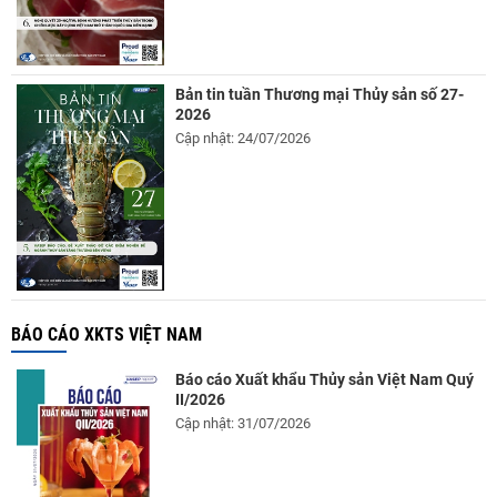
Bản tin tuần Thương mại Thủy sản số 27-
2026
Cập nhật: 24/07/2026
BÁO CÁO XKTS VIỆT NAM
Báo cáo Xuất khẩu Thủy sản Việt Nam Quý
II/2026
Cập nhật: 31/07/2026