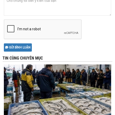
GỬI BÌNH LUẬN
TIN CÙNG CHUYÊN MỤC