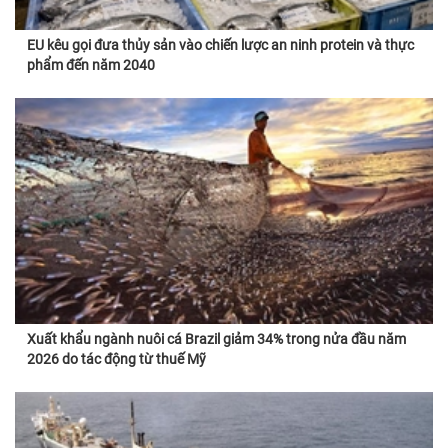
EU kêu gọi đưa thủy sản vào chiến lược an ninh protein và thực
phẩm đến năm 2040
Xuất khẩu ngành nuôi cá Brazil giảm 34% trong nửa đầu năm
2026 do tác động từ thuế Mỹ