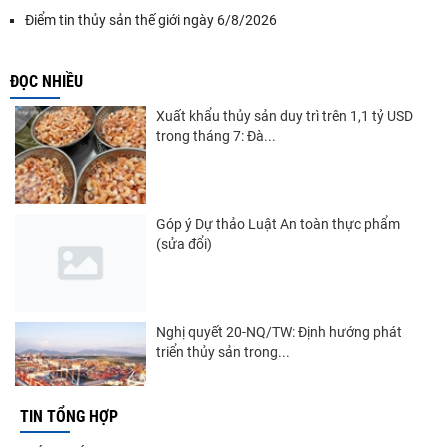
Điểm tin thủy sản thế giới ngày 6/8/2026
ĐỌC NHIỀU
Xuất khẩu thủy sản duy trì trên 1,1 tỷ USD
trong tháng 7: Đà...
Góp ý Dự thảo Luật An toàn thực phẩm
(sửa đổi)
Nghị quyết 20-NQ/TW: Định hướng phát
triển thủy sản trong...
TIN TỔNG HỢP
Thuế Mục 301 và bài toán thích ứng của