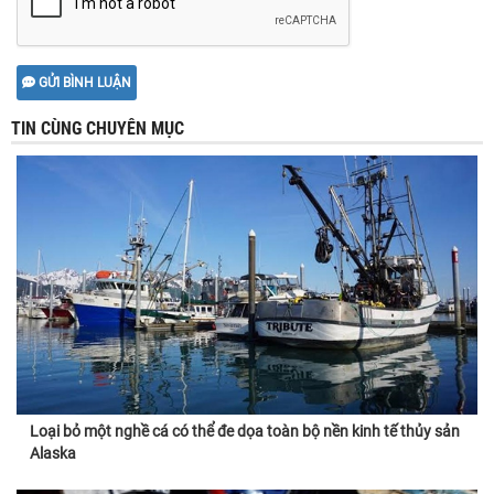
GỬI BÌNH LUẬN
TIN CÙNG CHUYÊN MỤC
Loại bỏ một nghề cá có thể đe dọa toàn bộ nền kinh tế thủy sản
Alaska