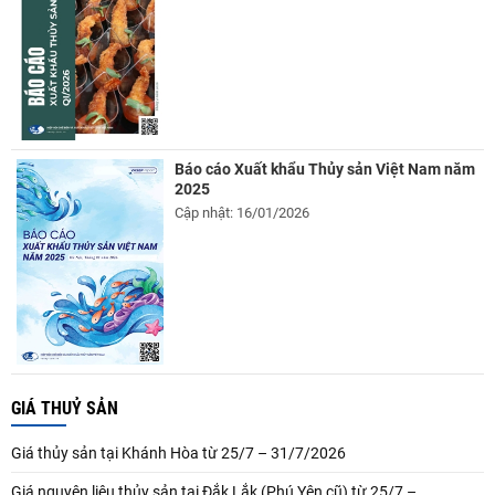
Báo cáo Xuất khẩu Thủy sản Việt Nam năm
2025
Cập nhật: 16/01/2026
GIÁ THUỶ SẢN
Giá thủy sản tại Khánh Hòa từ 25/7 – 31/7/2026
Giá nguyên liệu thủy sản tại Đắk Lắk (Phú Yên cũ) từ 25/7 –...