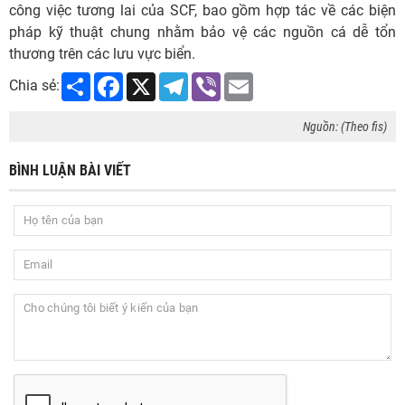
công việc tương lai của SCF, bao gồm hợp tác về các biện
pháp kỹ thuật chung nhằm bảo vệ các nguồn cá dễ tổn
thương trên các lưu vực biển.
Share
Facebook
X
Telegram
Viber
Email
Chia sẻ:
Nguồn: (Theo fis)
BÌNH LUẬN BÀI VIẾT