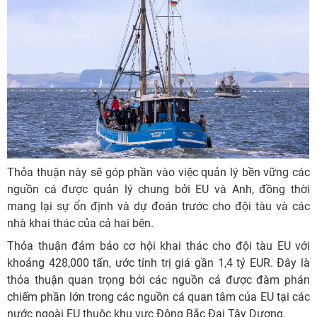
Thỏa thuận này sẽ góp phần vào việc quản lý bền vững các
nguồn cá được quản lý chung bởi EU và Anh, đồng thời
mang lại sự ổn định và dự đoán trước cho đội tàu và các
nhà khai thác của cả hai bên.
Thỏa thuận đảm bảo cơ hội khai thác cho đội tàu EU với
khoảng 428,000 tấn, ước tính trị giá gần 1,4 tỷ EUR. Đây là
thỏa thuận quan trọng bởi các nguồn cá được đàm phán
chiếm phần lớn trong các nguồn cá quan tâm của EU tại các
nước ngoài EU thuộc khu vực Đông Bắc Đại Tây Dương.