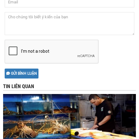
GỬI BÌNH LUẬN
TIN LIÊN QUAN