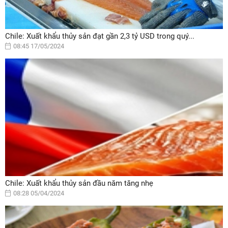
Chile: Xuất khẩu thủy sản đạt gần 2,3 tỷ USD trong quý...
08:45 17/05/2024
Chile: Xuất khẩu thủy sản đầu năm tăng nhẹ
08:28 05/04/2024