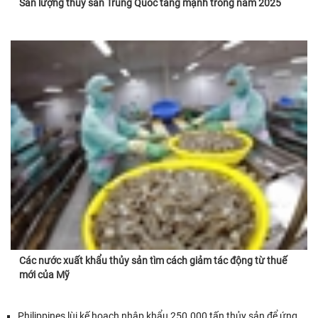
Sản lượng thủy sản Trung Quốc tăng mạnh trong năm 2025
Các nước xuất khẩu thủy sản tìm cách giảm tác động từ thuế
mới của Mỹ
Philippines lùi kế hoạch nhập khẩu 250.000 tấn thủy sản để ứng