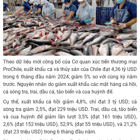
Theo dữ liệu mới công bố của Cơ quan xúc tiến thương mại
ProChile, xuất khẩu cá và thủy sản của Chile đạt 4,36 tỷ USD
trong 6 tháng đầu năm 2024, giảm 5% so với cùng kỳ năm
trước. Nguyên nhân do giảm xuất khẩu các mặt hàng cá hồi,
cá sòng tra, trai, dầu cá, tảo biển và cua huỳnh đế.
Cụ thể, xuất khẩu cá hồi giảm 4,8%, chỉ đạt 3 tỷ USD; cá
sòng tra giảm 2,5%, đạt 229 triệu USD. Trai, dầu cá, tảo biển
và cua huỳnh đế giảm lần lượt 3,5% (đạt 161 triệu USD),
2,6% (đạt 152 triệu USD), 52,9% (đạt 55 triệu USD), và 21,2%
(đạt 23 triệu USD) trong 6 tháng đầu năm.