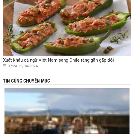
Xuất khẩu cá ngừ Việt Nam sang Chile tăng gần gấp đôi
07:24 12/04/2024
TIN CÙNG CHUYÊN MỤC