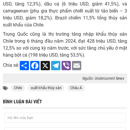
USD, tăng 12,3%), dầu cá (6 triệu USD, giảm 41,5%), và
carrageenan (phụ gia thực phẩm chiết xuất từ tảo biển – 3
triệu USD, giảm 18,2%). Brazil chiếm 11,5% tổng thủy sản
xuất khẩu của Chile.
Trung Quốc cũng là thị trường tăng nhập khẩu thủy sản
Chile trong 6 tháng đầu năm 2024, đạt 428 triệu USD, tăng
12,5% so với cùng kỳ năm trước, với sức tăng chủ yếu ở mặt
hàng bột cá (198 triệu USD, tăng 53,5%).
Share
Facebook
X
Telegram
Viber
Email
Chia sẻ:
Nguồn: Undercurrent News
Chile
xuất khẩu thủy sản
Châu Á
BÌNH LUẬN BÀI VIẾT