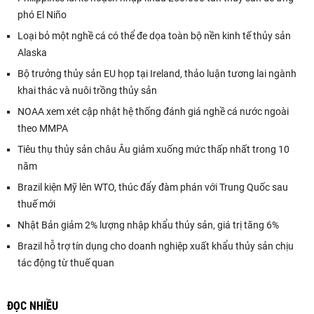
phó El Niño
Loại bỏ một nghề cá có thể đe dọa toàn bộ nền kinh tế thủy sản
Alaska
Bộ trưởng thủy sản EU họp tại Ireland, thảo luận tương lai ngành
khai thác và nuôi trồng thủy sản
NOAA xem xét cập nhật hệ thống đánh giá nghề cá nước ngoài
theo MMPA
Tiêu thụ thủy sản châu Âu giảm xuống mức thấp nhất trong 10
năm
Brazil kiện Mỹ lên WTO, thúc đẩy đàm phán với Trung Quốc sau
thuế mới
Nhật Bản giảm 2% lượng nhập khẩu thủy sản, giá trị tăng 6%
Brazil hỗ trợ tín dụng cho doanh nghiệp xuất khẩu thủy sản chịu
tác động từ thuế quan
ĐỌC NHIỀU