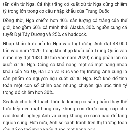
tấn đến từ Nga. Cá thịt trắng có xuất xứ từ Nga cũng chiếm
tỷ trọng lớn trong cơ cấu nhập khẩu của Trung Quốc.
Đồng thời, Nga chiếm hơn 40% sản lượng cá trắng của thế
giới, bao gồm 60% cá minh thái Alaska, 30% nguồn cung cá
tuyết Đại Tây Dương và 25% cá haddock.
Nhập khẩu trực tiếp từ Nga vào thị trường Anh đạt 48.000
tấn vào năm 2020, trong khi nhập khẩu của Trung Quốc vào
nước này đạt 143.000 tấn vào năm 2020) cũng phần lớn có
xuất xứ từ Nga. Cũng có khả năng một số mặt hàng nhập
khẩu của Na Uy, Ba Lan và Đức vào thị trường Anh cũng là
sản phẩm có nguyên liệu xuất xứ từ Nga. Rất khó để tính
toán một con số chính xác nhưng chuyên gia ước tính tỷ
trọng đó chiếm hơn 30%.
Seafish cho biết thách thức là không có sản phẩm thay thế
trực tiếp nếu mặt hàng này không còn được cung cấp cho
các doanh nghiệp Anh và cũng không có cách nào để tăng
nguồn cung. Hơn nữa, Anh sẽ cạnh tranh trên thị trường toàn
cầu để có thể nhập khẩu được mặt hàng này.