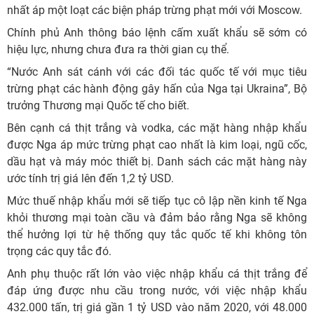
nhất áp một loạt các biện pháp trừng phạt mới với Moscow.
Chính phủ Anh thông báo lệnh cấm xuất khẩu sẽ sớm có
hiệu lực, nhưng chưa đưa ra thời gian cụ thể.
“Nước Anh sát cánh với các đối tác quốc tế với mục tiêu
trừng phạt các hành động gây hấn của Nga tại Ukraina”, Bộ
trưởng Thương mại Quốc tế cho biết.
Bên cạnh cá thịt trắng và vodka, các mặt hàng nhập khẩu
được Nga áp mức trừng phạt cao nhất là kim loại, ngũ cốc,
dầu hạt và máy móc thiết bị. Danh sách các mặt hàng này
ước tính trị giá lên đến 1,2 tỷ USD.
Mức thuế nhập khẩu mới sẽ tiếp tục cô lập nền kinh tế Nga
khỏi thương mại toàn cầu và đảm bảo rằng Nga sẽ không
thể hưởng lợi từ hệ thống quy tắc quốc tế khi không tôn
trọng các quy tắc đó.
Anh phụ thuộc rất lớn vào việc nhập khẩu cá thịt trắng để
đáp ứng được nhu cầu trong nước, với việc nhập khẩu
432.000 tấn, trị giá gần 1 tỷ USD vào năm 2020, với 48.000