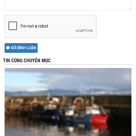
GỬI BÌNH LUẬN
TIN CÙNG CHUYÊN MỤC