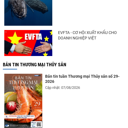
Còn chưa đầy 3 tuần đến Vietfish 2026: Sẵn
sàng cho chuỗi...
EVFTA - CƠ HỘI XUẤT KHẨU CHO
DOANH NGHIỆP VIỆT
BẢN TIN THƯƠNG MẠI THỦY SẢN
Bản tin tuần Thương mại Thủy sản số 29-
2026
Cập nhật: 07/08/2026