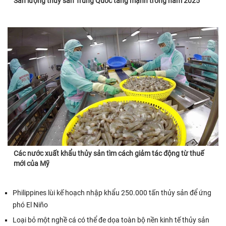
Sản lượng thủy sản Trung Quốc tăng mạnh trong năm 2025
Các nước xuất khẩu thủy sản tìm cách giảm tác động từ thuế
mới của Mỹ
Philippines lùi kế hoạch nhập khẩu 250.000 tấn thủy sản để ứng
phó El Niño
Loại bỏ một nghề cá có thể đe dọa toàn bộ nền kinh tế thủy sản