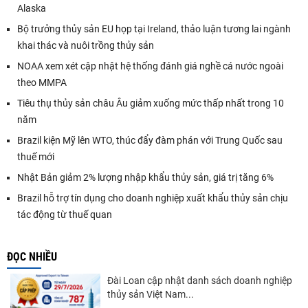
Alaska
Bộ trưởng thủy sản EU họp tại Ireland, thảo luận tương lai ngành
khai thác và nuôi trồng thủy sản
NOAA xem xét cập nhật hệ thống đánh giá nghề cá nước ngoài
theo MMPA
Tiêu thụ thủy sản châu Âu giảm xuống mức thấp nhất trong 10
năm
Brazil kiện Mỹ lên WTO, thúc đẩy đàm phán với Trung Quốc sau
thuế mới
Nhật Bản giảm 2% lượng nhập khẩu thủy sản, giá trị tăng 6%
Brazil hỗ trợ tín dụng cho doanh nghiệp xuất khẩu thủy sản chịu
tác động từ thuế quan
ĐỌC NHIỀU
Đài Loan cập nhật danh sách doanh nghiệp
thủy sản Việt Nam...