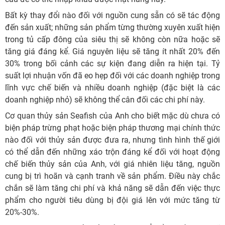
Bất kỳ thay đổi nào đối với nguồn cung sẵn có sẽ tác động
đến sản xuất; những sản phẩm từng thường xuyên xuất hiện
trong tủ cấp đông của siêu thị sẽ không còn nữa hoặc sẽ
tăng giá đáng kể. Giá nguyên liệu sẽ tăng ít nhất 20% đến
30% trong bối cảnh các sự kiện đang diễn ra hiện tại. Tỷ
suất lợi nhuận vốn đã eo hẹp đối với các doanh nghiệp trong
lĩnh vực chế biến và nhiều doanh nghiệp (đặc biệt là các
doanh nghiệp nhỏ) sẽ không thể cân đối các chi phí này.
Cơ quan thủy sản Seafish của Anh cho biết mặc dù chưa có
biện pháp trừng phạt hoặc biện pháp thương mại chính thức
nào đối với thủy sản được đưa ra, nhưng tình hình thế giới
có thể dẫn đến những xáo trộn đáng kể đối với hoạt động
chế biến thủy sản của Anh, với giá nhiên liệu tăng, nguồn
cung bị trì hoãn và cạnh tranh về sản phẩm. Điều này chắc
chắn sẽ làm tăng chi phí và khả năng sẽ dẫn đến việc thực
phẩm cho người tiêu dùng bị đội giá lên với mức tăng từ
20%-30%.