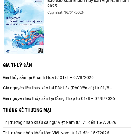
Báo cáo Xuất khẩu Thủy sản Việt Nam năm
2025
Cập nhật: 16/01/2026
GIÁ THUỶ SẢN
Giá thủy sản tại Khánh Hòa từ 01/8 – 07/8/2026
Giá nguyên liệu thủy sản tại Đắk Lắk (Phú Yên cũ) từ 01/8 –...
Giá nguyên liệu thủy sản tại Đồng Tháp từ 01/8 – 07/8/2026
THỐNG KÊ THƯƠNG MẠI
Thị trường nhập khẩu cá ngừ Việt Nam từ 1/1 đến 15/7/2026
Thị trường nhập khẩu tôm Việt Nam từ 1/1 đến 15/72026