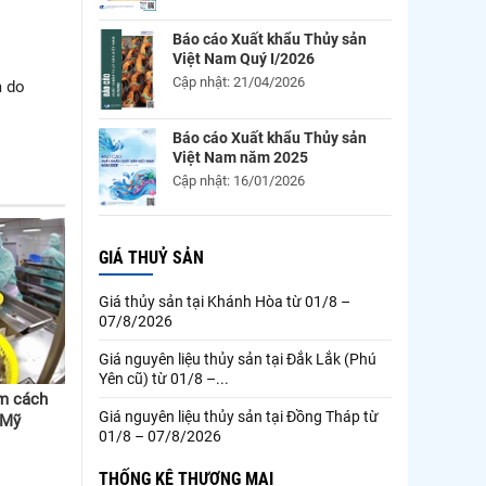
Báo cáo Xuất khẩu Thủy sản
Việt Nam Quý I/2026
Cập nhật: 21/04/2026
m do
Báo cáo Xuất khẩu Thủy sản
Việt Nam năm 2025
Cập nhật: 16/01/2026
GIÁ THUỶ SẢN
Giá thủy sản tại Khánh Hòa từ 01/8 –
07/8/2026
Giá nguyên liệu thủy sản tại Đắk Lắk (Phú
Yên cũ) từ 01/8 –...
ìm cách
Giá nguyên liệu thủy sản tại Đồng Tháp từ
a Mỹ
01/8 – 07/8/2026
THỐNG KÊ THƯƠNG MẠI