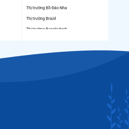
Thị trường Bồ Đào Nha
Thị trường Brazil
Thị trường Bangladesh
Thị trường Chile
Thị trường Canada
Thị trường Ecuador
Thị trường EU
Thị trường Indonesia
Thị trường Mexico
Thị trường Mỹ
Thị trường Nga
Thị trường Hàn Quốc