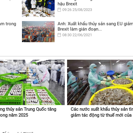
hậu Brexit
09:26 25/08/2023
ảm trong
Anh: Xuất khẩu thủy sản sang EU giả
Brexit làm gián đoạn...
08:30 22/06/2021
ng thủy sản Trung Quốc tăng
Các nước xuất khẩu thủy sản t
rong năm 2025
giảm tác động từ thuế mới củ