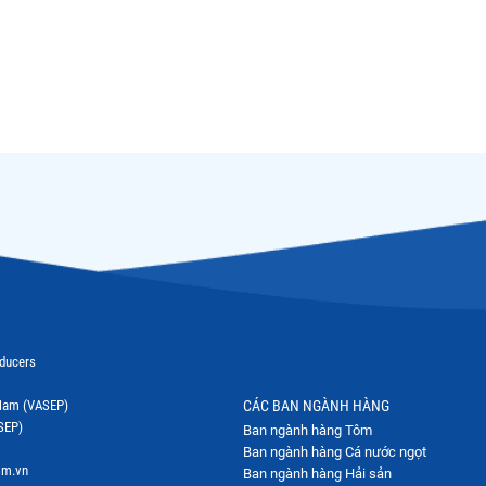
oducers
t Nam (VASEP)
CÁC BAN NGÀNH HÀNG
SEP)
Ban ngành hàng Tôm
Ban ngành hàng Cá nước ngọt
om.vn
Ban ngành hàng Hải sản