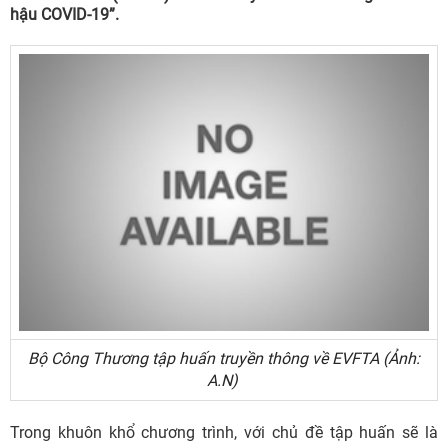
hậu COVID-19”.
Bộ Công Thương tập huấn truyền thông về EVFTA (Ảnh:
A.N)
Trong khuôn khổ chương trình, với chủ đề tập huấn sẽ là