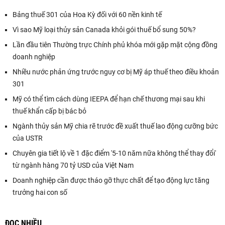
Bảng thuế 301 của Hoa Kỳ đối với 60 nền kinh tế
Vì sao Mỹ loại thủy sản Canada khỏi gói thuế bổ sung 50%?
Lần đầu tiên Thường trực Chính phủ khóa mới gặp mặt cộng đồng
doanh nghiệp
Nhiều nước phản ứng trước nguy cơ bị Mỹ áp thuế theo điều khoản
301
Mỹ có thể tìm cách dùng IEEPA để hạn chế thương mại sau khi
thuế khẩn cấp bị bác bỏ
Ngành thủy sản Mỹ chia rẽ trước đề xuất thuế lao động cưỡng bức
của USTR
Chuyên gia tiết lộ về 1 đặc điểm '5-10 năm nữa không thể thay đổi'
từ ngành hàng 70 tỷ USD của Việt Nam
Doanh nghiệp cần được tháo gỡ thực chất để tạo động lực tăng
trưởng hai con số
ĐỌC NHIỀU