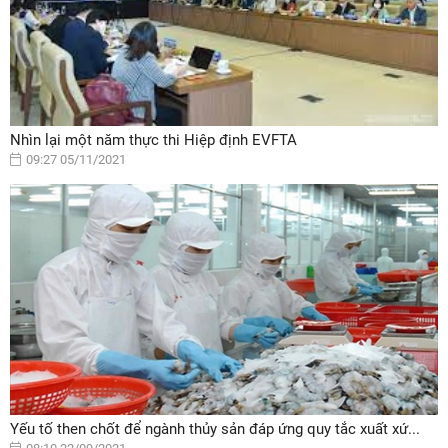
Nhìn lại một năm thực thi Hiệp định EVFTA
09:27 05/11/2021
Yếu tố then chốt để ngành thủy sản đáp ứng quy tắc xuất xứ...