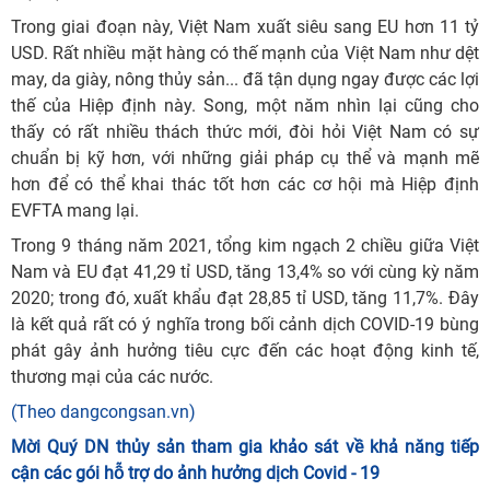
Trong giai đoạn này, Việt Nam xuất siêu sang EU hơn 11 tỷ
USD. Rất nhiều mặt hàng có thế mạnh của Việt Nam như dệt
may, da giày, nông thủy sản... đã tận dụng ngay được các lợi
thế của Hiệp định này. Song, một năm nhìn lại cũng cho
thấy có rất nhiều thách thức mới, đòi hỏi Việt Nam có sự
chuẩn bị kỹ hơn, với những giải pháp cụ thể và mạnh mẽ
hơn để có thể khai thác tốt hơn các cơ hội mà Hiệp định
EVFTA mang lại.
Trong 9 tháng năm 2021, tổng kim ngạch 2 chiều giữa Việt
Nam và EU đạt 41,29 tỉ USD, tăng 13,4% so với cùng kỳ năm
2020; trong đó, xuất khẩu đạt 28,85 tỉ USD, tăng 11,7%. Đây
là kết quả rất có ý nghĩa trong bối cảnh dịch COVID-19 bùng
phát gây ảnh hưởng tiêu cực đến các hoạt động kinh tế,
thương mại của các nước.
(Theo dangcongsan.vn)
Mời Quý DN thủy sản tham gia khảo sát về khả năng tiếp
cận các gói hỗ trợ do ảnh hưởng dịch Covid - 19