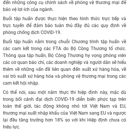
đến những công cụ chính sách về phòng vệ thương mại để
bảo vệ lợi ích của ngành.
Buổi tập huấn được thực hiện theo hình thức trực tiếp và
trực tuyến để đảm bảo tuân thủ đầy đủ các quy định về
phòng chống dịch COVID-19.
Buổi tập huấn nằm trong chuỗi Chương trình tập huấn về
các cam kết trong các FTA do Bộ Công Thương tổ chức.
Thông qua tập huấn, Bộ Công Thương hy vọng phóng viên
các cơ quan báo chí, các doanh nghiệp và người dân sẽ hiểu
thêm về những vấn đề liên quan đến xuất xứ hàng hóa, về
vai trò xuất xứ hàng hóa và phòng vệ thương mại trong các
cam kết hội nhập.
Có thể nói, sau một năm thực thi hiệp định này, mặc dù
trong bối cảnh đại dịch COVID-19 diễn biến phức tạp trên
toàn thế giới, tác động không nhỏ tới Việt Nam và EU,
thương mại xuất nhập khẩu của Việt Nam sang EU và ngược
lại đều tăng trưởng hơn 18% so với khi Hiệp định chưa có
hiệu lực.