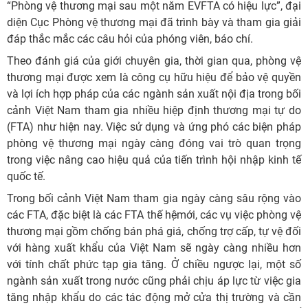
“Phòng vệ thương mại sau một năm EVFTA có hiệu lực”, đại
diện Cục Phòng vệ thương mại đã trình bày và tham gia giải
đáp thắc mắc các câu hỏi của phóng viên, báo chí.
Theo đánh giá của giới chuyên gia, thời gian qua, phòng vệ
thương mại được xem là công cụ hữu hiệu để bảo vệ quyền
và lợi ích hợp pháp của các ngành sản xuất nội địa trong bối
cảnh Việt Nam tham gia nhiều hiệp định thương mại tự do
(FTA) như hiện nay. Việc sử dụng và ứng phó các biện pháp
phòng vệ thương mại ngày càng đóng vai trò quan trọng
trong việc nâng cao hiệu quả của tiến trình hội nhập kinh tế
quốc tế.
Trong bối cảnh Việt Nam tham gia ngày càng sâu rộng vào
các FTA, đặc biệt là các FTA thế hệmới, các vụ việc phòng vệ
thương mại gồm chống bán phá giá, chống trợ cấp, tự vệ đối
với hàng xuất khẩu của Việt Nam sẽ ngày càng nhiều hơn
với tính chất phức tạp gia tăng. Ở chiều ngược lại, một số
ngành sản xuất trong nước cũng phải chịu áp lực từ việc gia
tăng nhập khẩu do các tác động mở cửa thị trường và cần