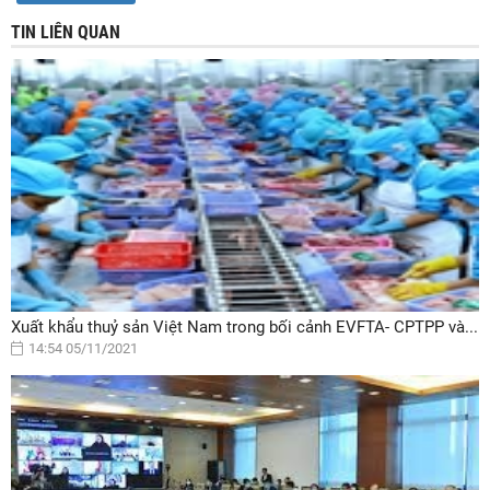
TIN LIÊN QUAN
Xuất khẩu thuỷ sản Việt Nam trong bối cảnh EVFTA- CPTPP và...
14:54 05/11/2021