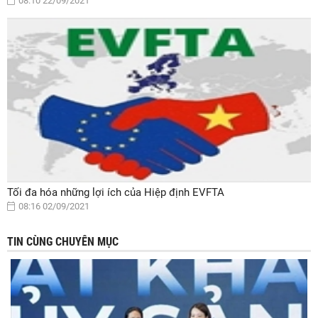
08:10 22/09/2021
Tối đa hóa những lợi ích của Hiệp định EVFTA
08:16 02/09/2021
TIN CÙNG CHUYÊN MỤC