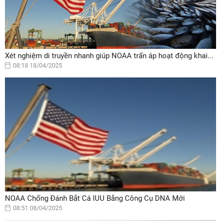
Xét nghiệm di truyền nhanh giúp NOAA trấn áp hoạt động khai...
08:18 18/04/2025
NOAA Chống Đánh Bắt Cá IUU Bằng Công Cụ DNA Mới
08:51 08/04/2025