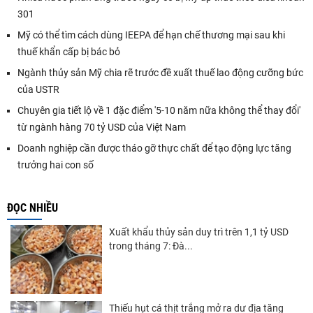
301
Mỹ có thể tìm cách dùng IEEPA để hạn chế thương mại sau khi
thuế khẩn cấp bị bác bỏ
Ngành thủy sản Mỹ chia rẽ trước đề xuất thuế lao động cưỡng bức
của USTR
Chuyên gia tiết lộ về 1 đặc điểm '5-10 năm nữa không thể thay đổi'
từ ngành hàng 70 tỷ USD của Việt Nam
Doanh nghiệp cần được tháo gỡ thực chất để tạo động lực tăng
trưởng hai con số
ĐỌC NHIỀU
Xuất khẩu thủy sản duy trì trên 1,1 tỷ USD
trong tháng 7: Đà...
Thiếu hụt cá thịt trắng mở ra dư địa tăng