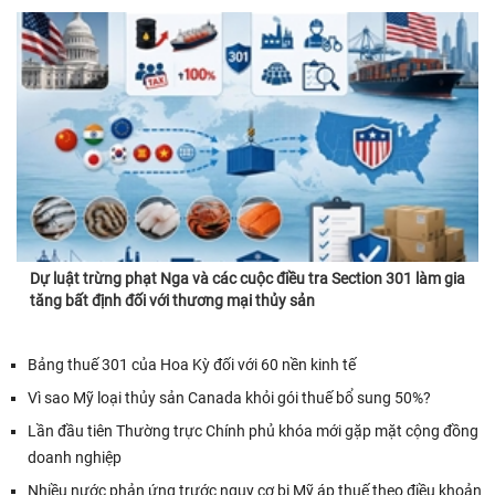
Dự luật trừng phạt Nga và các cuộc điều tra Section 301 làm gia
tăng bất định đối với thương mại thủy sản
Bảng thuế 301 của Hoa Kỳ đối với 60 nền kinh tế
Vì sao Mỹ loại thủy sản Canada khỏi gói thuế bổ sung 50%?
Lần đầu tiên Thường trực Chính phủ khóa mới gặp mặt cộng đồng
doanh nghiệp
Nhiều nước phản ứng trước nguy cơ bị Mỹ áp thuế theo điều khoản