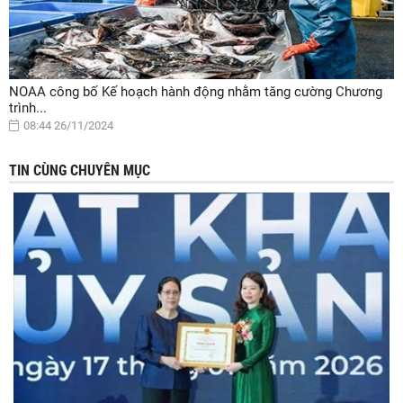
NOAA công bố Kế hoạch hành động nhằm tăng cường Chương
trình...
08:44 26/11/2024
TIN CÙNG CHUYÊN MỤC