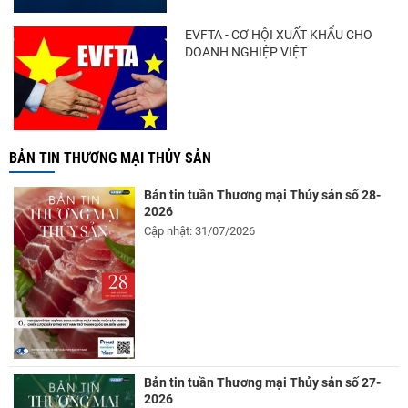
EVFTA - CƠ HỘI XUẤT KHẨU CHO
DOANH NGHIỆP VIỆT
BẢN TIN THƯƠNG MẠI THỦY SẢN
Bản tin tuần Thương mại Thủy sản số 28-
2026
Cập nhật: 31/07/2026
Bản tin tuần Thương mại Thủy sản số 27-
2026