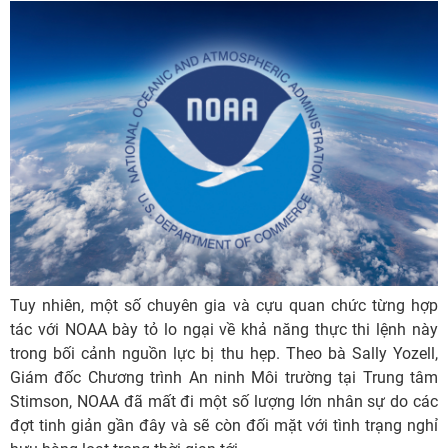
Tuy nhiên, một số chuyên gia và cựu quan chức từng hợp
tác với NOAA bày tỏ lo ngại về khả năng thực thi lệnh này
trong bối cảnh nguồn lực bị thu hẹp. Theo bà Sally Yozell,
Giám đốc Chương trình An ninh Môi trường tại Trung tâm
Stimson, NOAA đã mất đi một số lượng lớn nhân sự do các
đợt tinh giản gần đây và sẽ còn đối mặt với tình trạng nghỉ