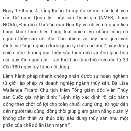
Ngày 17 tháng 4, Tổng thống Trump đã ký một sắc lệnh yêu
cầu Cơ quan Quản lý Thủy sản Quốc gia (NMFS, thuộc
NOAA), Đại diện Thương mại Hoa Kỳ và nhiều cơ quan liên
bang khác thực hiện hàng loạt nhiệm vụ nhằm củng cố
ngành thủy sản nội địa. Các nhiệm vụ này bao gồm xác
định các "ngư nghiệp được quản lý chặt chẽ nhất", xây dựng
chiến lược thương mại thủy sản toàn diện và đơn giản hóa
các quy định quản lý – với thời hạn thực hiện kéo dài từ 30
đến 180 ngày tùy từng nội dung.
Lệnh hành pháp nhanh chóng nhận được sự hoan nghênh
từ giới lập pháp và doanh nghiệp ngành thủy sản. Bà Lisa
Wallenda Picard, Chủ tịch kiêm Tổng giám đốc Viện Thủy
sản Quốc gia, nhận định: “Lệnh này xác định rõ các hành
động then chốt có lợi cho toàn chuỗi cung ứng, từ ngư dân
đến người tiêu dùng, đồng thời giúp giảm gánh nặng quản lý
không cần thiết và thúc đẩy tiêu dùng thủy sản như một
phần của chế độ ăn lành mạnh.”