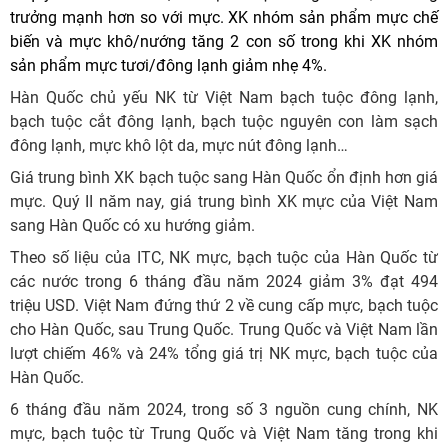
trưởng mạnh hơn so với mực. XK nhóm sản phẩm mực chế
biến và mực khô/nướng tăng 2 con số trong khi XK nhóm
sản phẩm mực tươi/đông lạnh giảm nhẹ 4%.
Hàn Quốc chủ yếu NK từ Việt Nam bạch tuộc đông lạnh,
bạch tuộc cắt đông lạnh, bạch tuộc nguyên con làm sạch
đông lạnh, mực khô lột da, mực nút đông lạnh…
Giá trung bình XK bạch tuộc sang Hàn Quốc ổn định hơn giá
mực. Quý II năm nay, giá trung bình XK mực của Việt Nam
sang Hàn Quốc có xu hướng giảm.
Theo số liệu của ITC, NK mực, bạch tuộc của Hàn Quốc từ
các nước trong 6 tháng đầu năm 2024 giảm 3% đạt 494
triệu USD. Việt Nam đứng thứ 2 về cung cấp mực, bạch tuộc
cho Hàn Quốc, sau Trung Quốc. Trung Quốc và Việt Nam lần
lượt chiếm 46% và 24% tổng giá trị NK mực, bạch tuộc của
Hàn Quốc.
6 tháng đầu năm 2024, trong số 3 nguồn cung chính, NK
mực, bạch tuộc từ Trung Quốc và Việt Nam tăng trong khi