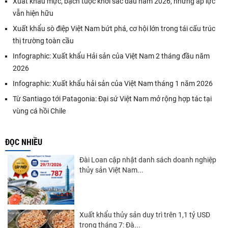
Xuất khẩu mực, bạch tuộc khởi sắc đầu năm 2026, nhưng áp lực
vẫn hiện hữu
Xuất khẩu sò điệp Việt Nam bứt phá, cơ hội lớn trong tái cấu trúc
thị trường toàn cầu
Infographic: Xuất khẩu Hải sản của Việt Nam 2 tháng đầu năm
2026
Infographic: Xuất khẩu hải sản của Việt Nam tháng 1 năm 2026
Từ Santiago tới Patagonia: Đại sứ Việt Nam mở rộng hợp tác tại
vùng cá hồi Chile
ĐỌC NHIỀU
Đài Loan cập nhật danh sách doanh nghiệp
thủy sản Việt Nam...
Xuất khẩu thủy sản duy trì trên 1,1 tỷ USD
trong tháng 7: Đà...