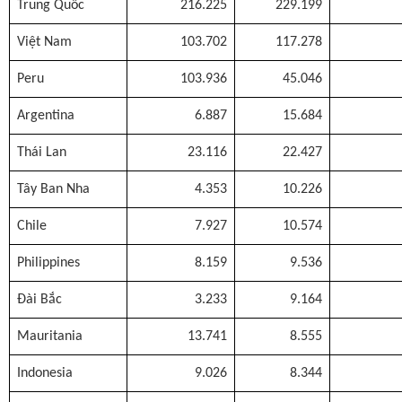
Trung Quốc
216.225
229.199
Việt Nam
103.702
117.278
Peru
103.936
45.046
Argentina
6.887
15.684
Thái Lan
23.116
22.427
Tây Ban Nha
4.353
10.226
Chile
7.927
10.574
Philippines
8.159
9.536
Đài Bắc
3.233
9.164
Mauritania
13.741
8.555
Indonesia
9.026
8.344