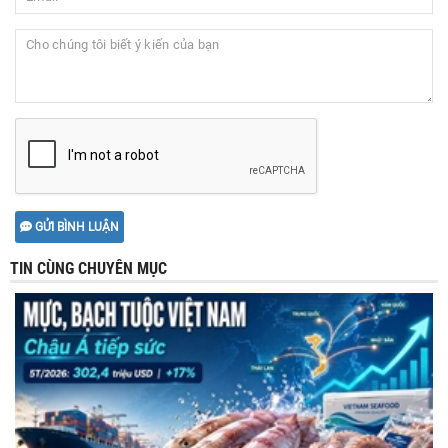
GỬI BÌNH LUẬN
TIN CÙNG CHUYÊN MỤC