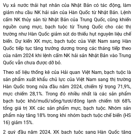
Vụ xả nước thải hạt nhân của Nhật Bản có tác động, làm
giảm nhu cầu NK hải sản của Hàn Quốc từ Nhật Bản. Lệnh
cấm NK thủy sản từ Nhật Bản của Trung Quốc, cũng khiến
nguồn cung mực, bạch tuộc từ Trung Quốc cho các thị
trường như Hàn Quốc giảm sút do thiếu hụt nguyên liệu chế
biến. Dự kiến XK mực, bạch tuộc của Việt Nam sang Hàn
Quốc tiếp tục tăng trưởng dương trong các tháng tiếp theo
của năm 2024 khi lệnh cấm NK hải sản Nhật Bản vào Trung
Quốc vẫn chưa được dỡ bỏ.
Theo số liệu thống kê của Hải quan Việt Nam, bạch tuộc là
sản phẩm xuất khẩu chủ lực của Việt Nam sang thị trường
Hàn Quốc trong nửa đầu năm 2024, chiếm tỷ trọng 71,9%,
mực chiếm 28,1%. Trong đó nhiều nhất là các sản phẩm
bạch tuộc khô/muối/sống/tươi/đông lạnh chiếm tới 68%
tổng giá trị XK các sản phẩm mực, bạch tuộc. Nhóm sản
phẩm này tăng 18% trong khi nhóm bạch tuộc chế biến (HS
16) giảm 15%.
2 quý đầu năm 2024, XK bạch tuộc sang Hàn Quốc tăng