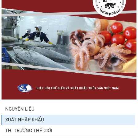
Điểm tin thủy sản thế giới ngày 3/8/2026
Trung Quốc tăng mạnh nhập khẩu mực,
trong khi nguồn cung...
Thông báo 407/TB-VPCP: Tập trung cao độ,
tạo chuyển biến...
NGUYÊN LIỆU
XUẤT NHẬP KHẨU
Xuất khẩu cá ngừ Việt Nam sang Canada
tăng nhẹ, áp lực mới...
THỊ TRƯỜNG THẾ GIỚI