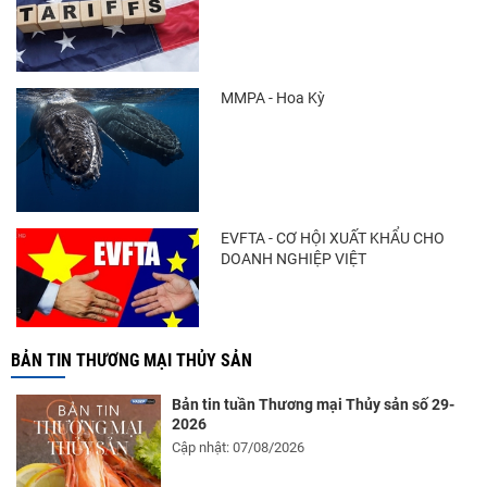
MMPA - Hoa Kỳ
EVFTA - CƠ HỘI XUẤT KHẨU CHO
DOANH NGHIỆP VIỆT
BẢN TIN THƯƠNG MẠI THỦY SẢN
Bản tin tuần Thương mại Thủy sản số 29-
2026
Cập nhật: 07/08/2026