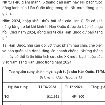
NK từ Peru giảm mạnh. 6 tháng đầu năm nay, NK bạch tuộc
đông lạnh của Hàn Quốc tăng trong khi NK mực đông lạnh
giảm.
Năm 2024, nhập khẩu thủy hải sản của Hàn Quốc có khả
năng tăng trở lại khi kinh tế Hàn Quốc được dự báo sẽ phục
hồi. Cuối năm 2024, đồng nội tệ của Hàn Quốc dự báo tăng
giá.
Tại Hàn Quốc, nhu cầu đối với thực phẩm nấu chín, chế biến
và bảo quản sẵn đang tăng lên nhanh chóng. Những thông
tin này có thể là tín hiệu tích cực cho XK mực, bạch tuộc của
Việt Nam sang Hàn Quốc trong năm 2024.
Top nguồn cung chính mực, bạch tuộc cho Hàn Quốc, T1-T6
(GT: nghìn USD, Nguồn: ITC)
Nguồn cung
T1-T6/2023
T1-T6/2024
Tăng, gi
TG
511.615
494.300