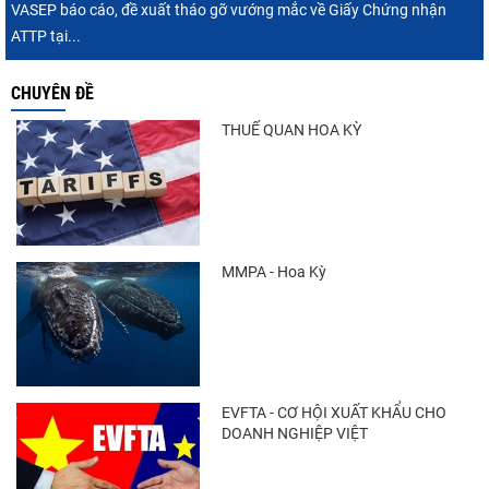
VASEP báo cáo, đề xuất tháo gỡ vướng mắc về Giấy Chứng nhận
ATTP tại...
CHUYÊN ĐỀ
THUẾ QUAN HOA KỲ
MMPA - Hoa Kỳ
EVFTA - CƠ HỘI XUẤT KHẨU CHO
DOANH NGHIỆP VIỆT