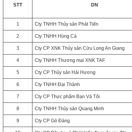
S
TT
D
N
1
Cty TNHH Thủy sản Phát Tiến
2
Cty TNHH Hùng Cá
3
Cty CP XNK Thủy sản Cửu Long An Giang
4
Cty TNHH Thương mại XNK TAF
5
Cty CP Thủy sản Hải Hương
6
Cty TNHH Đại Thành
7
Cty CP Thực phẩm Bạn Và Tôi
8
Cty TNHH Thủy sản Quang Minh
9
Cty CP Gò Đàng