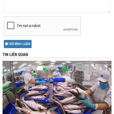
GỬI BÌNH LUẬN
TIN LIÊN QUAN