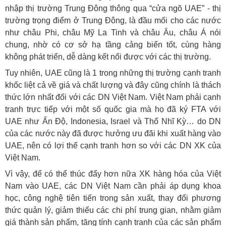
nhập thị trường Trung Đông thông qua “cửa ngõ UAE” - thị
trường trọng điểm ở Trung Đông, là đầu mối cho các nước
như châu Phi, châu Mỹ La Tinh và châu Âu, châu Á nói
chung, nhờ có cơ sở hạ tầng cảng biển tốt, cùng hàng
không phát triển, dễ dàng kết nối được với các thị trường.
Tuy nhiên, UAE cũng là 1 trong những thị trường cạnh tranh
khốc liệt cả về giá và chất lượng và đây cũng chính là thách
thức lớn nhất đối với các DN Việt Nam. Việt Nam phải cạnh
tranh trực tiếp với một số quốc gia mà họ đã ký FTA với
UAE như Ấn Độ, Indonesia, Israel và Thổ Nhĩ Kỳ… do DN
của các nước này đã được hưởng ưu đãi khi xuất hàng vào
UAE, nên có lợi thế cạnh tranh hơn so với các DN XK của
Việt Nam.
Vì vậy, để có thể thúc đẩy hơn nữa XK hàng hóa của Việt
Nam vào UAE, các DN Việt Nam cần phải áp dụng khoa
học, công nghệ tiên tiến trong sản xuất, thay đổi phương
thức quản lý, giảm thiểu các chi phí trung gian, nhằm giảm
giá thành sản phẩm, tăng tính cạnh tranh của các sản phẩm