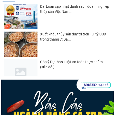
Đài Loan cập nhật danh sách doanh nghiệp
thủy sản Việt Nam...
Xuất khẩu thủy sản duy trì trên 1,1 tỷ USD
trong tháng 7: Đà...
Góp ý Dự thảo Luật An toàn thực phẩm
(sửa đổi)
Nghị quyết 20-NQ/TW: Định hướng phát
triển thủy sản trong...