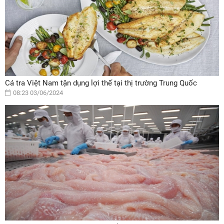
Cá tra Việt Nam tận dụng lợi thế tại thị trường Trung Quốc
08:23 03/06/2024