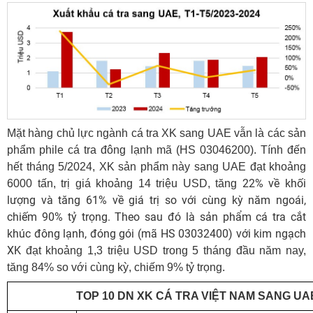
Mặt hàng chủ lực ngành cá tra XK sang UAE vẫn là các sản
phẩm phile cá tra đông lạnh mã (HS 03046200). Tính đến
hết tháng 5/2024, XK sản phẩm này sang UAE đạt khoảng
22% về khối
6000 tấn, trị giá khoảng 14 triệu USD, tăng
lượng và tăng 61% về giá trị so với cùng kỳ năm ngoái,
chiếm 90% tỷ trọng. Theo sau đó là sản phẩm cá tra cắt
khúc đông lạnh, đóng gói (mã HS 03032400) với kim ngạch
XK
đạt khoảng 1,3 triệu USD trong 5 tháng đầu năm nay,
tăng 84% so với cùng kỳ, chiếm 9% tỷ trọng.
TOP 10 DN XK CÁ TRA VIỆT NAM SANG UA