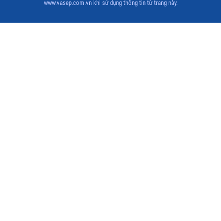
www.vasep.com.vn khi sử dụng thông tin từ trang này.