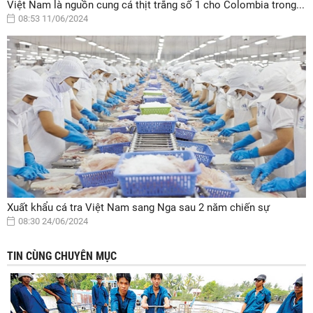
Việt Nam là nguồn cung cá thịt trắng số 1 cho Colombia trong...
08:53 11/06/2024
Xuất khẩu cá tra Việt Nam sang Nga sau 2 năm chiến sự
08:30 24/06/2024
TIN CÙNG CHUYÊN MỤC