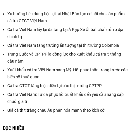
Xu hướng tiêu dùng tiện lợi tại Nhật Bản tạo cơ hội cho sản phẩm
cá tra GTGT Việt Nam
Cá tra Việt Nam lấy lại đà tăng tại Ả Rập Xê Út bất chấp rủi ro địa
chính trị
Cá tra Việt Nam tăng trưởng ấn tượng tại thị trường Colombia
Trung Quốc và CPTPP là động lực cho xuất khẩu cá tra 5 tháng
đầu năm
Xuất khẩu cá tra Việt Nam sang Mỹ: Hồi phục thận trọng trước các
biến số thuế quan
Cá tra GTGT tăng hiện diện tại các thị trường CPTPP
Cá tra Việt Nam: Từ đà phục hồi xuất khẩu đến yêu cầu nâng cấp
chuỗi giá trị
Giá cá thịt trắng châu Âu phân hóa mạnh theo kích cỡ
ĐỌC NHIỀU