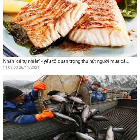
Nhãn 'cá tự nhiên' - yếu tố quan trọng thu hút người mua cá...
08:00 26/11/2021