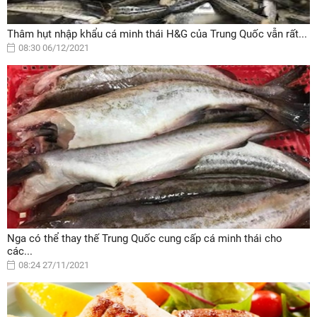
Thâm hụt nhập khẩu cá minh thái H&G của Trung Quốc vẫn rất...
08:30 06/12/2021
Nga có thể thay thế Trung Quốc cung cấp cá minh thái cho
các...
08:24 27/11/2021