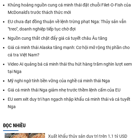
Khủng hoảng nguồn cung cá minh thái đặt chuỗi Filet-O-Fish của
McDonald's trước thách thức mới
EU chưa đạt đồng thuận về lệnh trừng phạt Nga: Thủy sản vẫn
"treo", doanh nghiệp tiếp tục chờ đợi
Nguồn cung thắt chặt đẩy giá cá tuyết châu Âu tăng
Giá cá minh thái Alaska tăng mạnh: Cơ hội mở rộng thị phần cho
cá tra Việt Nam?
Video AI quảng bá cá minh thái thu hút hàng trăm nghìn lượt xem
tại Nga
Mỹ nghi ngờ tính bền vững của nghề cá minh thái Nga
Giá cá minh thái Nga giảm nhẹ trước thềm lệnh cấm của EU
EU xem xét duy trì hạn ngạch nhập khẩu cá minh thái và cá tuyết
Nga
ĐỌC NHIỀU
Xuất khẩu thủy sản duy trì trên 1,1 tỷ USD