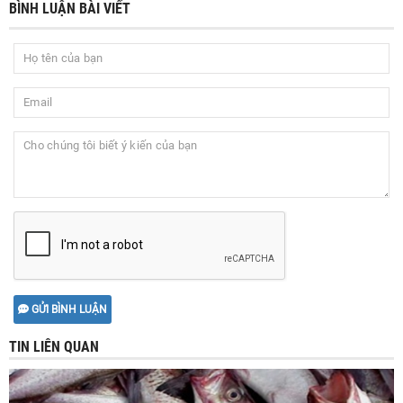
BÌNH LUẬN BÀI VIẾT
GỬI BÌNH LUẬN
TIN LIÊN QUAN