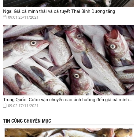
Nga: Giá cá minh thái và cá tuyết Thái Bình Dương tăng
09:01 25/11/2021
Trung Quốc: Cước vận chuyển cao ảnh hưởng đến giá cá minh...
09:02 17/11/2021
TIN CÙNG CHUYÊN MỤC