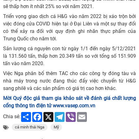
sẽ thấp hơn ít nhất 25% so với năm 2021.
Triển vọng giao dịch cá H&G vào năm 2022 bị xáo trộn bởi
việc đóng cửa COVID hiện tại ở Đại Liên và một sự thay đổi
có thể xảy ra đối với quy định ghi nhãn thực phẩm của
Trung Quốc cho năm tới.
Sản lượng cá nguyên con từ ngày 1/1 đến ngày 5/12/2021
là 131.560 tấn, thấp hơn 20.349 tấn so với tổng số 151.909
tấn vào năm 2020.
Việc Nga phân bổ thêm TAC cho các công ty đóng tàu và
nhà máy trong nước đang thúc đẩy việc chuyển từ H&G
sang philê và các sản phẩm có giá trị cao hơn khác.
Mời Quý độc giả tham gia khảo sát về đánh giá chất lượng
cổng thông tin điện tử www.vasep.com.vn
Share
Facebook
X
Telegram
Viber
Email
Chia sẻ:
cá minh thái Nga
Mỹ