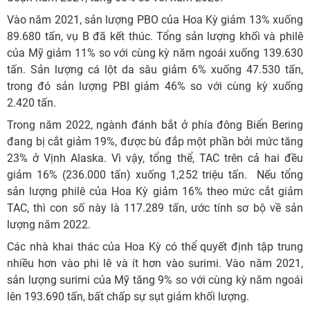
Vào năm 2021, sản lượng PBO của Hoa Kỳ giảm 13% xuống
89.680 tấn, vụ B đã kết thúc. Tổng sản lượng khối và philê
của Mỹ giảm 11% so với cùng kỳ năm ngoái xuống 139.630
tấn. Sản lượng cá lột da sâu giảm 6% xuống 47.530 tấn,
trong đó sản lượng PBI giảm 46% so với cùng kỳ xuống
2.420 tấn.
Trong năm 2022, ngành đánh bắt ở phía đông Biển Bering
đang bị cắt giảm 19%, được bù đắp một phần bởi mức tăng
23% ở Vịnh Alaska. Vì vậy, tổng thể, TAC trên cả hai đều
giảm 16% (236.000 tấn) xuống 1,252 triệu tấn. Nếu tổng
sản lượng philê của Hoa Kỳ giảm 16% theo mức cắt giảm
TAC, thì con số này là 117.289 tấn, ước tính sơ bộ về sản
lượng năm 2022.
Các nhà khai thác của Hoa Kỳ có thể quyết định tập trung
nhiều hơn vào phi lê và ít hơn vào surimi. Vào năm 2021,
sản lượng surimi của Mỹ tăng 9% so với cùng kỳ năm ngoái
lên 193.690 tấn, bất chấp sự sụt giảm khối lượng.