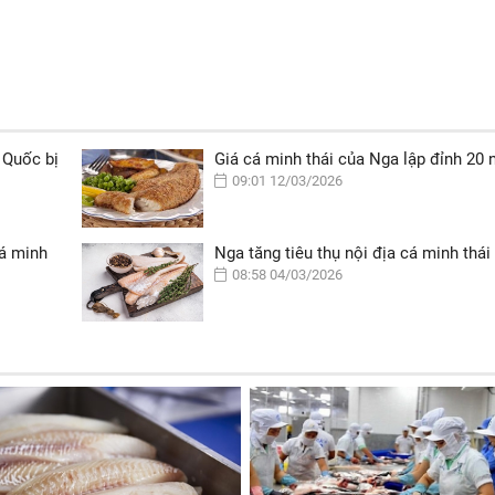
 Quốc bị
Giá cá minh thái của Nga lập đỉnh 20
09:01 12/03/2026
cá minh
Nga tăng tiêu thụ nội địa cá minh thái
08:58 04/03/2026