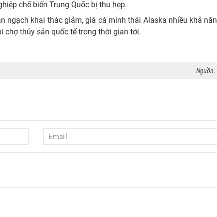
hiệp chế biến Trung Quốc bị thu hẹp.
ạn ngạch khai thác giảm, giá cá minh thái Alaska nhiều khả năn
 chợ thủy sản quốc tế trong thời gian tới.
Nguồn: 