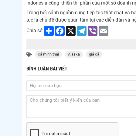
Indonesia cũng khiến thị phần của một số doanh ng
Trong bối cảnh nguồn cung tiếp tục thắt chặt và h
tục là chủ đề được quan tâm tại các diễn đàn và hội
Share
Facebook
X
Telegram
Viber
Email
Chia sẻ:
cá minh thái
Alaska
giá cá
BÌNH LUẬN BÀI VIẾT