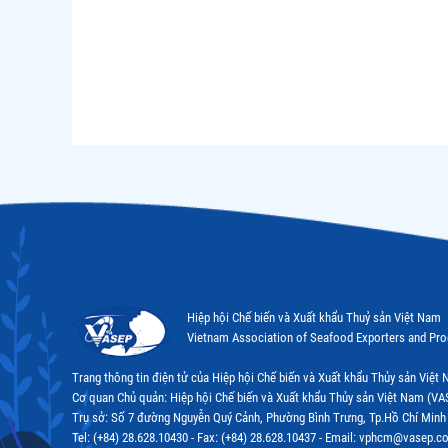
Hiệp hội Chế biến và Xuất khẩu Thuỷ sản Việt Nam
Vietnam Association of Seafood Exporters and Pr
Trang thông tin điện tử của Hiệp hội Chế biến và Xuất khẩu Thủy sản Việ
Cơ quan Chủ quản: Hiệp hội Chế biến và Xuất khẩu Thủy sản Việt Nam (VA
Trụ sở: Số 7 đường Nguyễn Quý Cảnh, Phường Bình Trưng, Tp.Hồ Chí Minh
Tel: (+84) 28.628.10430 - Fax: (+84) 28.628.10437 - Email: vphcm@vasep.c