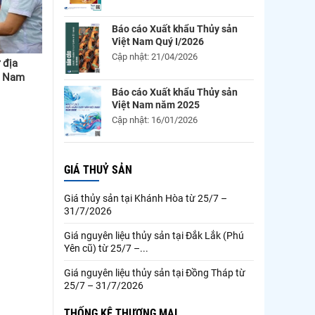
Báo cáo Xuất khẩu Thủy sản
Việt Nam Quý I/2026
Cập nhật: 21/04/2026
 địa
ệt Nam
Báo cáo Xuất khẩu Thủy sản
Việt Nam năm 2025
Cập nhật: 16/01/2026
GIÁ THUỶ SẢN
Giá thủy sản tại Khánh Hòa từ 25/7 –
31/7/2026
Giá nguyên liệu thủy sản tại Đắk Lắk (Phú
Yên cũ) từ 25/7 –...
Giá nguyên liệu thủy sản tại Đồng Tháp từ
25/7 – 31/7/2026
THỐNG KÊ THƯƠNG MẠI