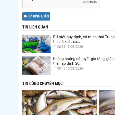
GỬI BÌNH LUẬN
TIN LIÊN QUAN
EU siết quy định, cá minh thái Trung
tính là xuất xứ...
08:56 13/03/2026
Khủng hoảng cá tuyết gia tăng, giá 
thái lập đỉnh 20...
08:46 10/03/2026
TIN CÙNG CHUYÊN MỤC