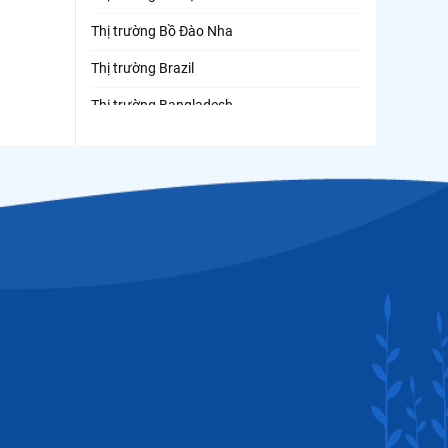
Thị trường Bồ Đào Nha
Thị trường Brazil
Thị trường Bangladesh
Thị trường Chile
Thị trường Canada
Thị trường Ecuador
Thị trường EU
Thị trường Indonesia
Thị trường Mexico
Thị trường Mỹ
Thị trường Nga
Thị trường Hàn Quốc