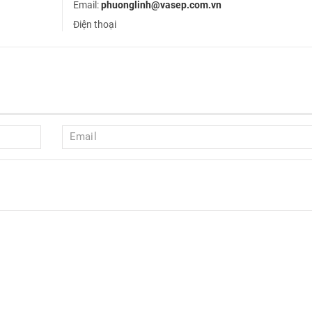
Email:
phuonglinh@vasep.com.vn
Điện thoại