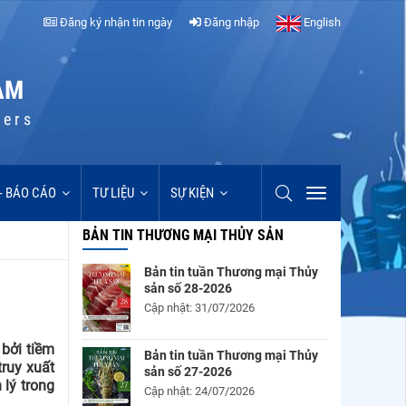
Đăng ký nhận tin ngày
Đăng nhập
English
AM
cers
 - BÁO CÁO
TƯ LIỆU
SỰ KIỆN
BẢN TIN THƯƠNG MẠI THỦY SẢN
Bản tin tuần Thương mại Thủy
sản số 28-2026
Cập nhật: 31/07/2026
bởi tiềm
Bản tin tuần Thương mại Thủy
ruy xuất
sản số 27-2026
 lý trong
Cập nhật: 24/07/2026