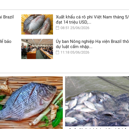
i Brazil
Xuất khẩu cá rô phi Việt Nam tháng 5
đạt 14 triệu USD,...
08:51 25/06/2026
để bảo
Ủy ban Nông nghiệp Hạ viện Brazil th
dự luật cấm nhập...
11:18 05/06/2026