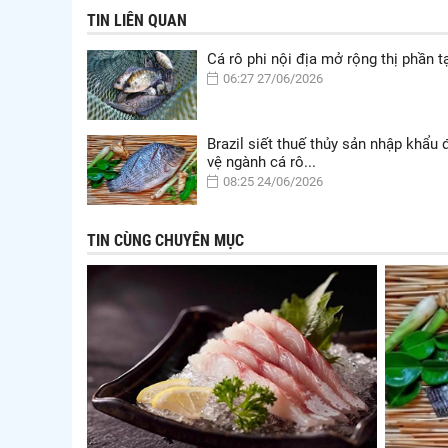
TIN LIÊN QUAN
Cá rô phi nội địa mở rộng thị phần tạ
06:27 27/06/2026
Brazil siết thuế thủy sản nhập khẩu 
vệ ngành cá rô...
08:25 24/06/2026
TIN CÙNG CHUYÊN MỤC