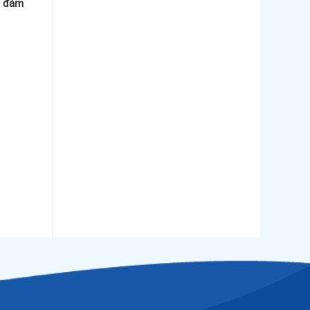
o đảm