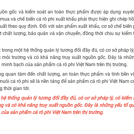
nguồn gốc và kiểm soát an toàn thực phẩm được áp dụng xuyên
mua và chế biến cá rô phi xuất khẩu phải thực hiện ghi chép hồ
 xuất theo quy định. Đối với sản phẩm xuất khẩu, cơ sở chế biến
 chất lượng, bảo quản và vận chuyển, đồng thời chịu sự kiểm 
 trong một hệ thống quản lý tương đối đầy đủ, có cơ sở pháp lý
c môi trường và có khả năng truy xuất nguồn gốc. Đây là nhữ
h minh bạch của sản phẩm cá rô phi Việt Nam trên thị trường.
ng quan tâm đến chất lượng, an toàn thực phẩm và tính bền vữ
 nuôi cá rô phi sẽ là nền tảng để sản phẩm cá rô phi Việt Nam c
 thời gian tới.
hệ thống quản lý tương đối đầy đủ, có cơ sở pháp lý, có kiểm
ng và có khả năng truy xuất nguồn gốc. Đây là những yếu tố q
 của sản phẩm cá rô phi Việt Nam trên thị trường.