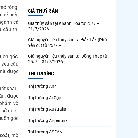
 mở rộng.
GIÁ THUỶ SẢN
chế biến
 ngành cá
Giá thủy sản tại Khánh Hòa từ 25/7 –
31/7/2026
 cầu thị
Giá nguyên liệu thủy sản tại Đắk Lắk (Phú
Yên cũ) từ 25/7 –...
Giá nguyên liệu thủy sản tại Đồng Tháp từ
guồn gốc,
25/7 – 31/7/2026
 yêu cầu
, mà được
THỊ TRƯỜNG
Thị trường Anh
uất khẩu,
ản, được
Thị trường Ai Cập
 phẩm và
Thị trường Australia
 sở nuôi,
nguồn gốc
Thị trường Argentina
Thị trường ASEAN
 soát, mà