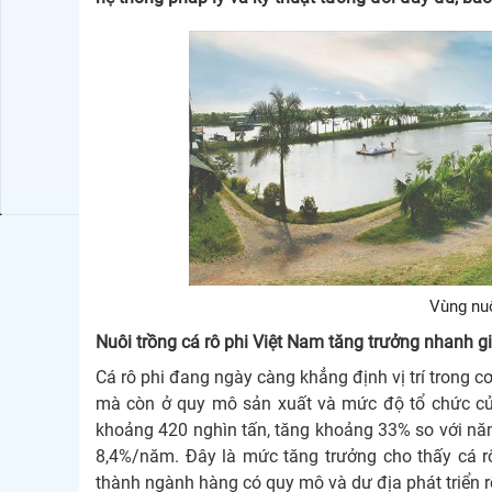
Vùng nuô
Nuôi trồng cá rô phi Việt Nam tăng trưởng nhanh 
Cá rô phi đang ngày càng khẳng định vị trí trong c
mà còn ở quy mô sản xuất và mức độ tổ chức củ
khoảng 420 nghìn tấn, tăng khoảng 33% so với nă
8,4%/năm. Đây là mức tăng trưởng cho thấy cá r
thành ngành hàng có quy mô và dư địa phát triển rõ