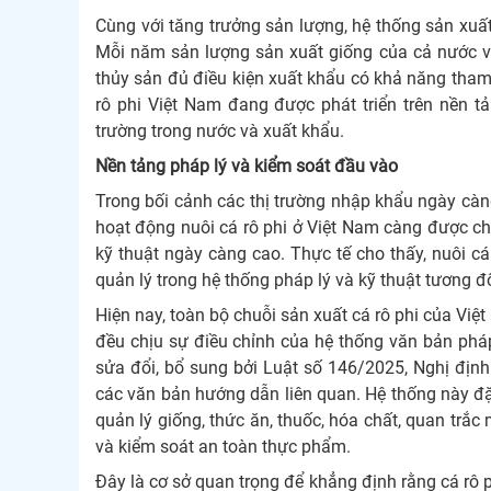
Cùng với tăng trưởng sản lượng, hệ thống sản xuấ
Mỗi năm sản lượng sản xuất giống của cả nước v
thủy sản đủ điều kiện xuất khẩu có khả năng tham
rô phi Việt Nam đang được phát triển trên nền 
trường trong nước và xuất khẩu.
Nền tảng pháp lý và kiểm soát đầu vào
Trong bối cảnh các thị trường nhập khẩu ngày càn
hoạt động nuôi cá rô phi ở Việt Nam càng được c
kỹ thuật ngày càng cao. Thực tế cho thấy, nuôi c
quản lý trong hệ thống pháp lý và kỹ thuật tương đ
Hiện nay, toàn bộ chuỗi sản xuất cá rô phi của Việ
đều chịu sự điều chỉnh của hệ thống văn bản phá
sửa đổi, bổ sung bởi Luật số 146/2025, Nghị địn
các văn bản hướng dẫn liên quan. Hệ thống này đặt 
quản lý giống, thức ăn, thuốc, hóa chất, quan trắc
và kiểm soát an toàn thực phẩm.
Đây là cơ sở quan trọng để khẳng định rằng cá rô 