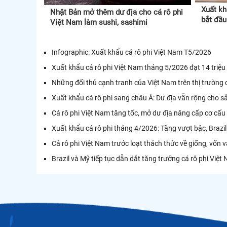
Xuất kh
Nhật Bản mở thêm dư địa cho cá rô phi
bắt đầu
Việt Nam làm sushi, sashimi
Infographic: Xuất khẩu cá rô phi Việt Nam T5/2026
Xuất khẩu cá rô phi Việt Nam tháng 5/2026 đạt 14 triệu
Những đối thủ cạnh tranh của Việt Nam trên thị trường 
Xuất khẩu cá rô phi sang châu Á: Dư địa vẫn rộng cho sả
Cá rô phi Việt Nam tăng tốc, mở dư địa nâng cấp cơ cấ
Xuất khẩu cá rô phi tháng 4/2026: Tăng vượt bậc, Braz
Cá rô phi Việt Nam trước loạt thách thức về giống, vốn v
Brazil và Mỹ tiếp tục dẫn dắt tăng trưởng cá rô phi Việ