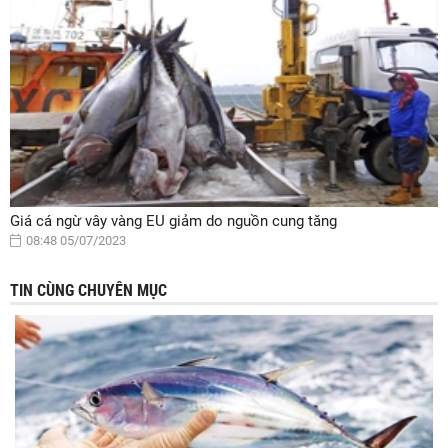
Giá cá ngừ vây vàng EU giảm do nguồn cung tăng
08:48 05/07/2023
TIN CÙNG CHUYÊN MỤC