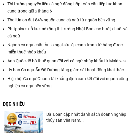
Thị trường nguyên liệu cá ngừ đóng hộp toàn cầu tiếp tục khan
cung trong giữa tháng 6
Thai Union đạt 84% nguồn cung cá ngừ từ nguồn bền vững
Philippines nỗ lực mở rộng thị trường Nhật Bản cho bưởi, chuối và
cá ngừ
Ngành cá ngừ châu Âu lo ngại sức ép cạnh tranh từ hàng được
miễn thuế nhập khẩu
Anh Quốc dỡ bỏ thuế quan đối với cá ngừ nhập khẩu từ Maldives
Ủy ban Cá ngừ Ấn Độ Dương tăng giám sát hoạt động khai thác
Hiệp hội Cá ngừ Ghana tái khẳng định cam kết đối với ngành công
nghiệp cá ngừ bền vững
ĐỌC NHIỀU
Đài Loan cập nhật danh sách doanh nghiệp
thủy sản Việt Nam...