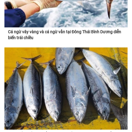
Cá ngừ vây vàng và cá ngừ vằn tại Đông Thái Bình Dương diễn
biến trái chiều