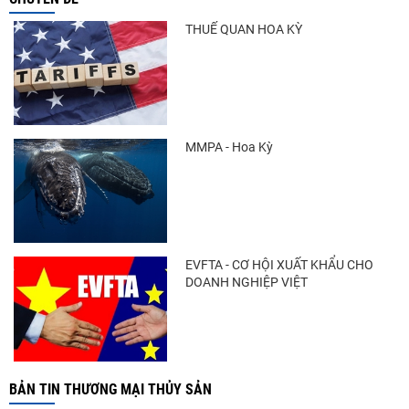
THUẾ QUAN HOA KỲ
MMPA - Hoa Kỳ
EVFTA - CƠ HỘI XUẤT KHẨU CHO
DOANH NGHIỆP VIỆT
BẢN TIN THƯƠNG MẠI THỦY SẢN