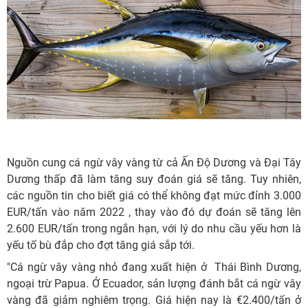
Nguồn cung cá ngừ vây vàng từ cả Ấn Độ Dương và Đại Tây
Dương thấp đã làm tăng suy đoán giá sẽ tăng. Tuy nhiên,
các nguồn tin cho biết giá có thể không đạt mức đỉnh 3.000
EUR/tấn vào năm 2022 , thay vào đó dự đoán sẽ tăng lên
2.600 EUR/tấn trong ngắn hạn, với lý do nhu cầu yếu hơn là
yếu tố bù đắp cho đợt tăng giá sắp tới.
"Cá ngừ vây vàng nhỏ đang xuất hiện ở Thái Bình Dương,
ngoại trừ Papua. Ở Ecuador, sản lượng đánh bắt cá ngừ vây
vàng đã giảm nghiêm trọng. Giá hiện nay là €2.400/tấn ở