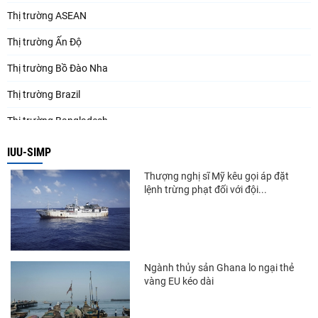
Thị trường ASEAN
Thị trường Ấn Độ
Thị trường Bồ Đào Nha
Thị trường Brazil
Thị trường Bangladesh
Thị trường Chile
IUU-SIMP
Thị trường Canada
Thượng nghị sĩ Mỹ kêu gọi áp đặt
lệnh trừng phạt đối với đội...
Thị trường Ecuador
Thị trường EU
Thị trường Indonesia
Ngành thủy sản Ghana lo ngại thẻ
Thị trường Mexico
vàng EU kéo dài
Thị trường Mỹ