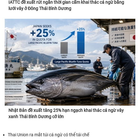
IATTC đề xuất rút ngắn thời gian cấm khai thác cá ngừ bằng
lưới vây ở Đông Thái Bình Dương
Nhật Bản đề xuất tăng 25% hạn ngạch khai thác cá ngừ vây
xanh Thái Bình Dương cỡ lớn
Thai Union ra mắt túi cá ngừ có thể tái chế