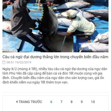
Câu cá ngừ đại dương thắng lớn trong chuyến biển đầu năm
08:51 19/02/2019
Ngày 8/2 (mùng 4 Tết), nhiều tàu câu cá ngừ đại dương của ngư dân
tỉnh Phú Yên đã cập cảng để bán cá và đón Tết muộn cùng với gia
đình. Chuyến biển đầu năm của ngư dân cho sản lượng cao, giá ổn
định khiến niềm vui ngày Tết thêm trọn vẹn.
TRANG TRƯỚC
6
7
8
9
10