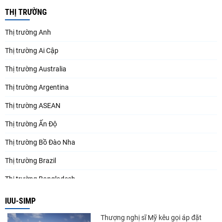
THỊ TRƯỜNG
Thị trường Anh
Thị trường Ai Cập
Thị trường Australia
Thị trường Argentina
Thị trường ASEAN
Thị trường Ấn Độ
Thị trường Bồ Đào Nha
Thị trường Brazil
Thị trường Bangladesh
Thị trường Chile
IUU-SIMP
Thị trường Canada
Thượng nghị sĩ Mỹ kêu gọi áp đặt