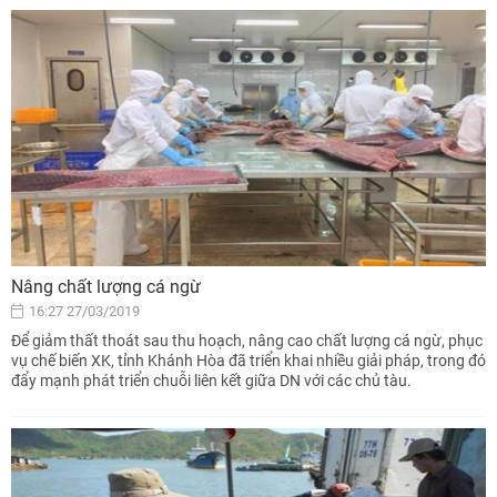
Nâng chất lượng cá ngừ
16:27 27/03/2019
Để giảm thất thoát sau thu hoạch, nâng cao chất lượng cá ngừ, phục
vụ chế biến XK, tỉnh Khánh Hòa đã triển khai nhiều giải pháp, trong đó
đẩy mạnh phát triển chuỗi liên kết giữa DN với các chủ tàu.