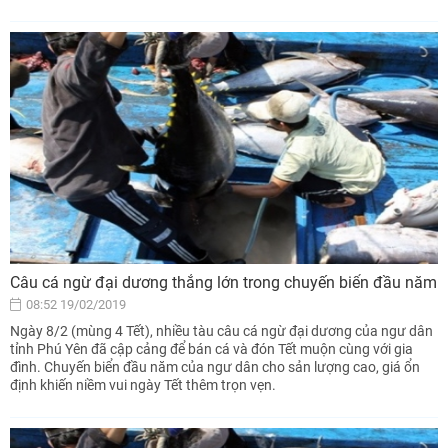
Câu cá ngừ đại dương thắng lớn trong chuyến biển đầu năm
08:52 19/02/2019
Ngày 8/2 (mùng 4 Tết), nhiều tàu câu cá ngừ đại dương của ngư dân
tỉnh Phú Yên đã cập cảng để bán cá và đón Tết muộn cùng với gia
đình. Chuyến biển đầu năm của ngư dân cho sản lượng cao, giá ổn
định khiến niềm vui ngày Tết thêm trọn vẹn.