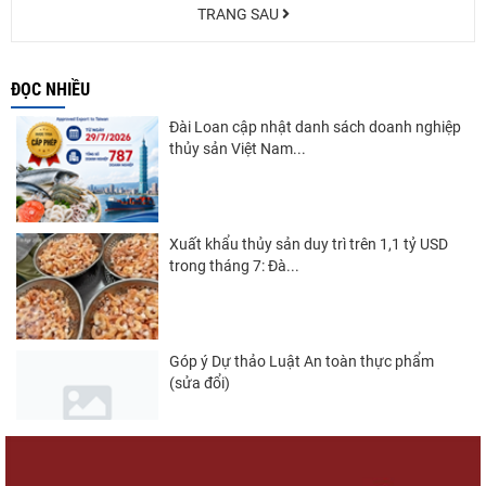
TRANG SAU
ĐỌC NHIỀU
Đài Loan cập nhật danh sách doanh nghiệp
thủy sản Việt Nam...
Xuất khẩu thủy sản duy trì trên 1,1 tỷ USD
trong tháng 7: Đà...
Góp ý Dự thảo Luật An toàn thực phẩm
(sửa đổi)
Nghị quyết 20-NQ/TW: Định hướng phát