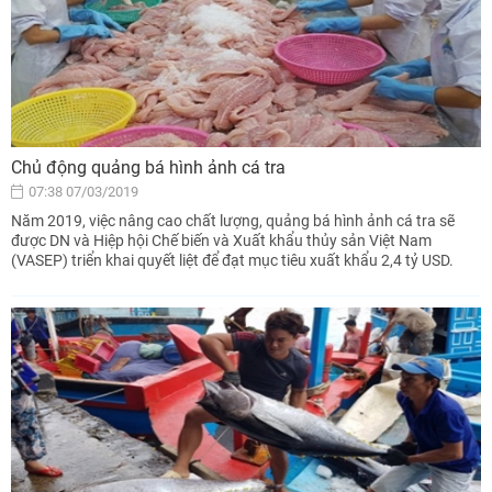
Chủ động quảng bá hình ảnh cá tra
07:38 07/03/2019
Năm 2019, việc nâng cao chất lượng, quảng bá hình ảnh cá tra sẽ
được DN và Hiệp hội Chế biến và Xuất khẩu thủy sản Việt Nam
(VASEP) triển khai quyết liệt để đạt mục tiêu xuất khẩu 2,4 tỷ USD.