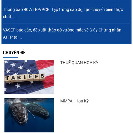
Thông báo 407/TB-VPCP: Tập trung cao độ, tạo chuyển biến thực
chất...
VASEP báo cáo, đề xuất tháo gỡ vướng mắc về Giấy Chứng nhận
ATTP tại...
CHUYÊN ĐỀ
THUẾ QUAN HOA KỲ
MMPA - Hoa Kỳ