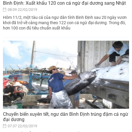
Bình Định: Xuất khẩu 120 con cá ngừ đại dương sang Nhật
08:09 22/02/2019
Hôm 11/2, một tàu cá của ngư dân tỉnh Bình Định sau 20 ngày vươn
khơi đã trở về cảng mang theo 122 con cá ngừ đại dương. Trong đó,
hơn 100 con đủ tiêu chuẩn xuất khẩu
Chuyến biển xuyên tết, ngư dân Bình Định trúng đậm cá ngừ
đại dương
07:37 22/02/2019