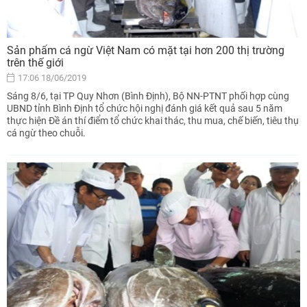
Sản phẩm cá ngừ Việt Nam có mặt tại hơn 200 thị trường
trên thế giới
17:06 18/06/2019
Sáng 8/6, tại TP Quy Nhơn (Bình Định), Bộ NN-PTNT phối hợp cùng
UBND tỉnh Bình Định tổ chức hội nghị đánh giá kết quả sau 5 năm
thực hiện Đề án thí điểm tổ chức khai thác, thu mua, chế biến, tiêu thụ
cá ngừ theo chuỗi.