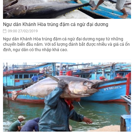
Ngư dân Khánh Hòa trúng đậm cá ngừ đại dương
09:00 27/02/2019
Ngư dân Khánh Hòa trúng đậm cá ngừ đại dương ngay từ những
chuyến biển đầu năm. Với số lượng đánh bắt được nhiều và giá cá ổn
định, ngư dân có thu nhập khá cao.