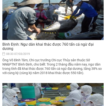
Bình Định: Ngư dân khai thác được 760 tấn cá ngừ đại
dương
08:33 07/03/2019
Ông Võ Đình Tâm, Chi cục trưởng Chi cục Thủy sản thuộc Sở
NN&PTNT Bình Định, cho biết: Trong 2 tháng đầu năm nay, ngư dân
trong tỉnh đã khai thác được 760 tấn cá ngừ đại dương, tăng 38% so
với cùng kỳ (cùng kỳ năm 2018 khai thác được 550 tấn).