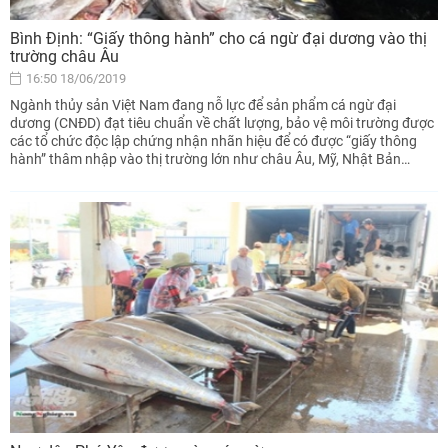
Bình Định: “Giấy thông hành” cho cá ngừ đại dương vào thị
trường châu Âu
16:50 18/06/2019
Ngành thủy sản Việt Nam đang nỗ lực để sản phẩm cá ngừ đại
dương (CNĐD) đạt tiêu chuẩn về chất lượng, bảo vệ môi trường được
các tổ chức độc lập chứng nhận nhãn hiệu để có được “giấy thông
hành” thâm nhập vào thị trường lớn như châu Âu, Mỹ, Nhật Bản…