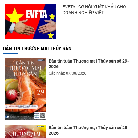
EVFTA - CƠ HỘI XUẤT KHẨU CHO
DOANH NGHIỆP VIỆT
BẢN TIN THƯƠNG MẠI THỦY SẢN
Bản tin tuần Thương mại Thủy sản số 29-
2026
Cập nhật: 07/08/2026
Bản tin tuần Thương mại Thủy sản số 28-
2026