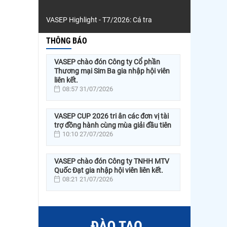
VASEP Highlight - T7/2026: Cá tra
THÔNG BÁO
VASEP chào đón Công ty Cổ phần
Thương mại Sim Ba gia nhập hội viên
liên kết.
08:57 31/07/2026
VASEP CUP 2026 tri ân các đơn vị tài
trợ đồng hành cùng mùa giải đầu tiên
10:10 27/07/2026
VASEP chào đón Công ty TNHH MTV
Quốc Đạt gia nhập hội viên liên kết.
08:21 21/07/2026