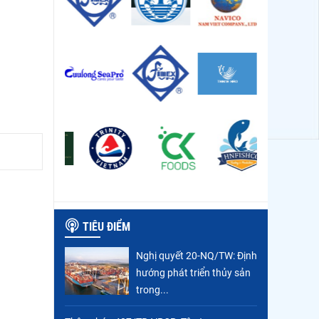
TIÊU ĐIỂM
Nghị quyết 20-NQ/TW: Định
hướng phát triển thủy sản
trong...