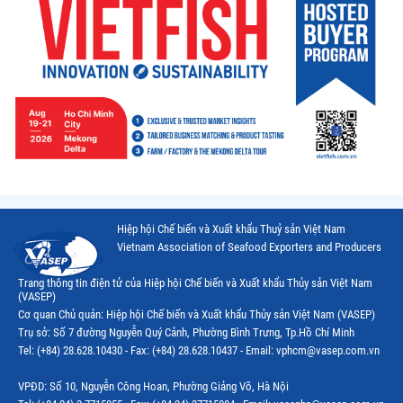
Hiệp hội Chế biến và Xuất khẩu Thuỷ sản Việt Nam
Vietnam Association of Seafood Exporters and Producers
Trang thông tin điện tử của Hiệp hội Chế biến và Xuất khẩu Thủy sản Việt Nam
(VASEP)
Cơ quan Chủ quản: Hiệp hội Chế biến và Xuất khẩu Thủy sản Việt Nam (VASEP)
Trụ sở: Số 7 đường Nguyễn Quý Cảnh, Phường Bình Trưng, Tp.Hồ Chí Minh
Tel: (+84) 28.628.10430 - Fax: (+84) 28.628.10437 - Email: vphcm@vasep.com.vn
VPĐD: Số 10, Nguyễn Công Hoan, Phường Giảng Võ, Hà Nội