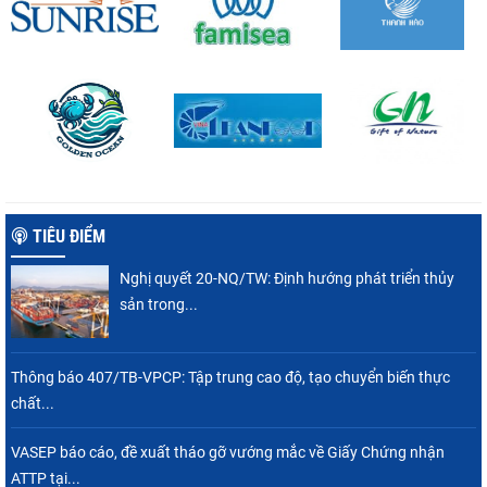
TIÊU ĐIỂM
Nghị quyết 20-NQ/TW: Định hướng phát triển thủy
sản trong...
Thông báo 407/TB-VPCP: Tập trung cao độ, tạo chuyển biến thực
chất...
VASEP báo cáo, đề xuất tháo gỡ vướng mắc về Giấy Chứng nhận
ATTP tại...