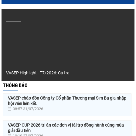
VASEP Highlight - T7/2026: Cá tra
THÔNG BÁO
VASEP chào đón Công ty Cổ phần Thương mại Sim Ba gia nhập
hội viên liên kết.
08:57 31/07/2026
VASEP CUP 2026 tri ân các đơn vị tài trợ đồng hành cùng mùa
giải đầu tiên
10:10 27/07/2026