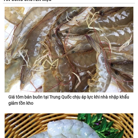
Giá tôm bán buôn tại Trung Quốc chịu áp lực khi nhà nhập khẩu
giảm tồn kho