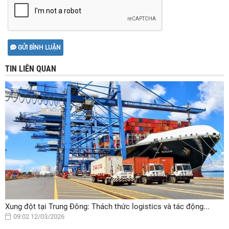
GỬI BÌNH LUẬN
TIN LIÊN QUAN
Xung đột tại Trung Đông: Thách thức logistics và tác động...
09:02 12/03/2026