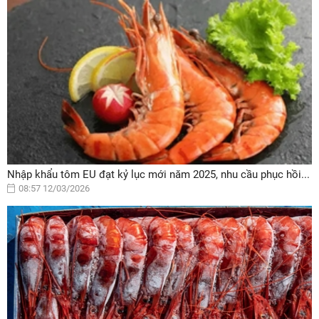
Nhập khẩu tôm EU đạt kỷ lục mới năm 2025, nhu cầu phục hồi...
08:57 12/03/2026