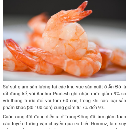
Sự sụt giảm sản lượng tại các khu vực sản xuất ở Ấn Độ là
rất đáng kể, với Andhra Pradesh ghi nhận mức giảm 9% so
với tháng trước đối với tôm 60 con, trong khi các loại sản
phẩm khác (30-100 con) cũng giảm từ 7% đến 9%.
Cuộc xung đột đang diễn ra ở Trung Đông đã làm gián đoạn
các tuyến đường vận chuyển qua eo biển Hormuz, làm suy