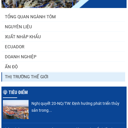
TỔNG QUAN NGÀNH TÔM
NGUYÊN LIỆU
XUẤT NHẬP KHẨU
ECUADOR
DOANH NGHIỆP
ẤN ĐỘ
THỊ TRƯỜNG THẾ GIỚI
TIÊU ĐIỂM
Nghị quyết 20-NQ/TW: Định hướng phát triển thủy
sản trong...