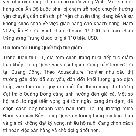
yếu nhu cầu nhập khẩu ở các nước vùng Vịnh. Một số mặt
hàng của Ấn Độ buộc phải bị chậm trễ hoặc chuyển hướng
vận chuyển, dẫn đến chi phí vận chuyển tăng đáng kể và sự
không chắc chắn về việc giao hàng cho khách hàng. Năm
2025, Ấn Độ đã xuất khẩu khoảng 19.000 tấn tôm chân
trắng sang Trung Quốc, trị giá 110 triệu USD.
Giá tôm tại Trung Quốc tiếp tục giảm
Trong tuần thứ 11, giá tôm chân trắng nuôi tiếp tục giảm
trên khắp Trung Quốc, với sự sụt giảm đáng kể ở tôm cỡ lớn
tại Quảng Đông. Theo Aquaculture Frontier, nhu cầu thị
trường gần đây đã suy yếu, dẫn đến khối lượng giao dịch
thấp; việc tôm nuôi quy mô nhỏ dần thâm nhập thị trường
đại trà ở Quảng Đông càng ảnh hưởng đến giá cả. Một số
hộ nuôi, lo ngại triển vọng giá tôm ngày càng ảm đạm, đã
chọn cách đẩy nhanh việc bán tôm. Tại thị trường miền
Đông và miền Bắc Trung Quốc, do lượng hàng tồn kho thấp
và giá cả không đạt kỳ vọng, nhiều hộ nuôi đang chọn cách
trì hoãn việc bán hàng và chờ đợi giá tốt hơn.