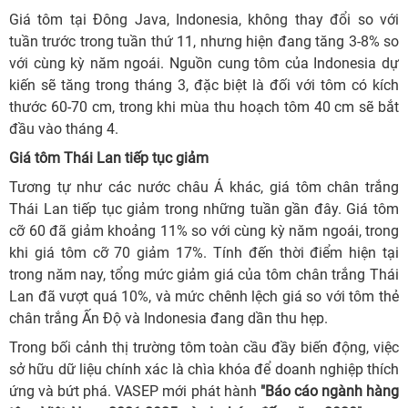
Giá tôm tại Đông Java, Indonesia, không thay đổi so với
tuần trước trong tuần thứ 11, nhưng hiện đang tăng 3-8% so
với cùng kỳ năm ngoái. Nguồn cung tôm của Indonesia dự
kiến sẽ tăng trong tháng 3, đặc biệt là đối với tôm có kích
thước 60-70 cm, trong khi mùa thu hoạch tôm 40 cm sẽ bắt
đầu vào tháng 4.
Giá tôm Thái Lan tiếp tục giảm
Tương tự như các nước châu Á khác, giá tôm chân trắng
Thái Lan tiếp tục giảm trong những tuần gần đây. Giá tôm
cỡ 60 đã giảm khoảng 11% so với cùng kỳ năm ngoái, trong
khi giá tôm cỡ 70 giảm 17%. Tính đến thời điểm hiện tại
trong năm nay, tổng mức giảm giá của tôm chân trắng Thái
Lan đã vượt quá 10%, và mức chênh lệch giá so với tôm thẻ
chân trắng Ấn Độ và Indonesia đang dần thu hẹp.
Trong bối cảnh thị trường tôm toàn cầu đầy biến động, việc
sở hữu dữ liệu chính xác là chìa khóa để doanh nghiệp thích
ứng và bứt phá. VASEP mới phát hành
"Báo cáo ngành hàng