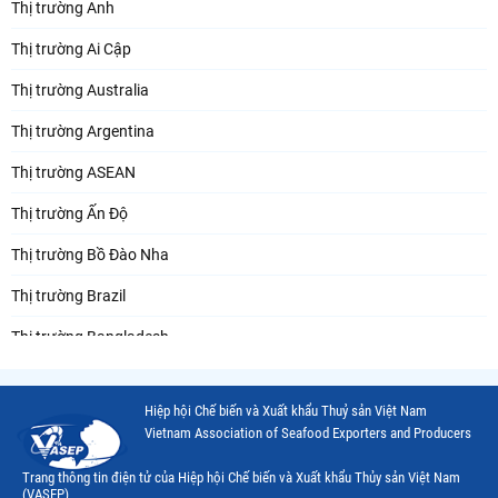
Thị trường Anh
Thị trường Ai Cập
Thị trường Australia
Thị trường Argentina
Thị trường ASEAN
Thị trường Ấn Độ
Thị trường Bồ Đào Nha
Thị trường Brazil
Thị trường Bangladesh
Thị trường Chile
Hiệp hội Chế biến và Xuất khẩu Thuỷ sản Việt Nam
Thị trường Canada
Vietnam Association of Seafood Exporters and Producers
Thị trường Ecuador
Trang thông tin điện tử của Hiệp hội Chế biến và Xuất khẩu Thủy sản Việt Nam
(VASEP)