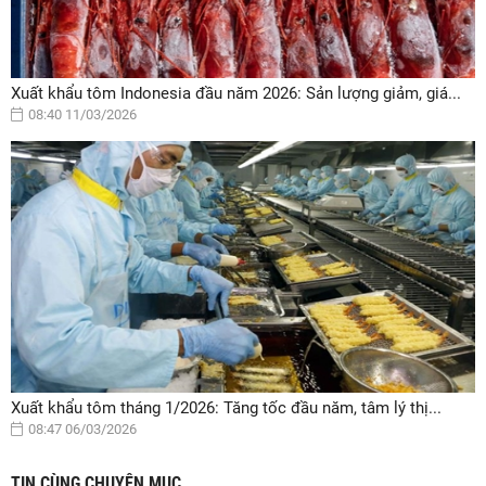
Xuất khẩu tôm Indonesia đầu năm 2026: Sản lượng giảm, giá...
08:40 11/03/2026
Xuất khẩu tôm tháng 1/2026: Tăng tốc đầu năm, tâm lý thị...
08:47 06/03/2026
TIN CÙNG CHUYÊN MỤC