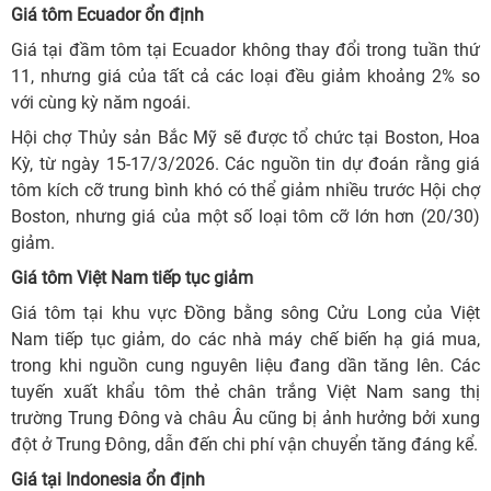
Giá tôm Ecuador ổn định
Giá tại đầm tôm tại Ecuador không thay đổi trong tuần thứ
11, nhưng giá của tất cả các loại đều giảm khoảng 2% so
với cùng kỳ năm ngoái.
Hội chợ Thủy sản Bắc Mỹ sẽ được tổ chức tại Boston, Hoa
Kỳ, từ ngày 15-17/3/2026. Các nguồn tin dự đoán rằng giá
tôm kích cỡ trung bình khó có thể giảm nhiều trước Hội chợ
Boston, nhưng giá của một số loại tôm cỡ lớn hơn (20/30)
giảm.
Giá tôm Việt Nam tiếp tục giảm
Giá tôm tại khu vực Đồng bằng sông Cửu Long của Việt
Nam tiếp tục giảm, do các nhà máy chế biến hạ giá mua,
trong khi nguồn cung nguyên liệu đang dần tăng lên. Các
tuyến xuất khẩu tôm thẻ chân trắng Việt Nam sang thị
trường Trung Đông và châu Âu cũng bị ảnh hưởng bởi xung
đột ở Trung Đông, dẫn đến chi phí vận chuyển tăng đáng kể.
Giá tại Indonesia ổn định