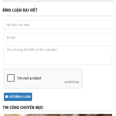
BÌNH LUẬN BÀI VIẾT
GỬI BÌNH LUẬN
TIN CÙNG CHUYÊN MỤC