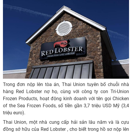
Trong đơn nộp lên tòa án, Thai Union tuyên bố chuỗi nhà
hàng Red Lobster nợ họ, cùng với công ty con Tri-Union
Frozen Products, hoạt động kinh doanh với tên gọi Chicken
of the Sea Frozen Foods, số tiền gần 3,7 triệu USD Mỹ (3,4
triệu euro).
Thai Union, một nhà cung cấp hải sản lâu năm và là cựu
đồng sở hữu của Red Lobster , cho biết trong hồ sơ nộp lên