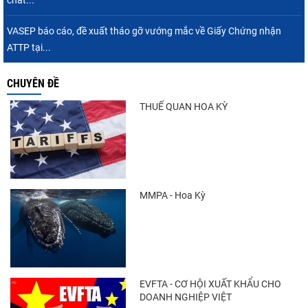
chất...
VASEP báo cáo, đề xuất tháo gỡ vướng mắc về Giấy Chứng nhận
ATTP tại...
CHUYÊN ĐỀ
THUẾ QUAN HOA KỲ
MMPA - Hoa Kỳ
EVFTA - CƠ HỘI XUẤT KHẨU CHO
DOANH NGHIỆP VIỆT