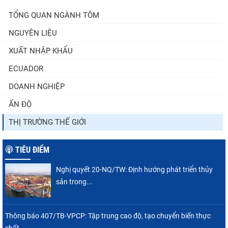
TỔNG QUAN NGÀNH TÔM
NGUYÊN LIỆU
XUẤT NHẬP KHẨU
ECUADOR
DOANH NGHIỆP
ẤN ĐỘ
THỊ TRƯỜNG THẾ GIỚI
TIÊU ĐIỂM
Nghị quyết 20-NQ/TW: Định hướng phát triển thủy
sản trong...
Thông báo 407/TB-VPCP: Tập trung cao độ, tạo chuyển biến thực