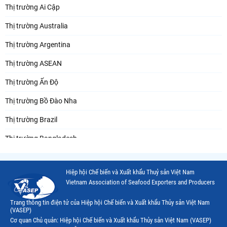
Thị trường Ai Cập
Thị trường Australia
Thị trường Argentina
Thị trường ASEAN
Thị trường Ấn Độ
Thị trường Bồ Đào Nha
Thị trường Brazil
Thị trường Bangladesh
Thị trường Chile
Hiệp hội Chế biến và Xuất khẩu Thuỷ sản Việt Nam
Thị trường Canada
Vietnam Association of Seafood Exporters and Producers
Thị trường Ecuador
Trang thông tin điện tử của Hiệp hội Chế biến và Xuất khẩu Thủy sản Việt Nam
(VASEP)
Thị trường EU
Cơ quan Chủ quản: Hiệp hội Chế biến và Xuất khẩu Thủy sản Việt Nam (VASEP)