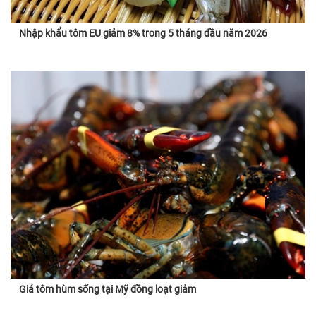
Nhập khẩu tôm EU giảm 8% trong 5 tháng đầu năm 2026
Giá tôm hùm sống tại Mỹ đồng loạt giảm