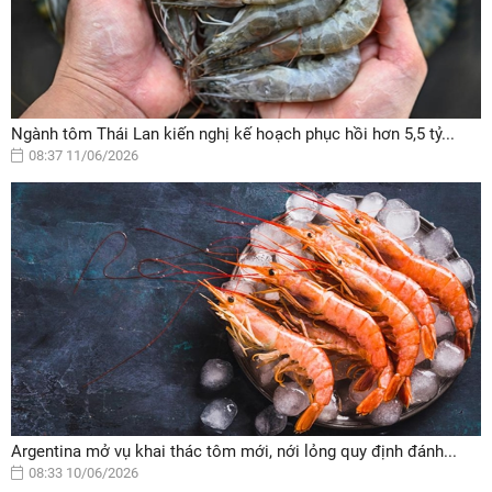
Ngành tôm Thái Lan kiến nghị kế hoạch phục hồi hơn 5,5 tỷ...
08:37 11/06/2026
Argentina mở vụ khai thác tôm mới, nới lỏng quy định đánh...
08:33 10/06/2026