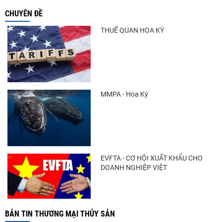
CHUYÊN ĐỀ
THUẾ QUAN HOA KỲ
MMPA - Hoa Kỳ
EVFTA - CƠ HỘI XUẤT KHẨU CHO
DOANH NGHIỆP VIỆT
BẢN TIN THƯƠNG MẠI THỦY SẢN