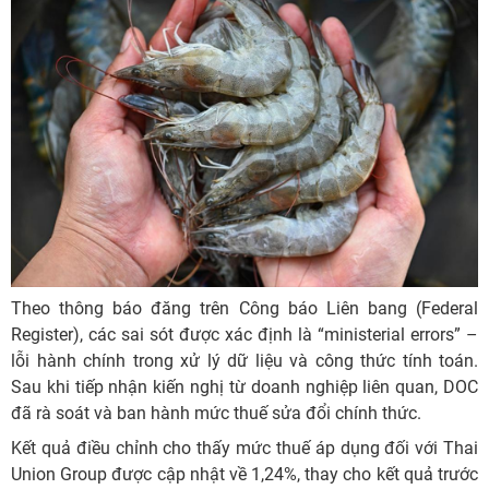
Theo thông báo đăng trên Công báo Liên bang (Federal
Register), các sai sót được xác định là “ministerial errors” –
lỗi hành chính trong xử lý dữ liệu và công thức tính toán.
Sau khi tiếp nhận kiến nghị từ doanh nghiệp liên quan, DOC
đã rà soát và ban hành mức thuế sửa đổi chính thức.
Kết quả điều chỉnh cho thấy mức thuế áp dụng đối với Thai
Union Group được cập nhật về 1,24%, thay cho kết quả trước