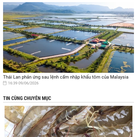
Thái Lan phản ứng sau lệnh cấm nhập khẩu tôm của Malaysia
16:39 09/06/2026
TIN CÙNG CHUYÊN MỤC