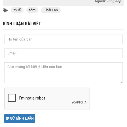
Nguồn: Tổng hợp
thuế
tôm
Thái Lan
BÌNH LUẬN BÀI VIẾT
GỬI BÌNH LUẬN