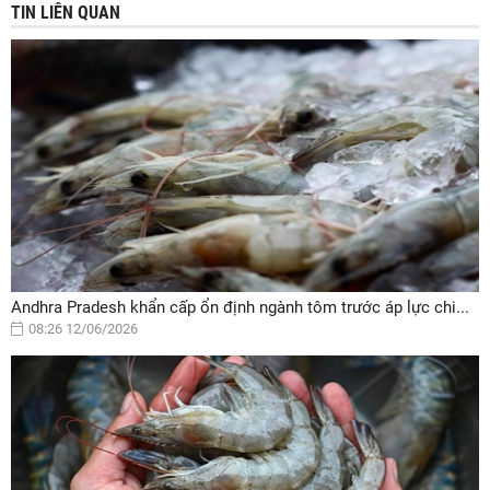
TIN LIÊN QUAN
Andhra Pradesh khẩn cấp ổn định ngành tôm trước áp lực chi...
08:26 12/06/2026