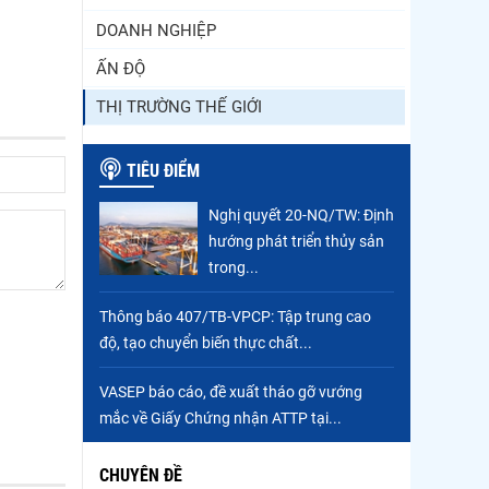
DOANH NGHIỆP
ẤN ĐỘ
THỊ TRƯỜNG THẾ GIỚI
TIÊU ĐIỂM
Nghị quyết 20-NQ/TW: Định
hướng phát triển thủy sản
trong...
Thông báo 407/TB-VPCP: Tập trung cao
độ, tạo chuyển biến thực chất...
VASEP báo cáo, đề xuất tháo gỡ vướng
mắc về Giấy Chứng nhận ATTP tại...
CHUYÊN ĐỀ