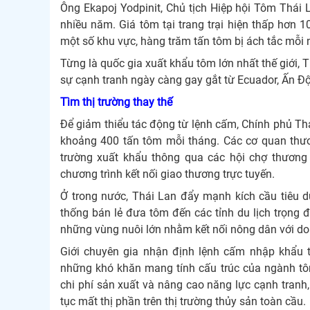
Ông Ekapoj Yodpinit, Chủ tịch Hiệp hội Tôm Thái 
nhiều năm. Giá tôm tại trang trại hiện thấp hơn 1
một số khu vực, hàng trăm tấn tôm bị ách tắc mỗi
Từng là quốc gia xuất khẩu tôm lớn nhất thế giới,
sự cạnh tranh ngày càng gay gắt từ Ecuador, Ấn Đ
Tìm thị trường thay thế
Để giảm thiểu tác động từ lệnh cấm, Chính phủ Th
khoảng 400 tấn tôm mỗi tháng. Các cơ quan thư
trường xuất khẩu thông qua các hội chợ thương 
chương trình kết nối giao thương trực tuyến.
Ở trong nước, Thái Lan đẩy mạnh kích cầu tiêu d
thống bán lẻ đưa tôm đến các tỉnh du lịch trọng 
những vùng nuôi lớn nhằm kết nối nông dân với do
Giới chuyên gia nhận định lệnh cấm nhập khẩu 
những khó khăn mang tính cấu trúc của ngành tôm
chi phí sản xuất và nâng cao năng lực cạnh tranh
tục mất thị phần trên thị trường thủy sản toàn cầu.