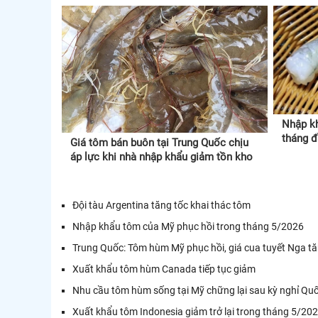
Nhập k
tháng 
Giá tôm bán buôn tại Trung Quốc chịu
áp lực khi nhà nhập khẩu giảm tồn kho
Đội tàu Argentina tăng tốc khai thác tôm
Nhập khẩu tôm của Mỹ phục hồi trong tháng 5/2026
Trung Quốc: Tôm hùm Mỹ phục hồi, giá cua tuyết Nga 
Xuất khẩu tôm hùm Canada tiếp tục giảm
Nhu cầu tôm hùm sống tại Mỹ chững lại sau kỳ nghỉ Qu
Xuất khẩu tôm Indonesia giảm trở lại trong tháng 5/20