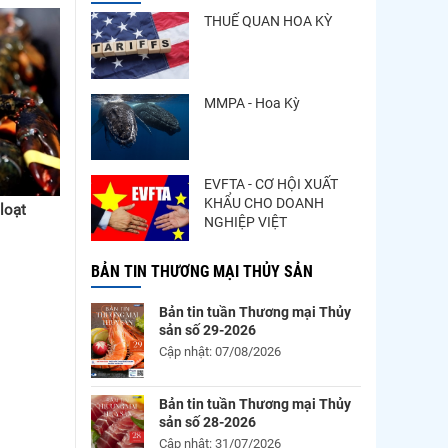
THUẾ QUAN HOA KỲ
MMPA - Hoa Kỳ
EVFTA - CƠ HỘI XUẤT
KHẨU CHO DOANH
loạt
NGHIỆP VIỆT
BẢN TIN THƯƠNG MẠI THỦY SẢN
Bản tin tuần Thương mại Thủy
sản số 29-2026
Cập nhật: 07/08/2026
Bản tin tuần Thương mại Thủy
sản số 28-2026
Cập nhật: 31/07/2026