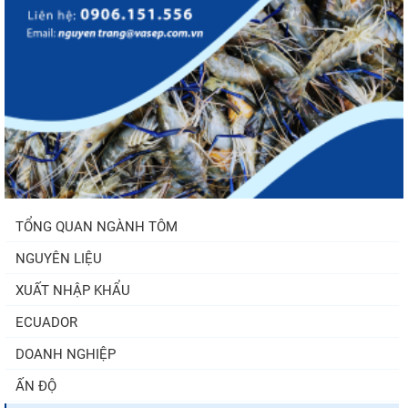
TỔNG QUAN NGÀNH TÔM
NGUYÊN LIỆU
XUẤT NHẬP KHẨU
ECUADOR
DOANH NGHIỆP
ẤN ĐỘ