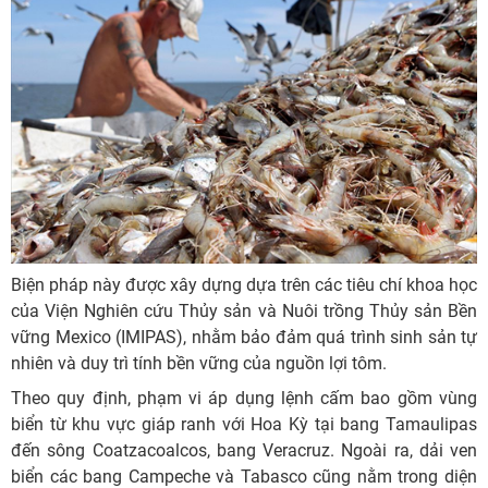
Biện pháp này được xây dựng dựa trên các tiêu chí khoa học
của Viện Nghiên cứu Thủy sản và Nuôi trồng Thủy sản Bền
vững Mexico (IMIPAS), nhằm bảo đảm quá trình sinh sản tự
nhiên và duy trì tính bền vững của nguồn lợi tôm.
Theo quy định, phạm vi áp dụng lệnh cấm bao gồm vùng
biển từ khu vực giáp ranh với Hoa Kỳ tại bang Tamaulipas
đến sông Coatzacoalcos, bang Veracruz. Ngoài ra, dải ven
biển các bang Campeche và Tabasco cũng nằm trong diện