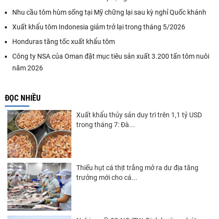
Nhu cầu tôm hùm sống tại Mỹ chững lại sau kỳ nghỉ Quốc khánh
Xuất khẩu tôm Indonesia giảm trở lại trong tháng 5/2026
Honduras tăng tốc xuất khẩu tôm
Công ty NSA của Oman đặt mục tiêu sản xuất 3.200 tấn tôm nuôi
năm 2026
ĐỌC NHIỀU
Xuất khẩu thủy sản duy trì trên 1,1 tỷ USD
trong tháng 7: Đà...
Thiếu hụt cá thịt trắng mở ra dư địa tăng
trưởng mới cho cá...