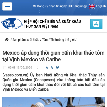
Đăng ký nhận tin ngày
Đăng nhập
English
HIỆP HỘI CHẾ BIẾN VÀ XUẤT KHẨU
THỦY SẢN VIỆT NAM
/
Sản phẩm xuất khẩu
/
Tôm
/
Thị trường thế giới
/
Mexico áp dụng thời gian cấm khai thác tôm
tại Vịnh Mexico và Caribe
09:08 13/05/2026
(vasep.com.vn) Ủy ban Nuôi trồng và Khai thác Thủy sản
Quốc gia Mexico (Conapesca) vừa thông báo bắt đầu áp
dụng thời gian cấm khai thác đối với tất cả các loài tôm tại
Vịnh Mexico và Biển Caribe.