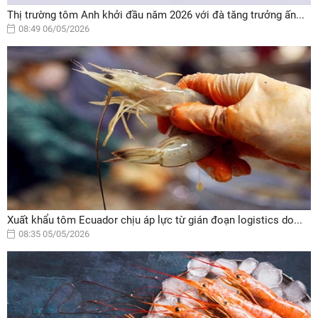
Thị trường tôm Anh khởi đầu năm 2026 với đà tăng trưởng ấn...
08:49 06/05/2026
Xuất khẩu tôm Ecuador chịu áp lực từ gián đoạn logistics do...
08:35 05/05/2026