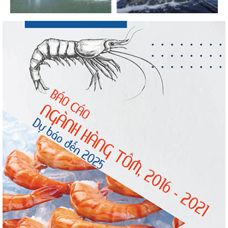
mại Sim Ba gia nhập...
Nhập khẩu tôm của Mỹ phục hồi trong
tháng 5/2026
Trung Quốc tăng mạnh nhập khẩu mực,
trong khi nguồn cung...
Điểm tin thủy sản thế giới ngày 3/8/2026