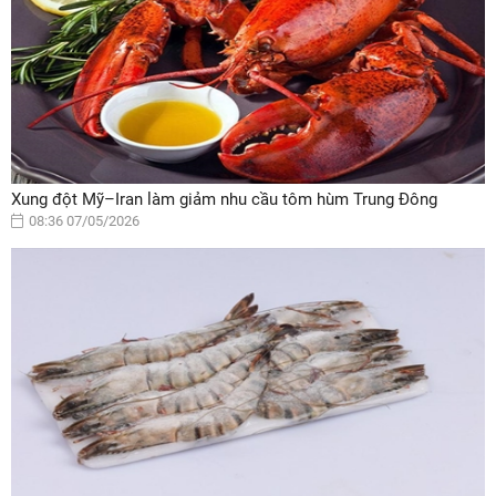
Xung đột Mỹ–Iran làm giảm nhu cầu tôm hùm Trung Đông
08:36 07/05/2026