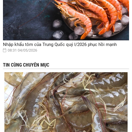
Nhập khẩu tôm của Trung Quốc quý I/2026 phục hồi mạnh
08:31 04/05/2026
TIN CÙNG CHUYÊN MỤC