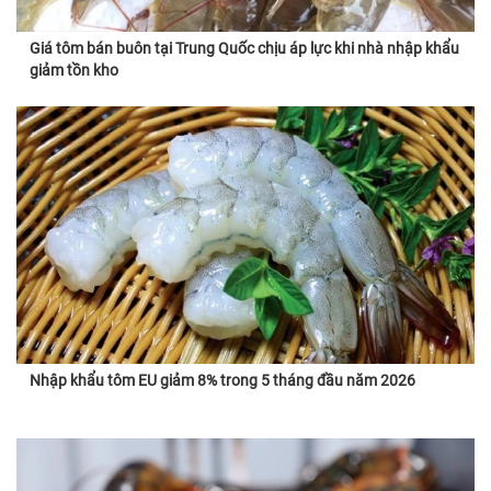
Giá tôm bán buôn tại Trung Quốc chịu áp lực khi nhà nhập khẩu
giảm tồn kho
Nhập khẩu tôm EU giảm 8% trong 5 tháng đầu năm 2026