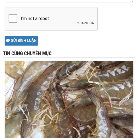
GỬI BÌNH LUẬN
TIN CÙNG CHUYÊN MỤC