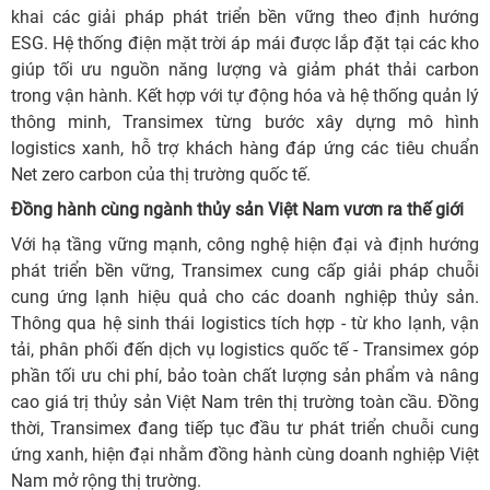
khai các giải pháp phát triển bền vững theo định hướng
ESG. Hệ thống điện mặt trời áp mái được lắp đặt tại các kho
giúp tối ưu nguồn năng lượng và giảm phát thải carbon
trong vận hành. Kết hợp với tự động hóa và hệ thống quản lý
thông minh, Transimex từng bước xây dựng mô hình
logistics xanh, hỗ trợ khách hàng đáp ứng các tiêu chuẩn
Net zero carbon của thị trường quốc tế.
Đồng hành cùng ngành thủy sản Việt Nam vươn ra thế giới
Với hạ tầng vững mạnh, công nghệ hiện đại và định hướng
phát triển bền vững, Transimex cung cấp giải pháp chuỗi
cung ứng lạnh hiệu quả cho các doanh nghiệp thủy sản.
Thông qua hệ sinh thái logistics tích hợp - từ kho lạnh, vận
tải, phân phối đến dịch vụ logistics quốc tế - Transimex góp
phần tối ưu chi phí, bảo toàn chất lượng sản phẩm và nâng
cao giá trị thủy sản Việt Nam trên thị trường toàn cầu. Đồng
thời, Transimex đang tiếp tục đầu tư phát triển chuỗi cung
ứng xanh, hiện đại nhằm đồng hành cùng doanh nghiệp Việt
Nam mở rộng thị trường.