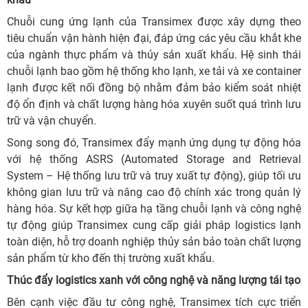
Chuỗi cung ứng lạnh của Transimex được xây dựng theo
tiêu chuẩn vận hành hiện đại, đáp ứng các yêu cầu khắt khe
của ngành thực phẩm và thủy sản xuất khẩu. Hệ sinh thái
chuỗi lạnh bao gồm hệ thống kho lạnh, xe tải và xe container
lạnh được kết nối đồng bộ nhằm đảm bảo kiểm soát nhiệt
độ ổn định và chất lượng hàng hóa xuyên suốt quá trình lưu
trữ và vận chuyển.
Song song đó, Transimex đẩy mạnh ứng dụng tự động hóa
với hệ thống ASRS (Automated Storage and Retrieval
System – Hệ thống lưu trữ và truy xuất tự động), giúp tối ưu
không gian lưu trữ và nâng cao độ chính xác trong quản lý
hàng hóa. Sự kết hợp giữa hạ tầng chuỗi lạnh và công nghệ
tự động giúp Transimex cung cấp giải pháp logistics lạnh
toàn diện, hỗ trợ doanh nghiệp thủy sản bảo toàn chất lượng
sản phẩm từ kho đến thị trường xuất khẩu.
Thúc đẩy logistics xanh với công nghệ và năng lượng tái tạo
Bên cạnh việc đầu tư công nghệ, Transimex tích cực triển