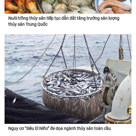
Nuôi trồng thủy sản tiếp tục dẫn dắt tăng trưởng sản lượng
thủy sản Trung Quốc
Nguy cơ “Siêu El Niño” đe dọa ngành thủy sản toàn cầu