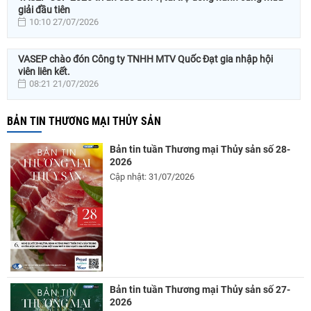
giải đầu tiên
10:10 27/07/2026
VASEP chào đón Công ty TNHH MTV Quốc Đạt gia nhập hội
viên liên kết.
08:21 21/07/2026
BẢN TIN THƯƠNG MẠI THỦY SẢN
Bản tin tuần Thương mại Thủy sản số 28-
2026
Cập nhật: 31/07/2026
Bản tin tuần Thương mại Thủy sản số 27-
2026