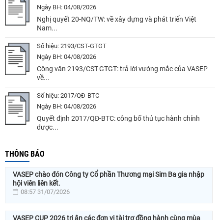
Ngày BH:
04/08/2026
Nghị quyết 20-NQ/TW: về xây dựng và phát triển Việt
Nam...
Số hiệu:
2193/CST-GTGT
Ngày BH:
04/08/2026
Công văn 2193/CST-GTGT: trả lời vướng mắc của VASEP
về...
Số hiệu:
2017/QĐ-BTC
Ngày BH:
04/08/2026
Quyết định 2017/QĐ-BTC: công bố thủ tục hành chính
được...
THÔNG BÁO
VASEP chào đón Công ty Cổ phần Thương mại Sim Ba gia nhập
hội viên liên kết.
08:57 31/07/2026
VASEP CUP 2026 tri ân các đơn vị tài trợ đồng hành cùng mùa