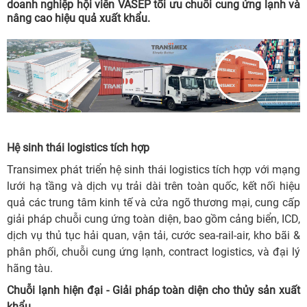
doanh nghiệp hội viên VASEP tối ưu chuỗi cung ứng lạnh và
nâng cao hiệu quả xuất khẩu.
Hệ sinh thái logistics tích hợp
Transimex phát triển hệ sinh thái logistics tích hợp với mạng
lưới hạ tầng và dịch vụ trải dài trên toàn quốc, kết nối hiệu
quả các trung tâm kinh tế và cửa ngõ thương mại, cung cấp
giải pháp chuỗi cung ứng toàn diện, bao gồm cảng biển, ICD,
dịch vụ thủ tục hải quan, vận tải, cước sea-rail-air, kho bãi &
phân phối, chuỗi cung ứng lạnh, contract logistics, và đại lý
hãng tàu.
Chuỗi lạnh hiện đại - Giải pháp toàn diện cho thủy sản xuất
khẩu