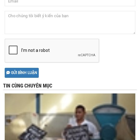
GỬI BÌNH LUẬN
TIN CÙNG CHUYÊN MỤC