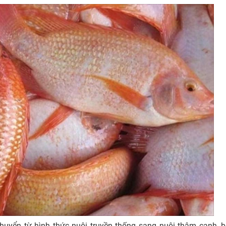
huyển từ hình thức nuôi truyền thống sang nuôi thâm canh, 