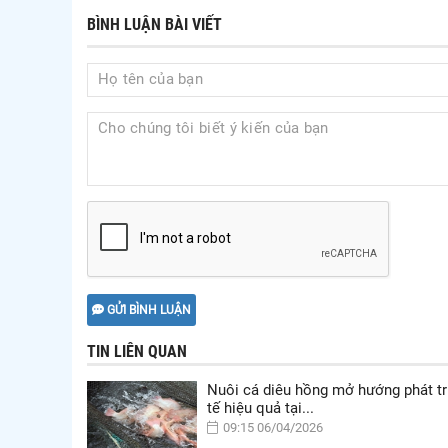
BÌNH LUẬN BÀI VIẾT
GỬI BÌNH LUẬN
TIN LIÊN QUAN
Nuôi cá diêu hồng mở hướng phát tr
tế hiệu quả tại...
09:15 06/04/2026