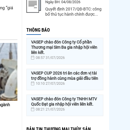
Ngày BH:
04/08/2026
ng “giá
Quyết định 2017/QĐ-BTC: công
bố thủ tục hành chính được...
THÔNG BÁO
VASEP chào đón Công ty Cổ phần
Thương mại Sim Ba gia nhập hội viên
liên kết.
08:57 31/07/2026
VASEP CUP 2026 tri ân các đơn vị tài
trợ đồng hành cùng mùa giải đầu tiên
10:10 27/07/2026
VASEP chào đón Công ty TNHH MTV
Quốc Đạt gia nhập hội viên liên kết.
ngành
08:21 21/07/2026
BẢN TIN THƯƠNG MẠI THỦY SẢN