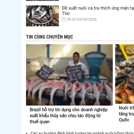
Đề xuất nuôi cá tra thích ứng mặn t
Thơ
08:32 04/05/2026
TIN CÙNG CHUYÊN MỤC
Nuôi tr
Brazil hỗ trợ tín dụng cho doanh nghiệp
tăng tr
xuất khẩu thủy sản chịu tác động từ
Quốc
thuế quan
Các xu hướng định hình tương lai ngành nuôi trồng thủy