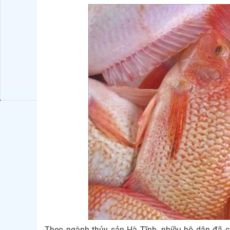
Theo ngành thủy sản Hà Tĩnh, nhiều hộ dân đã c