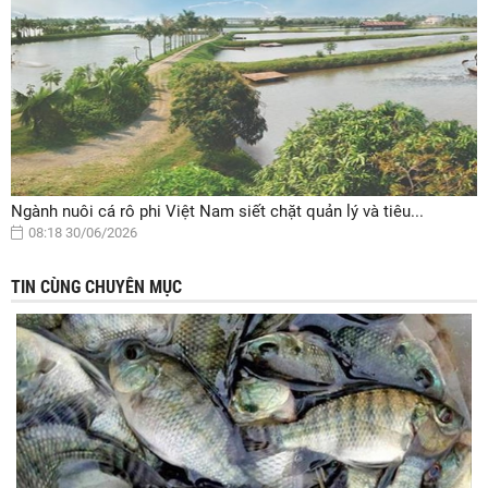
Ngành nuôi cá rô phi Việt Nam siết chặt quản lý và tiêu...
08:18 30/06/2026
TIN CÙNG CHUYÊN MỤC