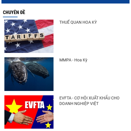
CHUYÊN ĐỀ
THUẾ QUAN HOA KỲ
MMPA - Hoa Kỳ
EVFTA - CƠ HỘI XUẤT KHẨU CHO
DOANH NGHIỆP VIỆT