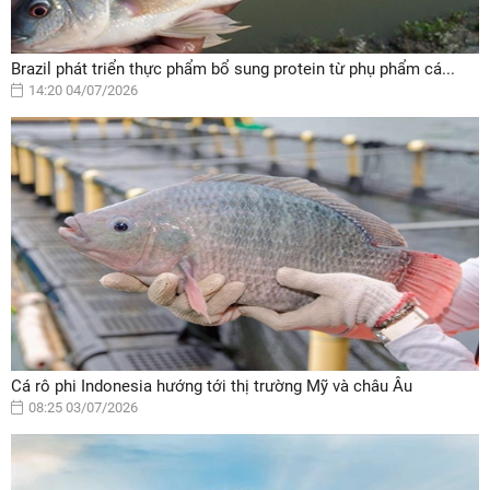
Brazil phát triển thực phẩm bổ sung protein từ phụ phẩm cá...
14:20 04/07/2026
Cá rô phi Indonesia hướng tới thị trường Mỹ và châu Âu
08:25 03/07/2026