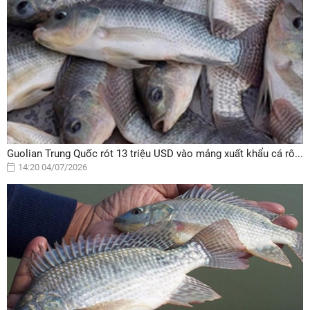
Guolian Trung Quốc rót 13 triệu USD vào mảng xuất khẩu cá rô...
14:20 04/07/2026