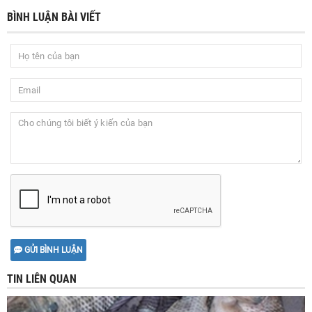
BÌNH LUẬN BÀI VIẾT
GỬI BÌNH LUẬN
TIN LIÊN QUAN