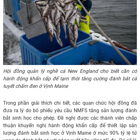
Hội đồng quản lý nghề cá New England cho biết cần có
hành động khẩn cấp để tạm thời tăng cường đánh bắt cá
tuyết chấm đen ở Vịnh Maine
Trong phần giải thích chi tiết, các quan chức hội đồng đã
đưa ra lý do bỏ phiếu yêu cầu NMFS tăng sản lượng đánh
bắt sinh học cho phép. Đề nghị được các thành viên chấp
thuận khuyến nghị hành động khẩn cấp để thiết lập sản
lượng đánh bắt sinh học ở Vịnh Maine ở mức 90% tỷ lệ tử