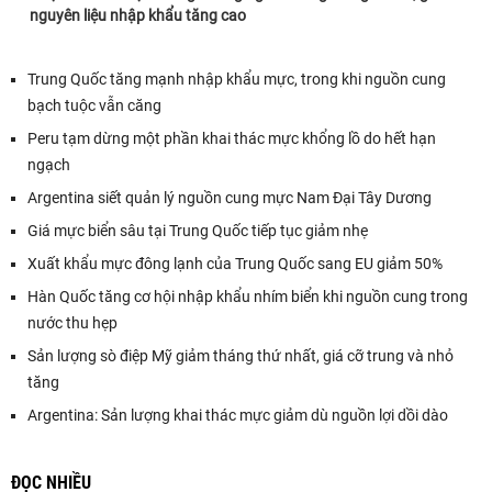
nguyên liệu nhập khẩu tăng cao
Trung Quốc tăng mạnh nhập khẩu mực, trong khi nguồn cung
bạch tuộc vẫn căng
Peru tạm dừng một phần khai thác mực khổng lồ do hết hạn
ngạch
Argentina siết quản lý nguồn cung mực Nam Đại Tây Dương
Giá mực biển sâu tại Trung Quốc tiếp tục giảm nhẹ
Xuất khẩu mực đông lạnh của Trung Quốc sang EU giảm 50%
Hàn Quốc tăng cơ hội nhập khẩu nhím biển khi nguồn cung trong
nước thu hẹp
Sản lượng sò điệp Mỹ giảm tháng thứ nhất, giá cỡ trung và nhỏ
tăng
Argentina: Sản lượng khai thác mực giảm dù nguồn lợi dồi dào
ĐỌC NHIỀU