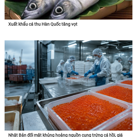
Xuất khẩu cá thu Hàn Quốc tăng vọt
Nhật Bản đối mặt khủng hoảng nguồn cung trứng cá hồi, giá