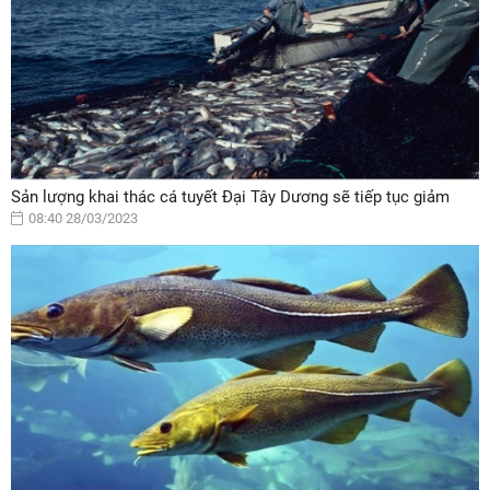
Sản lượng khai thác cá tuyết Đại Tây Dương sẽ tiếp tục giảm
08:40 28/03/2023