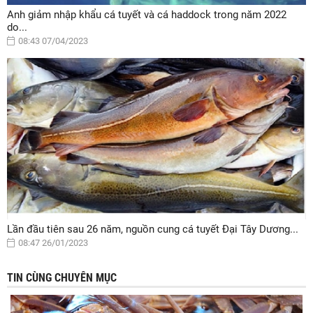
Anh giảm nhập khẩu cá tuyết và cá haddock trong năm 2022
do...
08:43 07/04/2023
Lần đầu tiên sau 26 năm, nguồn cung cá tuyết Đại Tây Dương...
08:47 26/01/2023
TIN CÙNG CHUYÊN MỤC