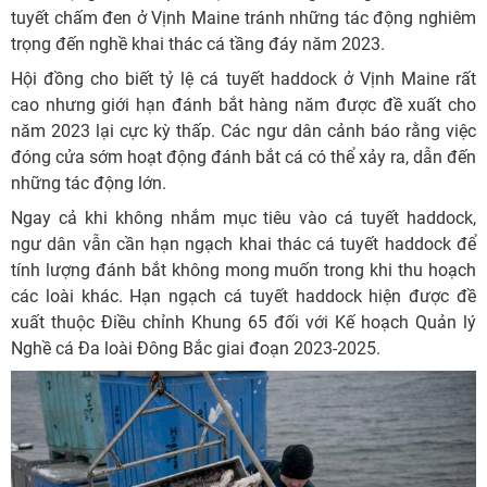
tuyết chấm đen ở Vịnh Maine tránh những tác động nghiêm
trọng đến nghề khai thác cá tầng đáy năm 2023.
Hội đồng cho biết tỷ lệ cá tuyết haddock ở Vịnh Maine rất
cao nhưng giới hạn đánh bắt hàng năm được đề xuất cho
năm 2023 lại cực kỳ thấp. Các ngư dân cảnh báo rằng việc
đóng cửa sớm hoạt động đánh bắt cá có thể xảy ra, dẫn đến
những tác động lớn.
Ngay cả khi không nhắm mục tiêu vào cá tuyết haddock,
ngư dân vẫn cần hạn ngạch khai thác cá tuyết haddock để
tính lượng đánh bắt không mong muốn trong khi thu hoạch
các loài khác. Hạn ngạch cá tuyết haddock hiện được đề
xuất thuộc Điều chỉnh Khung 65 đối với Kế hoạch Quản lý
Nghề cá Đa loài Đông Bắc giai đoạn 2023-2025.