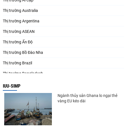
Thị trường Australia
Thị trường Argentina
Thị trường ASEAN
Thị trường Ấn Độ
Thị trường Bồ Đào Nha
Thị trường Brazil
Thị trường Bangladesh
Thị trường Chile
IUU-SIMP
Thị trường Canada
Ngành thủy sản Ghana lo ngại thẻ
vàng EU kéo dài
Thị trường Ecuador
Thị trường EU
Thị trường Indonesia