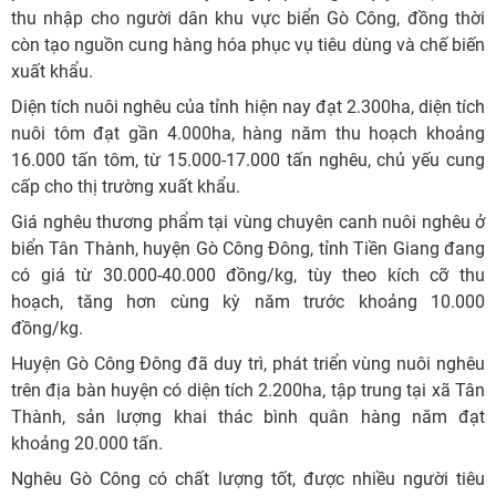
thu nhập cho người dân khu vực biển Gò Công, đồng thời
còn tạo nguồn cung hàng hóa phục vụ tiêu dùng và chế biến
xuất khẩu.
Diện tích nuôi nghêu của tỉnh hiện nay đạt 2.300ha, diện tích
nuôi tôm đạt gần 4.000ha, hàng năm thu hoạch khoảng
16.000 tấn tôm, từ 15.000-17.000 tấn nghêu, chủ yếu cung
cấp cho thị trường xuất khẩu.
Giá nghêu thương phẩm tại vùng chuyên canh nuôi nghêu ở
biển Tân Thành, huyện Gò Công Đông, tỉnh Tiền Giang đang
có giá từ 30.000-40.000 đồng/kg, tùy theo kích cỡ thu
hoạch, tăng hơn cùng kỳ năm trước khoảng 10.000
đồng/kg.
Huyện Gò Công Đông đã duy trì, phát triển vùng nuôi nghêu
trên địa bàn huyện có diện tích 2.200ha, tập trung tại xã Tân
Thành, sản lượng khai thác bình quân hàng năm đạt
khoảng 20.000 tấn.
Nghêu Gò Công có chất lượng tốt, được nhiều người tiêu