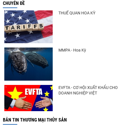
CHUYÊN ĐỀ
THUẾ QUAN HOA KỲ
MMPA - Hoa Kỳ
EVFTA - CƠ HỘI XUẤT KHẨU CHO
DOANH NGHIỆP VIỆT
BẢN TIN THƯƠNG MẠI THỦY SẢN