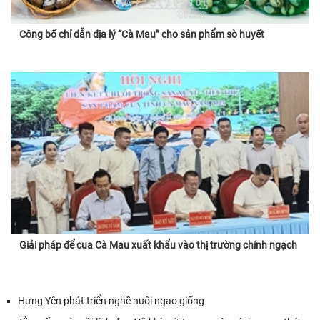
Công bố chỉ dẫn địa lý “Cà Mau” cho sản phẩm sò huyết
Giải pháp để cua Cà Mau xuất khẩu vào thị trường chính ngạch
Hưng Yên phát triển nghề nuôi ngao giống