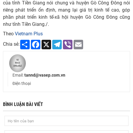
của tỉnh Tiền Giang nói chung và huyện Gò Công Đông nói
riêng phát triển ổn định, mang lại giá trị kinh tế cao, góp
phần phát triển kinh tế-xã hội huyện Gò Công Đông cũng
như tỉnh Tiền Giang./.
Theo
Vietnam Plus
Share
Facebook
X
Telegram
Viber
Email
Chia sẻ:
Email:
tannd@vasep.com.vn
Điện thoại
BÌNH LUẬN BÀI VIẾT