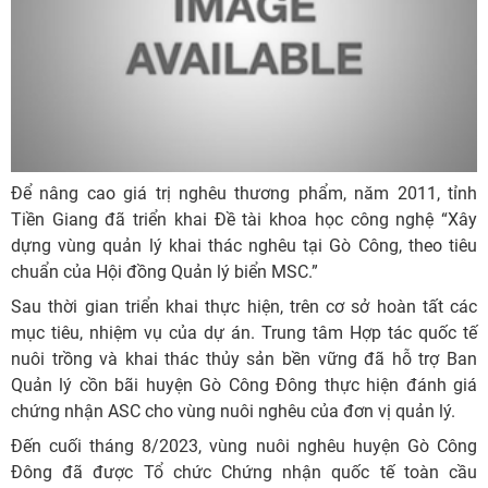
Để nâng cao giá trị nghêu thương phẩm, năm 2011, tỉnh
Tiền Giang đã triển khai Đề tài khoa học công nghệ “Xây
dựng vùng quản lý khai thác nghêu tại Gò Công, theo tiêu
chuẩn của Hội đồng Quản lý biển MSC.”
Sau thời gian triển khai thực hiện, trên cơ sở hoàn tất các
mục tiêu, nhiệm vụ của dự án. Trung tâm Hợp tác quốc tế
nuôi trồng và khai thác thủy sản bền vững đã hỗ trợ Ban
Quản lý cồn bãi huyện Gò Công Đông thực hiện đánh giá
chứng nhận ASC cho vùng nuôi nghêu của đơn vị quản lý.
Đến cuối tháng 8/2023, vùng nuôi nghêu huyện Gò Công
Đông đã được Tổ chức Chứng nhận quốc tế toàn cầu