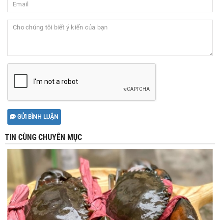
GỬI BÌNH LUẬN
TIN CÙNG CHUYÊN MỤC