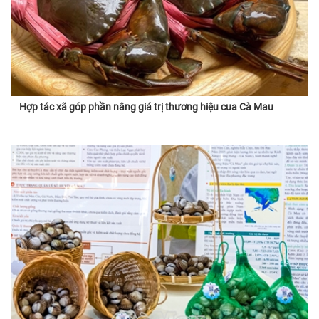
Hợp tác xã góp phần nâng giá trị thương hiệu cua Cà Mau