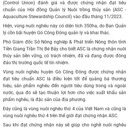
(Control Union) đánh giá và được chứng nhận đạt tiêu
chuẩn của Hội đồng Quản lý Nuôi trồng thủy sản (ASC -
Aquaculture Stewardship Council) vào đầu tháng 11/2023.
Hiện, vùng nuôi nghêu này có diện tích 350ha, do Ban Quản
lý cồn bãi huyện Gò Công Đông quản lý và khai thác.
Phó Giám đốc Sở Nông nghiệp & Phát triển Nông thôn tỉnh
Tiền Giang Trần Thị Bé Bảy cho biết ASC là chứng nhận nuôi
thủy sản bền vững, có trách nhiệm, đã và đang được đông
đảo thị trường quốc tế tín nhiệm.
Vùng nuôi nghêu huyện Gò Công Đông được chứng nhận
đạt tiêu chuẩn ASC là điều kiện tốt để quảng bá thương
hiệu, sản phẩm nghêu đến người tiêu dùng trong và ngoài
nước, qua đó sẽ tạo thuận lợi hơn cho việc xuất khẩu sản
phẩm nghêu, là đặc sản của địa phương.
Đây cũng là vùng nuôi nghêu thứ 4 của Việt Nam và cũng là
vùng nuôi nghêu thứ 4 trên thế giới đạt chứng nhận ASC.
Sau khi đạt chứng nhận này sẽ giúp cho nghề nuôi nghêu