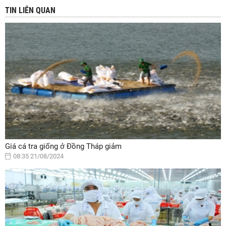
TIN LIÊN QUAN
Giá cá tra giống ở Đồng Tháp giảm
08:35 21/08/2024