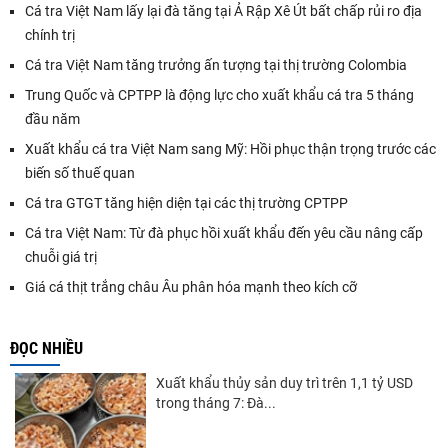
Cá tra Việt Nam lấy lại đà tăng tại Ả Rập Xê Út bất chấp rủi ro địa
chính trị
Cá tra Việt Nam tăng trưởng ấn tượng tại thị trường Colombia
Trung Quốc và CPTPP là động lực cho xuất khẩu cá tra 5 tháng
đầu năm
Xuất khẩu cá tra Việt Nam sang Mỹ: Hồi phục thận trọng trước các
biến số thuế quan
Cá tra GTGT tăng hiện diện tại các thị trường CPTPP
Cá tra Việt Nam: Từ đà phục hồi xuất khẩu đến yêu cầu nâng cấp
chuỗi giá trị
Giá cá thịt trắng châu Âu phân hóa mạnh theo kích cỡ
ĐỌC NHIỀU
Xuất khẩu thủy sản duy trì trên 1,1 tỷ USD
trong tháng 7: Đà...