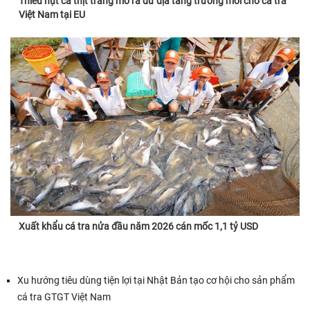
Thiếu hụt cá thịt trắng mở ra dư địa tăng trưởng mới cho cá tra
Việt Nam tại EU
Xuất khẩu cá tra nửa đầu năm 2026 cán mốc 1,1 tỷ USD
Xu hướng tiêu dùng tiện lợi tại Nhật Bản tạo cơ hội cho sản phẩm
cá tra GTGT Việt Nam