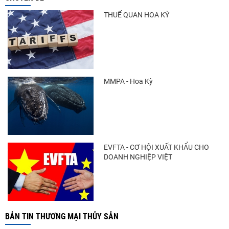
THUẾ QUAN HOA KỲ
MMPA - Hoa Kỳ
EVFTA - CƠ HỘI XUẤT KHẨU CHO
DOANH NGHIỆP VIỆT
BẢN TIN THƯƠNG MẠI THỦY SẢN