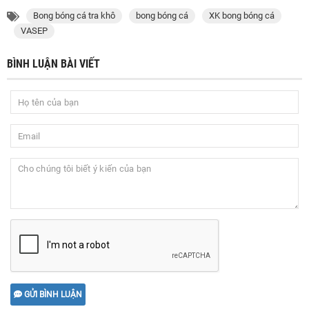
Bong bóng cá tra khô
bong bóng cá
XK bong bóng cá
VASEP
BÌNH LUẬN BÀI VIẾT
GỬI BÌNH LUẬN