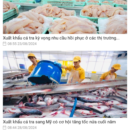
Xuất khẩu cá tra kỳ vọng nhu cầu hồi phục ở các thị trường...
08:55 23/08/2024
Xuất khẩu cá tra sang Mỹ có cơ hội tăng tốc nửa cuối năm
08:44 28/08/2024