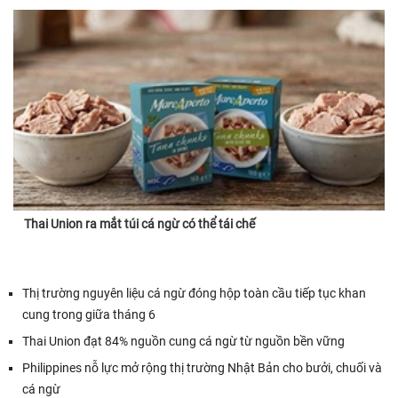
Thai Union ra mắt túi cá ngừ có thể tái chế
Thị trường nguyên liệu cá ngừ đóng hộp toàn cầu tiếp tục khan
cung trong giữa tháng 6
Thai Union đạt 84% nguồn cung cá ngừ từ nguồn bền vững
Philippines nỗ lực mở rộng thị trường Nhật Bản cho bưởi, chuối và
cá ngừ