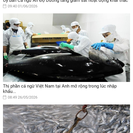
Ủy ban Cá ngừ Ấn Độ Dương tăng giám sát hoạt động khai thác
09:40 01/06/2026
Thị phần cá ngừ Việt Nam tại Anh mở rộng trong lúc nhập
khẩu...
08:49 26/05/2026