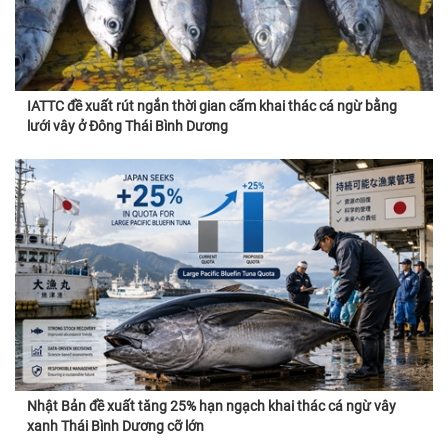
IATTC đề xuất rút ngắn thời gian cấm khai thác cá ngừ bằng
lưới vây ở Đông Thái Bình Dương
Nhật Bản đề xuất tăng 25% hạn ngạch khai thác cá ngừ vây
xanh Thái Bình Dương cỡ lớn