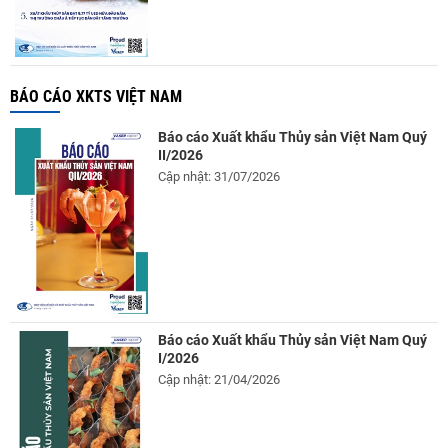
BÁO CÁO XKTS VIỆT NAM
Báo cáo Xuất khẩu Thủy sản Việt Nam Quý
II/2026
Cập nhật: 31/07/2026
Báo cáo Xuất khẩu Thủy sản Việt Nam Quý
I/2026
Cập nhật: 21/04/2026