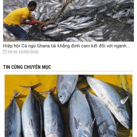
Hiệp hội Cá ngừ Ghana tái khẳng định cam kết đối với ngành...
09:26 25/05/2026
TIN CÙNG CHUYÊN MỤC