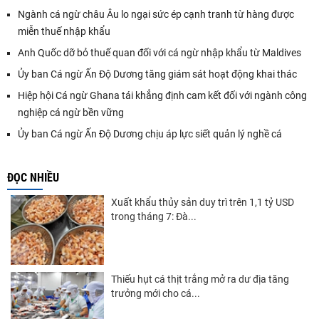
Ngành cá ngừ châu Âu lo ngại sức ép cạnh tranh từ hàng được
miễn thuế nhập khẩu
Anh Quốc dỡ bỏ thuế quan đối với cá ngừ nhập khẩu từ Maldives
Ủy ban Cá ngừ Ấn Độ Dương tăng giám sát hoạt động khai thác
Hiệp hội Cá ngừ Ghana tái khẳng định cam kết đối với ngành công
nghiệp cá ngừ bền vững
Ủy ban Cá ngừ Ấn Độ Dương chịu áp lực siết quản lý nghề cá
ĐỌC NHIỀU
Xuất khẩu thủy sản duy trì trên 1,1 tỷ USD
trong tháng 7: Đà...
Thiếu hụt cá thịt trắng mở ra dư địa tăng
trưởng mới cho cá...