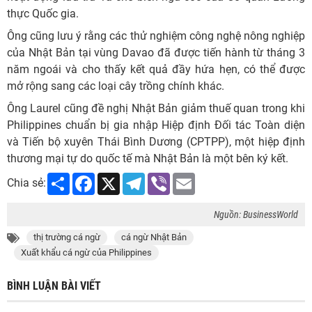
thực Quốc gia.
Ông cũng lưu ý rằng các thử nghiệm công nghệ nông nghiệp
của Nhật Bản tại vùng Davao đã được tiến hành từ tháng 3
năm ngoái và cho thấy kết quả đầy hứa hẹn, có thể được
mở rộng sang các loại cây trồng chính khác.
Ông Laurel cũng đề nghị Nhật Bản giảm thuế quan trong khi
Philippines chuẩn bị gia nhập Hiệp định Đối tác Toàn diện
và Tiến bộ xuyên Thái Bình Dương (CPTPP), một hiệp định
thương mại tự do quốc tế mà Nhật Bản là một bên ký kết.
Share
Facebook
X
Telegram
Viber
Email
Chia sẻ:
Nguồn: BusinessWorld
thị trường cá ngừ
cá ngừ Nhật Bản
Xuất khẩu cá ngừ của Philippines
BÌNH LUẬN BÀI VIẾT