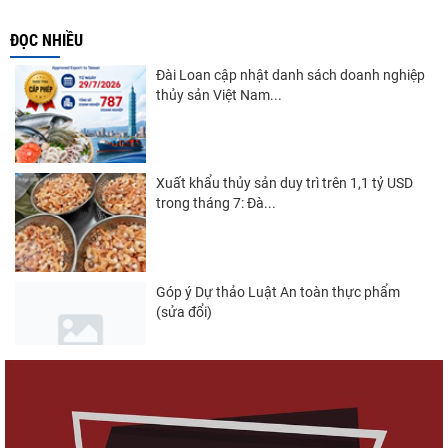
ĐỌC NHIỀU
Đài Loan cập nhật danh sách doanh nghiệp
thủy sản Việt Nam...
Xuất khẩu thủy sản duy trì trên 1,1 tỷ USD
trong tháng 7: Đà...
Góp ý Dự thảo Luật An toàn thực phẩm
(sửa đổi)
Nghị quyết 20-NQ/TW: Định hướng phát
triển thủy sản trong...