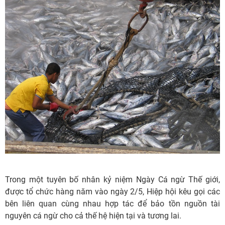
Trong một tuyên bố nhân kỷ niệm Ngày Cá ngừ Thế giới,
được tổ chức hàng năm vào ngày 2/5, Hiệp hội kêu gọi các
bên liên quan cùng nhau hợp tác để bảo tồn nguồn tài
nguyên cá ngừ cho cả thế hệ hiện tại và tương lai.