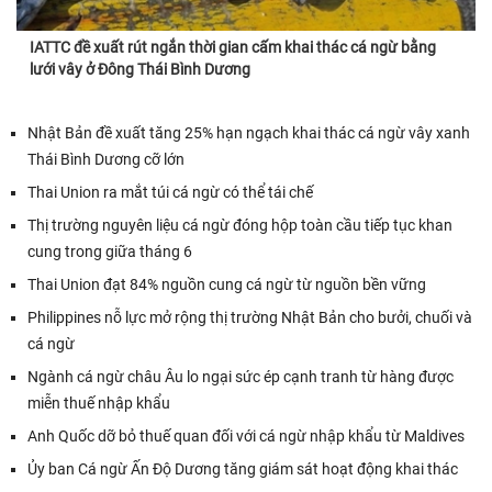
IATTC đề xuất rút ngắn thời gian cấm khai thác cá ngừ bằng
lưới vây ở Đông Thái Bình Dương
Nhật Bản đề xuất tăng 25% hạn ngạch khai thác cá ngừ vây xanh
Thái Bình Dương cỡ lớn
Thai Union ra mắt túi cá ngừ có thể tái chế
Thị trường nguyên liệu cá ngừ đóng hộp toàn cầu tiếp tục khan
cung trong giữa tháng 6
Thai Union đạt 84% nguồn cung cá ngừ từ nguồn bền vững
Philippines nỗ lực mở rộng thị trường Nhật Bản cho bưởi, chuối và
cá ngừ
Ngành cá ngừ châu Âu lo ngại sức ép cạnh tranh từ hàng được
miễn thuế nhập khẩu
Anh Quốc dỡ bỏ thuế quan đối với cá ngừ nhập khẩu từ Maldives
Ủy ban Cá ngừ Ấn Độ Dương tăng giám sát hoạt động khai thác