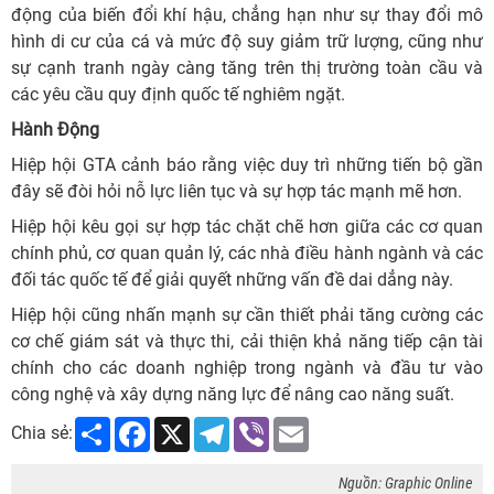
động của biến đổi khí hậu, chẳng hạn như sự thay đổi mô
hình di cư của cá và mức độ suy giảm trữ lượng, cũng như
sự cạnh tranh ngày càng tăng trên thị trường toàn cầu và
các yêu cầu quy định quốc tế nghiêm ngặt.
Hành Động
Hiệp hội GTA cảnh báo rằng việc duy trì những tiến bộ gần
đây sẽ đòi hỏi nỗ lực liên tục và sự hợp tác mạnh mẽ hơn.
Hiệp hội kêu gọi sự hợp tác chặt chẽ hơn giữa các cơ quan
chính phủ, cơ quan quản lý, các nhà điều hành ngành và các
đối tác quốc tế để giải quyết những vấn đề dai dẳng này.
Hiệp hội cũng nhấn mạnh sự cần thiết phải tăng cường các
cơ chế giám sát và thực thi, cải thiện khả năng tiếp cận tài
chính cho các doanh nghiệp trong ngành và đầu tư vào
công nghệ và xây dựng năng lực để nâng cao năng suất.
Share
Facebook
X
Telegram
Viber
Email
Chia sẻ:
Nguồn: Graphic Online