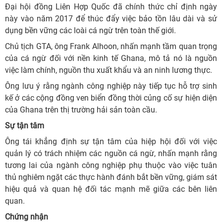
Đại hội đồng Liên Hợp Quốc đã chính thức chỉ định ngày
này vào năm 2017 để thúc đẩy việc bảo tồn lâu dài và sử
dụng bền vững các loài cá ngừ trên toàn thế giới.
Chủ tịch GTA, ông Frank Alhoon, nhấn mạnh tầm quan trọng
của cá ngừ đối với nền kinh tế Ghana, mô tả nó là nguồn
việc làm chính, nguồn thu xuất khẩu và an ninh lương thực.
Ông lưu ý rằng ngành công nghiệp này tiếp tục hỗ trợ sinh
kế ở các cộng đồng ven biển đồng thời củng cố sự hiện diện
của Ghana trên thị trường hải sản toàn cầu.
Sự tận tâm
Ông tái khẳng định sự tận tâm của hiệp hội đối với việc
quản lý có trách nhiệm các nguồn cá ngừ, nhấn mạnh rằng
tương lai của ngành công nghiệp phụ thuộc vào việc tuân
thủ nghiêm ngặt các thực hành đánh bắt bền vững, giám sát
hiệu quả và quan hệ đối tác mạnh mẽ giữa các bên liên
quan.
Chứng nhận