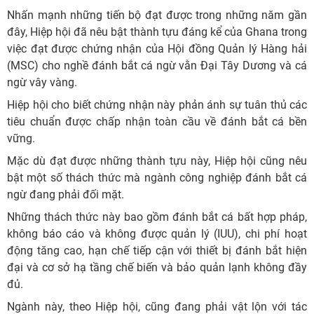
Nhấn mạnh những tiến bộ đạt được trong những năm gần
đây, Hiệp hội đã nêu bật thành tựu đáng kể của Ghana trong
việc đạt được chứng nhận của Hội đồng Quản lý Hàng hải
(MSC) cho nghề đánh bắt cá ngừ vằn Đại Tây Dương và cá
ngừ vây vàng.
Hiệp hội cho biết chứng nhận này phản ánh sự tuân thủ các
tiêu chuẩn được chấp nhận toàn cầu về đánh bắt cá bền
vững.
Mặc dù đạt được những thành tựu này, Hiệp hội cũng nêu
bật một số thách thức mà ngành công nghiệp đánh bắt cá
ngừ đang phải đối mặt.
Những thách thức này bao gồm đánh bắt cá bất hợp pháp,
không báo cáo và không được quản lý (IUU), chi phí hoạt
động tăng cao, hạn chế tiếp cận với thiết bị đánh bắt hiện
đại và cơ sở hạ tầng chế biến và bảo quản lạnh không đầy
đủ.
Ngành này, theo Hiệp hội, cũng đang phải vật lộn với tác