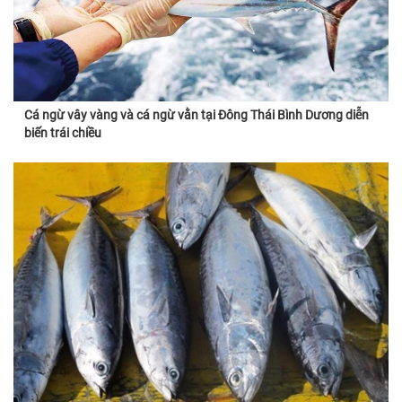
Cá ngừ vây vàng và cá ngừ vằn tại Đông Thái Bình Dương diễn
biến trái chiều