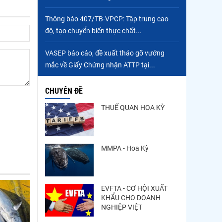
Thông báo 407/TB-VPCP: Tập trung cao
độ, tạo chuyển biến thực chất...
VASEP báo cáo, đề xuất tháo gỡ vướng
mắc về Giấy Chứng nhận ATTP tại...
CHUYÊN ĐỀ
THUẾ QUAN HOA KỲ
MMPA - Hoa Kỳ
EVFTA - CƠ HỘI XUẤT
KHẨU CHO DOANH
NGHIỆP VIỆT