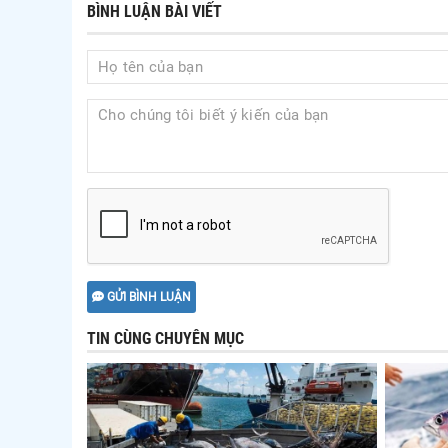
BÌNH LUẬN BÀI VIẾT
GỬI BÌNH LUẬN
TIN CÙNG CHUYÊN MỤC