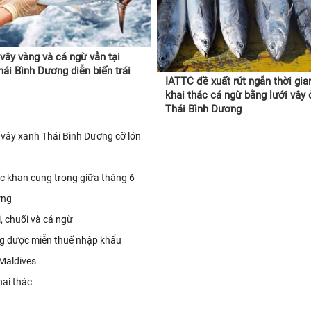
vây vàng và cá ngừ vằn tại
ái Bình Dương diễn biến trái
IATTC đề xuất rút ngắn thời gi
khai thác cá ngừ bằng lưới vây
Thái Bình Dương
 vây xanh Thái Bình Dương cỡ lớn
ục khan cung trong giữa tháng 6
ững
, chuối và cá ngừ
ng được miễn thuế nhập khẩu
Maldives
ai thác