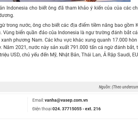
n Indonesia cho biết ông đã tham khảo ý kiến của của các ch
 dương.
ngừ trong nước, ông cho biết các địa điểm tiềm năng bao gồm 
. Vùng biển quần đảo của Indonesia là ngư trường đánh bắt c
vây xanh phương Nam. Các khu vực khác xung quanh 17.000 hòn
y. Năm 2021, nước này sản xuất 791.000 tấn cá ngừ đánh bắt, tr
triệu USD, chủ yếu đến Mỹ, Nhật Bản, Thái Lan, Ả Rập Saudi, EU,
Nguồn: (Theo undercur
Email:
vanha@vasep.com.vn
Điện thoại
024. 37715055 - ext. 216