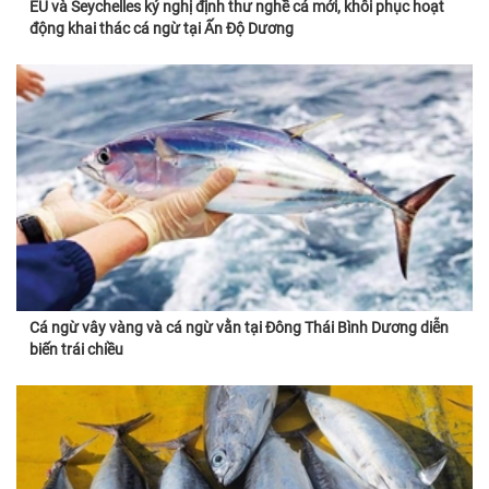
EU và Seychelles ký nghị định thư nghề cá mới, khôi phục hoạt
động khai thác cá ngừ tại Ấn Độ Dương
Cá ngừ vây vàng và cá ngừ vằn tại Đông Thái Bình Dương diễn
biến trái chiều