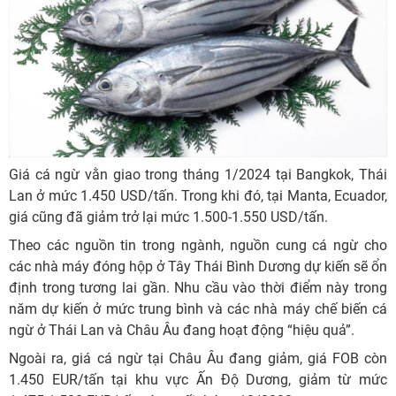
Giá cá ngừ vằn giao trong tháng 1/2024 tại Bangkok, Thái
Lan ở mức 1.450 USD/tấn. Trong khi đó, tại Manta, Ecuador,
giá cũng đã giảm trở lại mức 1.500-1.550 USD/tấn.
Theo các nguồn tin trong ngành, nguồn cung cá ngừ cho
các nhà máy đóng hộp ở Tây Thái Bình Dương dự kiến sẽ ổn
định trong tương lai gần. Nhu cầu vào thời điểm này trong
năm dự kiến ở mức trung bình và các nhà máy chế biến cá
ngừ ở Thái Lan và Châu Âu đang hoạt động “hiệu quả”.
Ngoài ra, giá cá ngừ tại Châu Âu đang giảm, giá FOB còn
1.450 EUR/tấn tại khu vực Ấn Độ Dương, giảm từ mức