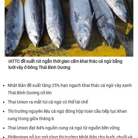
IATTC đề xuất rút ngắn thời gian cấm khai thác cá ngừ bằng
lưới vây ở Đông Thái Bình Dương
Nhật Bản đề xuất tăng 25% hạn ngạch khai thác cá ngừ vây xanh
Thái Bình Dương cỡ lớn
Thai Union ra mắt túi cá ngừ có thể tái chế
Thị trường nguyên liệu cá ngừ đóng hộp toàn cầu tiếp tục khan
cung trong giữa tháng 6
Thai Union đạt 84% nguồn cung cá ngừ từ nguồn bền vững
Philippines nỗ lực mở rộng thị trường Nhật Bản cho bưởi, chuối và