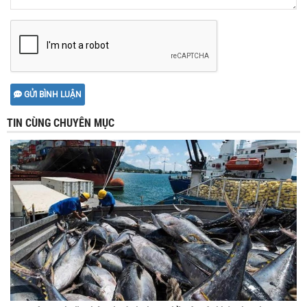
GỬI BÌNH LUẬN
TIN CÙNG CHUYÊN MỤC