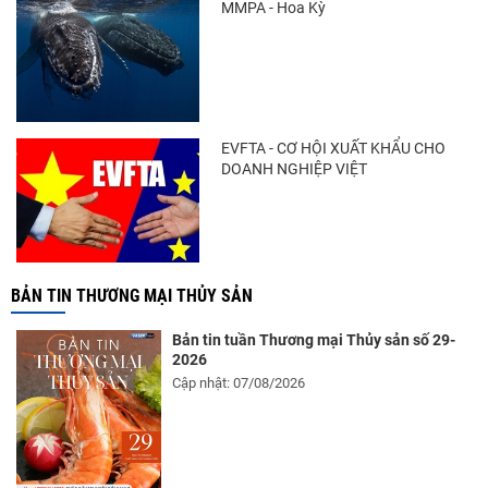
MMPA - Hoa Kỳ
EVFTA - CƠ HỘI XUẤT KHẨU CHO
DOANH NGHIỆP VIỆT
BẢN TIN THƯƠNG MẠI THỦY SẢN
Bản tin tuần Thương mại Thủy sản số 29-
2026
Cập nhật: 07/08/2026