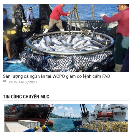
Sản lượng cá ngừ vằn tại WCPO giảm do lệnh cấm FAD
08:05 08/09/2021
TIN CÙNG CHUYÊN MỤC