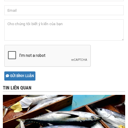
GỬI BÌNH LUẬN
TIN LIÊN QUAN