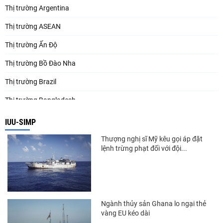
Thị trường Argentina
Thị trường ASEAN
Thị trường Ấn Độ
Thị trường Bồ Đào Nha
Thị trường Brazil
Thị trường Bangladesh
Thị trường Chile
IUU-SIMP
Thị trường Canada
Thượng nghị sĩ Mỹ kêu gọi áp đặt
lệnh trừng phạt đối với đội...
Thị trường Ecuador
Thị trường EU
Thị trường Indonesia
Ngành thủy sản Ghana lo ngại thẻ
Thị trường Mexico
vàng EU kéo dài