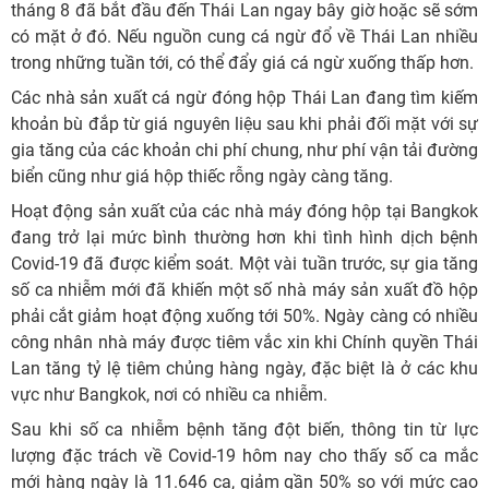
tháng 8 đã bắt đầu đến Thái Lan ngay bây giờ hoặc sẽ sớm
có mặt ở đó. Nếu nguồn cung cá ngừ đổ về Thái Lan nhiều
trong những tuần tới, có thể đẩy giá cá ngừ xuống thấp hơn.
Các nhà sản xuất cá ngừ đóng hộp Thái Lan đang tìm kiếm
khoản bù đắp từ giá nguyên liệu sau khi phải đối mặt với sự
gia tăng của các khoản chi phí chung, như phí vận tải đường
biển cũng như giá hộp thiếc rỗng ngày càng tăng.
Hoạt động sản xuất của các nhà máy đóng hộp tại Bangkok
đang trở lại mức bình thường hơn khi tình hình dịch bệnh
Covid-19 đã được kiểm soát. Một vài tuần trước, sự gia tăng
số ca nhiễm mới đã khiến một số nhà máy sản xuất đồ hộp
phải cắt giảm hoạt động xuống tới 50%. Ngày càng có nhiều
công nhân nhà máy được tiêm vắc xin khi Chính quyền Thái
Lan tăng tỷ lệ tiêm chủng hàng ngày, đặc biệt là ở các khu
vực như Bangkok, nơi có nhiều ca nhiễm.
Sau khi số ca nhiễm bệnh tăng đột biến, thông tin từ lực
lượng đặc trách về Covid-19 hôm nay cho thấy số ca mắc
mới hàng ngày là 11.646 ca, giảm gần 50% so với mức cao