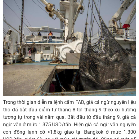
Trong thời gian diễn ra lệnh cấm FAD, giá cá ngừ nguyên liệu
thô đã bắt đầu giảm từ tháng 8 tới tháng 9 theo xu hướng
tương tự trong vài năm qua. Bắt đầu từ đầu tháng 9, giá cá
ngừ vằn ở mức 1.375 USD/tấn. Hiện giá cá ngừ vằn nguyên
con đông lạnh cỡ >1,8kg giao tại Bangkok ở mức 1.300