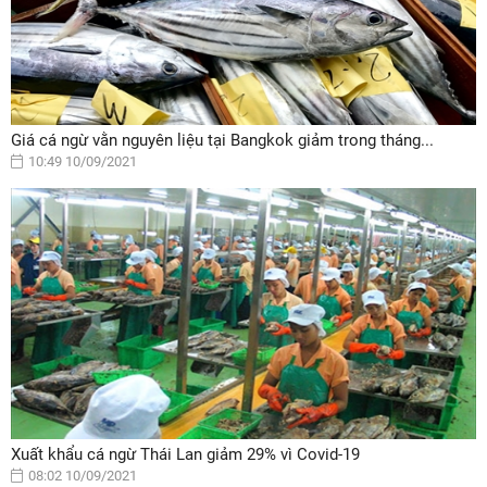
Giá cá ngừ vằn nguyên liệu tại Bangkok giảm trong tháng...
10:49 10/09/2021
Xuất khẩu cá ngừ Thái Lan giảm 29% vì Covid-19
08:02 10/09/2021