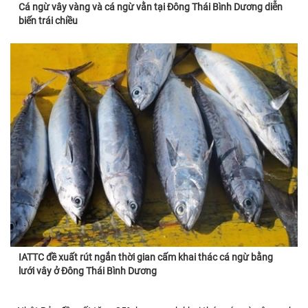
Cá ngừ vây vàng và cá ngừ vằn tại Đông Thái Bình Dương diễn
biến trái chiều
IATTC đề xuất rút ngắn thời gian cấm khai thác cá ngừ bằng
lưới vây ở Đông Thái Bình Dương