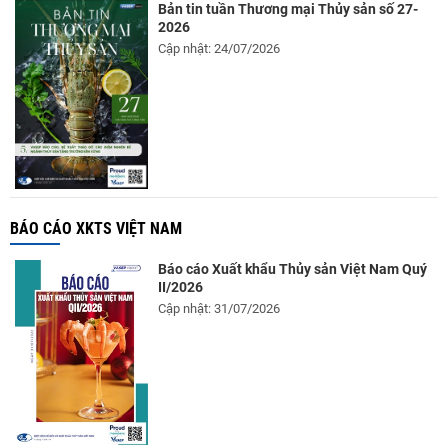
Bản tin tuần Thương mại Thủy sản số 27-
2026
Cập nhật: 24/07/2026
BÁO CÁO XKTS VIỆT NAM
Báo cáo Xuất khẩu Thủy sản Việt Nam Quý
II/2026
Cập nhật: 31/07/2026