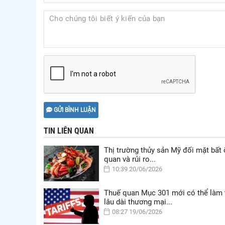
GỬI BÌNH LUẬN
TIN LIÊN QUAN
Thị trường thủy sản Mỹ đối mặt bất 
quan và rủi ro...
10:39 20/06/2026
Thuế quan Mục 301 mới có thể làm 
lâu dài thương mại...
08:27 19/06/2026