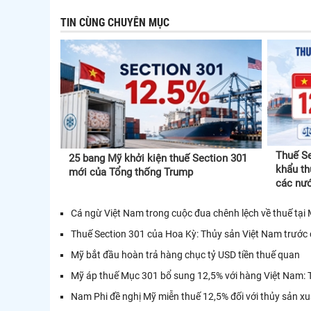
TIN CÙNG CHUYÊN MỤC
Thuế Se
25 bang Mỹ khởi kiện thuế Section 301
khẩu th
mới của Tổng thống Trump
các nướ
Cá ngừ Việt Nam trong cuộc đua chênh lệch về thuế tại
Thuế Section 301 của Hoa Kỳ: Thủy sản Việt Nam trước 
Mỹ bắt đầu hoàn trả hàng chục tỷ USD tiền thuế quan
Mỹ áp thuế Mục 301 bổ sung 12,5% với hàng Việt Nam: 
Nam Phi đề nghị Mỹ miễn thuế 12,5% đối với thủy sản x