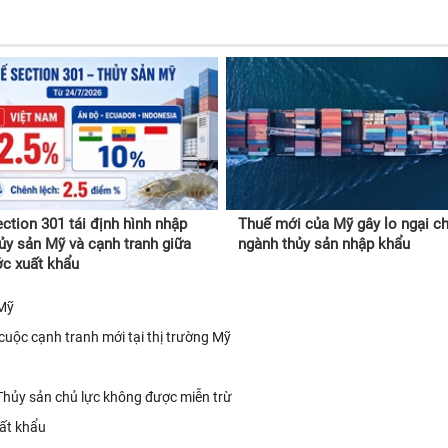
ction 301 tái định hình nhập
Thuế mới của Mỹ gây lo ngại c
ủy sản Mỹ và cạnh tranh giữa
ngành thủy sản nhập khẩu
c xuất khẩu
 Mỹ
cuộc cạnh tranh mới tại thị trường Mỹ
Thủy sản chủ lực không được miễn trừ
uất khẩu