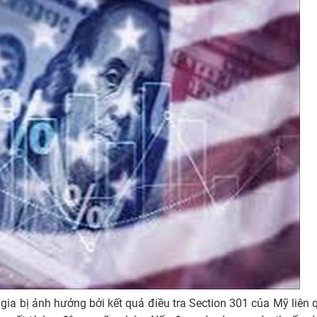
ia bị ảnh hưởng bởi kết quả điều tra Section 301 của Mỹ liên