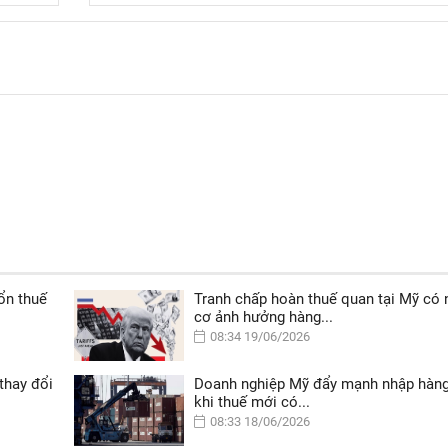
ổn thuế
Tranh chấp hoàn thuế quan tại Mỹ có 
cơ ảnh hưởng hàng...
08:34 19/06/2026
thay đổi
Doanh nghiệp Mỹ đẩy mạnh nhập hàng
khi thuế mới có...
08:33 18/06/2026