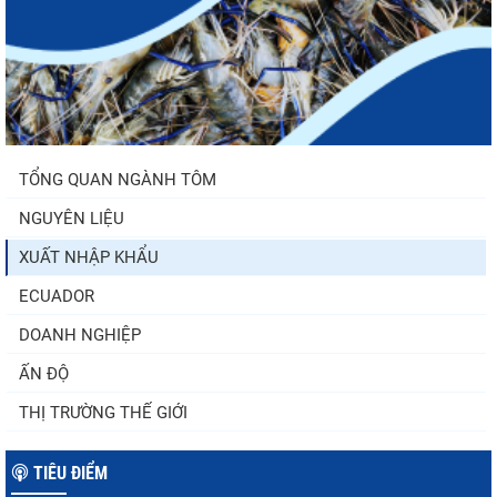
TỔNG QUAN NGÀNH TÔM
NGUYÊN LIỆU
XUẤT NHẬP KHẨU
ECUADOR
DOANH NGHIỆP
ẤN ĐỘ
THỊ TRƯỜNG THẾ GIỚI
TIÊU ĐIỂM