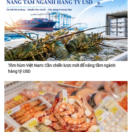
Tôm hùm Việt Nam: Cần chiến lược mới để nâng tầm ngành
hàng tỷ USD