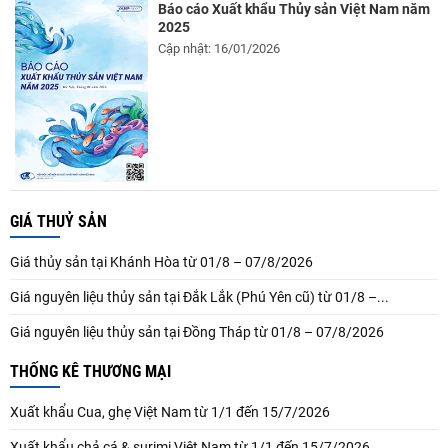
Báo cáo Xuất khẩu Thủy sản Việt Nam năm
2025
Cập nhật: 16/01/2026
GIÁ THUỶ SẢN
Giá thủy sản tại Khánh Hòa từ 01/8 – 07/8/2026
Giá nguyên liệu thủy sản tại Đắk Lắk (Phú Yên cũ) từ 01/8 –...
Giá nguyên liệu thủy sản tại Đồng Tháp từ 01/8 – 07/8/2026
THỐNG KÊ THƯƠNG MẠI
Xuất khẩu Cua, ghẹ Việt Nam từ 1/1 đến 15/7/2026
Xuất khẩu chả cá & surimi Việt Nam từ 1/1 đến 15/7/2026