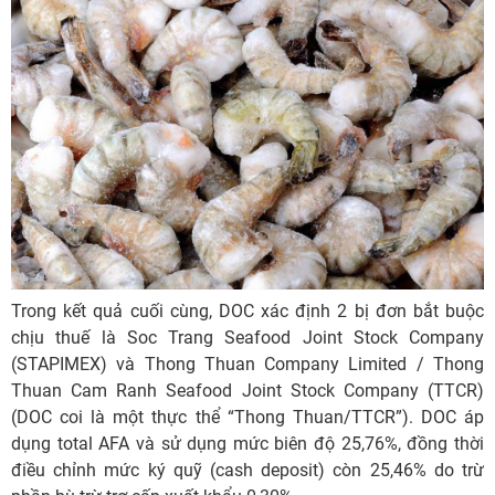
Trong kết quả cuối cùng, DOC xác định 2 bị đơn bắt buộc
chịu thuế là Soc Trang Seafood Joint Stock Company
(STAPIMEX) và Thong Thuan Company Limited / Thong
Thuan Cam Ranh Seafood Joint Stock Company (TTCR)
(DOC coi là một thực thể “Thong Thuan/TTCR”). DOC áp
dụng total AFA và sử dụng mức biên độ 25,76%, đồng thời
điều chỉnh mức ký quỹ (cash deposit) còn 25,46% do trừ