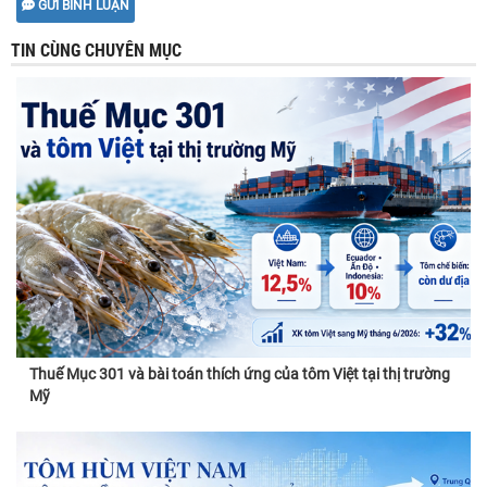
GỬI BÌNH LUẬN
TIN CÙNG CHUYÊN MỤC
Thuế Mục 301 và bài toán thích ứng của tôm Việt tại thị trường
Mỹ