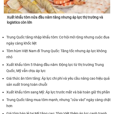
Xuất khẩu tôm nửa đầu năm tăng nhưng áp lực thị trường và
logistics còn lớn
Trung Quốc tăng nhập khẩu tôm: Cơ hội mở rộng nhưng cuộc đua
ngày càng khốc liệt
Tôm hùm Việt Nam đi Trung Quốc: Tăng tốc nhưng áp lực không
nhỏ
Xuất khẩu tôm 5 tháng đầu năm: Động lực từ thị trường Trung
Quốc, Mỹ vẫn chịu áp lực
Giá thức ăn tôm tăng: Áp lực chi phí và yêu cầu nâng cao hiệu quả
sản xuất trong toàn chuỗi
Xuất khẩu tôm sang Mỹ: Áp lực trước mắt và bài toán giữ thị phần
Trung Quốc tăng mua tôm mạnh, nhưng “cửa vào” ngày càng chặt
hơn
Giá tôm bán lẻ tại Mỹ tăng cao: Tôm Việt thêm áp lực cạnh tranh