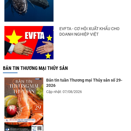
EVFTA - CƠ HỘI XUẤT KHẨU CHO
DOANH NGHIỆP VIỆT
BẢN TIN THƯƠNG MẠI THỦY SẢN
Bản tin tuần Thương mại Thủy sản số 29-
2026
Cập nhật: 07/08/2026