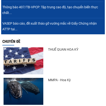
Thông báo 407/TB-VPCP: Tập trung cao độ, tạo chuyển biến thực
chất...
VASEP báo cáo, đề xuất tháo gỡ vướng mắc về Giấy Chứng nhận
ATTP tại...
CHUYÊN ĐỀ
THUẾ QUAN HOA KỲ
MMPA - Hoa Kỳ