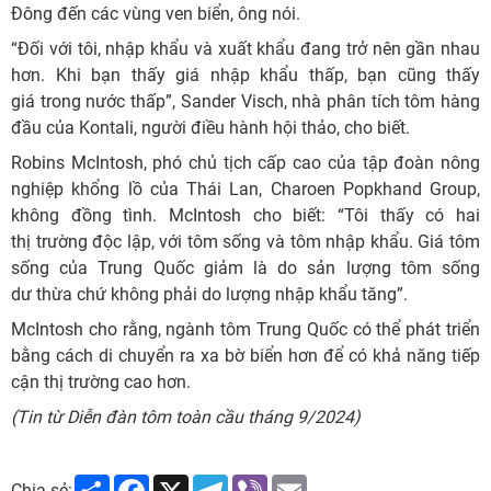
Đông đến các vùng ven biển, ông nói.
“Đối với tôi, nhập khẩu và xuất khẩu đang trở nên gần nhau
hơn. Khi bạn thấy giá nhập khẩu thấp, bạn cũng thấy
giá trong nước thấp”, Sander Visch, nhà phân tích tôm hàng
đầu của Kontali, người điều hành hội thảo, cho biết.
Robins McIntosh, phó chủ tịch cấp cao của tập đoàn nông
nghiệp khổng lồ của Thái Lan, Charoen Popkhand Group,
không đồng tình. McIntosh cho biết: “Tôi thấy có hai
thị trường độc lập, với tôm sống và tôm nhập khẩu. Giá tôm
sống của Trung Quốc giảm là do sản lượng tôm sống
dư thừa chứ không phải do lượng nhập khẩu tăng”.
McIntosh cho rằng, ngành tôm Trung Quốc có thể phát triển
bằng cách di chuyển ra xa bờ biển hơn để có khả năng tiếp
cận thị trường cao hơn.
(Tin từ Diễn đàn tôm toàn cầu tháng 9/2024)
Share
Facebook
X
Telegram
Viber
Email
Chia sẻ: