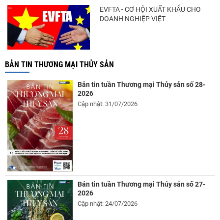
EVFTA - CƠ HỘI XUẤT KHẨU CHO
DOANH NGHIỆP VIỆT
BẢN TIN THƯƠNG MẠI THỦY SẢN
Bản tin tuần Thương mại Thủy sản số 28-
2026
Cập nhật: 31/07/2026
Bản tin tuần Thương mại Thủy sản số 27-
2026
Cập nhật: 24/07/2026