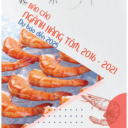
Còn chưa đầy 3 tuần đến Vietfish 2026: Sẵn
sàng cho chuỗi...
Doanh nghiệp thủy sản cùng lúc đối mặt
nhiều áp lực