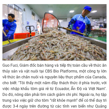
Guo Fuci, Giám đốc bán hàng và tiếp thị toàn cầu về thức ăn
thủy sản và vật nuôi tại CBS Bio Platforms, một công ty lớn
về thức ăn chăn nuôi và nguyên liệu thực phẩm của Canada,
cho biết: "Tôi thấy một năm đầy thách thức ở phía trước, với
việc nhập khẩu tôm giá rẻ từ Ecuador, Ấn Độ và Việt Nam".
Do đó, nông dân phải tìm cách giảm chi phí. Ngoài ra, họ tập
trung vào việc giữ cho tôm “rất khỏe mạnh” để có thể duy trì
được 3-4 ngày trên đường từ các tỉnh ven biển như Quảng