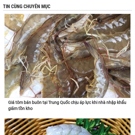
TIN CÙNG CHUYÊN MỤC
Giá tôm bán buôn tại Trung Quốc chịu áp lực khi nhà nhập khẩu
giảm tồn kho