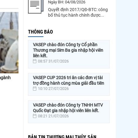
Ngày BH:
04/08/2026
Quyết định 2017/QĐ-BTC: công
bố thủ tục hành chính được...
THÔNG BÁO
VASEP chào đón Công ty Cổ phần
Thương mại Sim Ba gia nhập hội viên
liên kết.
08:57 31/07/2026
VASEP CUP 2026 tri ân các đơn vị tài
ngành
trợ đồng hành cùng mùa giải đầu tiên
10:10 27/07/2026
VASEP chào đón Công ty TNHH MTV
Quốc Đạt gia nhập hội viên liên kết.
08:21 21/07/2026
BẢN TIN THƯƠNG MẠI THỦY SẢN