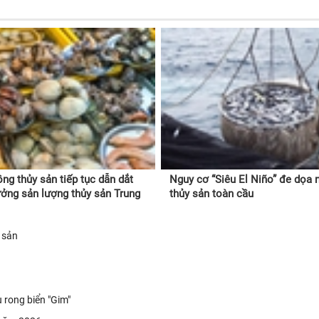
ồng thủy sản tiếp tục dẫn dắt
Nguy cơ “Siêu El Niño” đe dọa 
ưởng sản lượng thủy sản Trung
thủy sản toàn cầu
 sản
 rong biển "Gim"