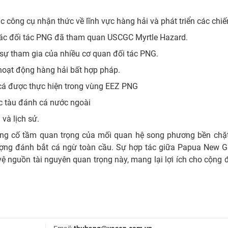
công cụ nhận thức về lĩnh vực hàng hải và phát triển các chiế
à các đối tác PNG đã tham quan USCGC Myrtle Hazard.
i sự tham gia của nhiều cơ quan đối tác PNG.
 hoạt động hàng hải bất hợp pháp.
 cá được thực hiện trong vùng EEZ PNG
ác tàu đánh cá nước ngoài
 và lịch sử.
g cố tầm quan trọng của mối quan hệ song phương bền chặt
ợng đánh bắt cá ngừ toàn cầu. Sự hợp tác giữa Papua New G
 nguồn tài nguyên quan trọng này, mang lại lợi ích cho cộng