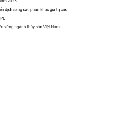
 năm 2026
yển dịch sang các phân khúc giá trị cao
HDPE
n bền vững ngành thủy sản Việt Nam