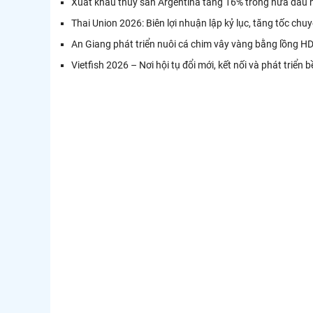
Xuất khẩu thủy sản Argentina tăng 16% trong nửa đầu
Thai Union 2026: Biên lợi nhuận lập kỷ lục, tăng tốc chu
An Giang phát triển nuôi cá chim vây vàng bằng lồng 
Vietfish 2026 – Nơi hội tụ đổi mới, kết nối và phát triể