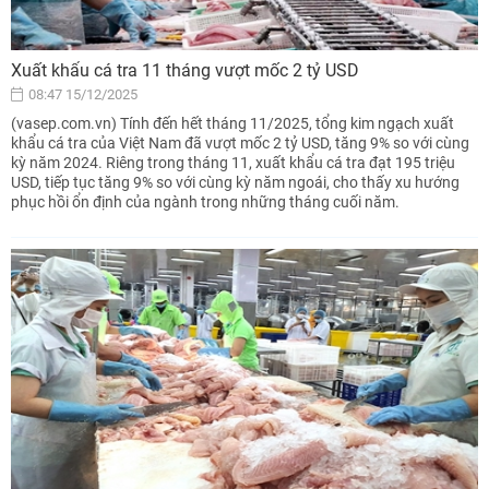
Xuất khẩu cá tra 11 tháng vượt mốc 2 tỷ USD
08:47 15/12/2025
(vasep.com.vn) Tính đến hết tháng 11/2025, tổng kim ngạch xuất
khẩu cá tra của Việt Nam đã vượt mốc 2 tỷ USD, tăng 9% so với cùng
kỳ năm 2024. Riêng trong tháng 11, xuất khẩu cá tra đạt 195 triệu
USD, tiếp tục tăng 9% so với cùng kỳ năm ngoái, cho thấy xu hướng
phục hồi ổn định của ngành trong những tháng cuối năm.