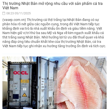
Thị trường Nhật Bản mở rộng nhu cầu với sản phẩm cá tra
Việt Nam
08:23 05/11/2025
(vasep.com.vn) Thị trường cá thịt trắng tại Nhật Bản đang có sự
phân hóa rõ nét giữa các nguồn cung, trong đó Việt Nam tiếp tục
khẳng định vai trò là nhà xuất khẩu ổn định và giàu tiềm năng. Việt
Nam hiện giữ vị trí thứ ba sau Mỹ và Nga về kim ngạch xuất khẩu cá
thịt trắng sang Nhật Bản. Nhờ hưởng lợi từ ưu đãi thuế quan và khả
năng đáp ứng tiêu chuẩn khắt khe của thị trường Nhật Bản, cá tra
Việt Nam tiếp tục ghi nhận xu hướng tăng trưởng ổn định và tích cực.