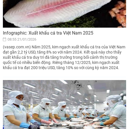
Infographic: Xuất khẩu cá tra Việt Nam 2025
08:55 21/01/2026
(vasep.com.vn) Năm 2025, kim ngạch xuất khẩu cá tra của Việt Nam
đạt gần 2,2 tỷ USD, tăng 8% so với năm 2024. Kết quả này cho thấy
xuất khẩu cá tra duy trì đà tăng trưởng trong bối cảnh thị trường
quốc tế có nhiều biến động. Riêng tháng 12/2025, kim ngạch xuất
khẩu cá tra đạt 200 triệu USD, tăng 10% so với cùng kỳ năm 2024.