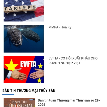
MMPA - Hoa Kỳ
EVFTA - CƠ HỘI XUẤT KHẨU CHO
DOANH NGHIỆP VIỆT
BẢN TIN THƯƠNG MẠI THỦY SẢN
Bản tin tuần Thương mại Thủy sản số 29-
2026