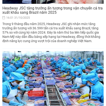
Headway JSC tăng trưởng ấn tượng trong vận chuyển cá tra
xuất khẩu sang Brazil năm 2025
16:01 31/10/2025
Trong 9 tháng đầu năm 2025, Headway JSC ghi nhận mức tăng
trưởng ấn tượng với 36.599 tấn cá tra xuất khẩu sang Brazil, tăng
57% so với cùng kỳ năm 2024. Đây là năm thứ ba liên tiếp quốc gia
Nam Mỹ này dẫn đầu bảng xếp hạng tại Headway, đồng thời khẳng
định năng lực cung ứng vượt trội của doanh nghiệp Việt Nam.