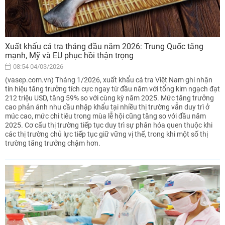
Xuất khẩu cá tra tháng đầu năm 2026: Trung Quốc tăng
mạnh, Mỹ và EU phục hồi thận trọng
08:54 04/03/2026
(vasep.com.vn) Tháng 1/2026, xuất khẩu cá tra Việt Nam ghi nhận
tín hiệu tăng trưởng tích cực ngay từ đầu năm với tổng kim ngạch đạt
212 triệu USD, tăng 59% so với cùng kỳ năm 2025. Mức tăng trưởng
cao phản ánh nhu cầu nhập khẩu tại nhiều thị trường vẫn duy trì ở
múc cao, mức chi tiêu trong mùa lễ hội cũng tăng so với đầu năm
2025. Cơ cấu thị trường tiếp tục duy trì sự phân hóa quen thuộc khi
các thị trường chủ lực tiếp tục giữ vững vị thế, trong khi một số thị
trường tăng trưởng chậm hơn.