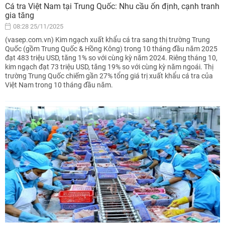
Cá tra Việt Nam tại Trung Quốc: Nhu cầu ổn định, cạnh tranh
gia tăng
08:28 25/11/2025
(vasep.com.vn) Kim ngạch xuất khẩu cá tra sang thị trường Trung
Quốc (gồm Trung Quốc & Hồng Kông) trong 10 tháng đầu năm 2025
đạt 483 triệu USD, tăng 1% so với cùng kỳ năm 2024. Riêng tháng 10,
kim ngạch đạt 73 triệu USD, tăng 19% so với cùng kỳ năm ngoái. Thị
trường Trung Quốc chiếm gần 27% tổng giá trị xuất khẩu cá tra của
Việt Nam trong 10 tháng đầu năm.