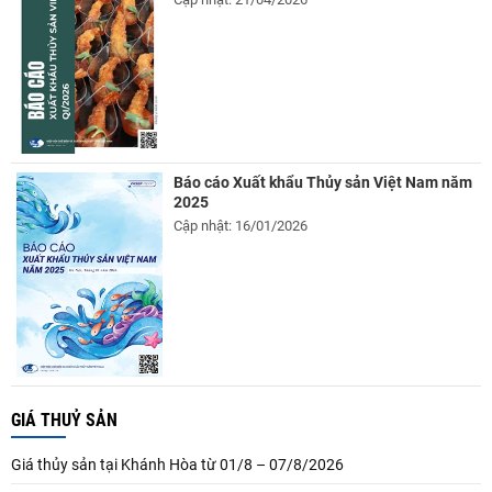
Báo cáo Xuất khẩu Thủy sản Việt Nam năm
2025
Cập nhật: 16/01/2026
GIÁ THUỶ SẢN
Giá thủy sản tại Khánh Hòa từ 01/8 – 07/8/2026