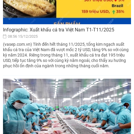
Infographic: Xuất khẩu cá tra Việt Nam T1-T11/2025
08:56 15/12/2025
(vasep.com.vn) Tính đến hết tháng 11/2025, tổng kim ngạch xuất
khẩu cá tra của Việt Nam đã vượt mốc 2 tỷ USD, tăng 9% so với cùng
kỳ năm 2024. Riêng trong tháng 11, xuất khẩu cá tra đạt 195 triệu
USD, tiếp tục tăng 9% so với cùng kỳ năm ngoái, cho thấy xu hướng
phục hồi ổn định của ngành trong những tháng cuối năm.