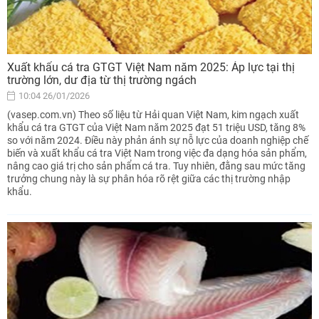
Xuất khẩu cá tra GTGT Việt Nam năm 2025: Áp lực tại thị
trường lớn, dư địa từ thị trường ngách
10:04 26/01/2026
(vasep.com.vn) Theo số liệu từ Hải quan Việt Nam, kim ngạch xuất
khẩu cá tra GTGT của Việt Nam năm 2025 đạt 51 triệu USD, tăng 8%
so với năm 2024. Điều này phản ánh sự nỗ lực của doanh nghiệp chế
biến và xuất khẩu cá tra Việt Nam trong việc đa dạng hóa sản phẩm,
nâng cao giá trị cho sản phẩm cá tra. Tuy nhiên, đằng sau mức tăng
trưởng chung này là sự phân hóa rõ rệt giữa các thị trường nhập
khẩu.