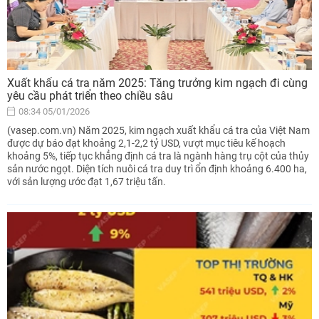
Xuất khẩu cá tra năm 2025: Tăng trưởng kim ngạch đi cùng
yêu cầu phát triển theo chiều sâu
08:34 05/01/2026
(vasep.com.vn) Năm 2025, kim ngạch xuất khẩu cá tra của Việt Nam
được dự báo đạt khoảng 2,1-2,2 tỷ USD, vượt mục tiêu kế hoạch
khoảng 5%, tiếp tục khẳng định cá tra là ngành hàng trụ cột của thủy
sản nước ngọt. Diện tích nuôi cá tra duy trì ổn định khoảng 6.400 ha,
với sản lượng ước đạt 1,67 triệu tấn.