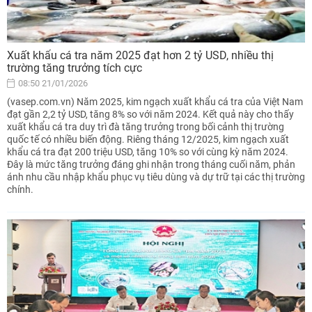
Xuất khẩu cá tra năm 2025 đạt hơn 2 tỷ USD, nhiều thị
trường tăng trưởng tích cực
08:50 21/01/2026
(vasep.com.vn) Năm 2025, kim ngạch xuất khẩu cá tra của Việt Nam
đạt gần 2,2 tỷ USD, tăng 8% so với năm 2024. Kết quả này cho thấy
xuất khẩu cá tra duy trì đà tăng trưởng trong bối cảnh thị trường
quốc tế có nhiều biến động. Riêng tháng 12/2025, kim ngạch xuất
khẩu cá tra đạt 200 triệu USD, tăng 10% so với cùng kỳ năm 2024.
Đây là mức tăng trưởng đáng ghi nhận trong tháng cuối năm, phản
ánh nhu cầu nhập khẩu phục vụ tiêu dùng và dự trữ tại các thị trường
chính.