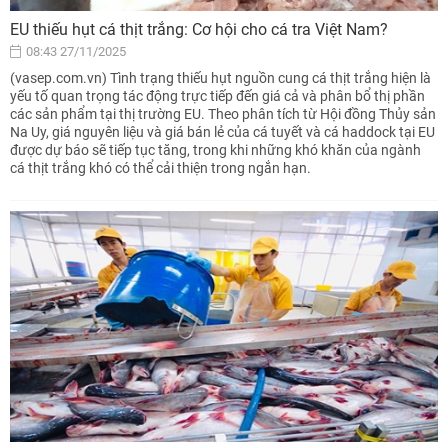
EU thiếu hụt cá thịt trắng: Cơ hội cho cá tra Việt Nam?
08:43 27/11/2025
(vasep.com.vn) Tình trạng thiếu hụt nguồn cung cá thịt trắng hiện là
yếu tố quan trọng tác động trực tiếp đến giá cả và phân bổ thị phần
các sản phẩm tại thị trường EU. Theo phân tích từ Hội đồng Thủy sản
Na Uy, giá nguyên liệu và giá bán lẻ của cá tuyết và cá haddock tại EU
được dự báo sẽ tiếp tục tăng, trong khi những khó khăn của ngành
cá thịt trắng khó có thể cải thiện trong ngắn hạn.