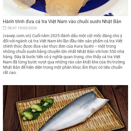
Hành trình đưa cá tra Việt Nam vào chuỗi sushi Nhật Bản
08:47 19/03/2026
(vasep.com.vn) Cuối năm 2025 đánh dấu một cột mốc đáng chú ý
đối với ngành cá tra Việt Nam khi lần đầu tiên sản phẩm cá tra Việt
chính thức được đưa vào thực đơn của Kura Sushi – một trong
những chuỗi sushi băng chuyền lớn nhất Nhật Bản với hơn 550 nhà
hàng. Đây là bước tiến có ý nghĩa quan trọng, cho thấy cá tra Việt
Nam đã từng bước vượt qua những rào cản khắt khe của thị trường
Nhật Bản để hiện diện trong một phân khúc ẩm thực có tiêu chuẩn
rất cao.